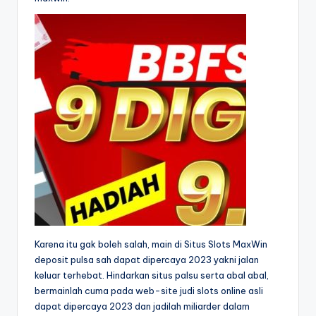
Karena itu gak boleh salah, main di Situs Slots MaxWin
deposit pulsa sah dapat dipercaya 2023 yakni jalan
keluar terhebat. Hindarkan situs palsu serta abal abal,
bermainlah cuma pada web-site judi slots online asli
dapat dipercaya 2023 dan jadilah miliarder dalam