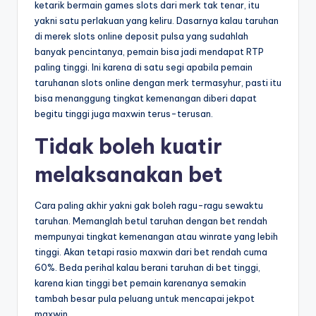
ketarik bermain games slots dari merk tak tenar, itu
yakni satu perlakuan yang keliru. Dasarnya kalau taruhan
di merek slots online deposit pulsa yang sudahlah
banyak pencintanya, pemain bisa jadi mendapat RTP
paling tinggi. Ini karena di satu segi apabila pemain
taruhanan slots online dengan merk termasyhur, pasti itu
bisa menanggung tingkat kemenangan diberi dapat
begitu tinggi juga maxwin terus-terusan.
Tidak boleh kuatir
melaksanakan bet
Cara paling akhir yakni gak boleh ragu-ragu sewaktu
taruhan. Memanglah betul taruhan dengan bet rendah
mempunyai tingkat kemenangan atau winrate yang lebih
tinggi. Akan tetapi rasio maxwin dari bet rendah cuma
60%. Beda perihal kalau berani taruhan di bet tinggi,
karena kian tinggi bet pemain karenanya semakin
tambah besar pula peluang untuk mencapai jekpot
maxwin.