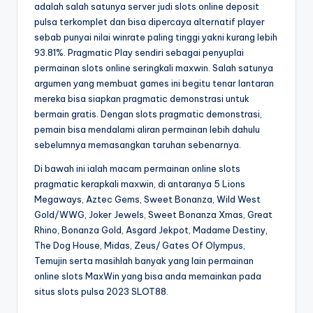
adalah salah satunya server judi slots online deposit
pulsa terkomplet dan bisa dipercaya alternatif player
sebab punyai nilai winrate paling tinggi yakni kurang lebih
93.81%. Pragmatic Play sendiri sebagai penyuplai
permainan slots online seringkali maxwin. Salah satunya
argumen yang membuat games ini begitu tenar lantaran
mereka bisa siapkan pragmatic demonstrasi untuk
bermain gratis. Dengan slots pragmatic demonstrasi,
pemain bisa mendalami aliran permainan lebih dahulu
sebelumnya memasangkan taruhan sebenarnya.
Di bawah ini ialah macam permainan online slots
pragmatic kerapkali maxwin, di antaranya 5 Lions
Megaways, Aztec Gems, Sweet Bonanza, Wild West
Gold/WWG, Joker Jewels, Sweet Bonanza Xmas, Great
Rhino, Bonanza Gold, Asgard Jekpot, Madame Destiny,
The Dog House, Midas, Zeus/ Gates Of Olympus,
Temujin serta masihlah banyak yang lain permainan
online slots MaxWin yang bisa anda memainkan pada
situs slots pulsa 2023 SLOT88.