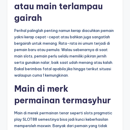
atau main terlampau
gairah
Perihal palinglah penting namun kerap diacuhkan pemain
yakni kerap cepat-cepat atau bahkan juga sangatlah
bergairah untuk menang. Rata-rata ini umum terjadi di
pemain baru atau pemula. Walau sebenarnya di saat
main slots, pemain perlu selalu memiliki pikiran jernih
serta gunakan nalar, baik saat udah menang atau kalah.
Bakal berimbas fatal apabila jika hingga terikut situasi
walaupun cuma 1 kemungkinan.
Main di merk
permainan termasyhur
Main di merek permainan tenar seperti slots pragmatic
play SLOT88 semestinya bisa jadi kunci keberhasilan
memperoleh maxwin. Banyak dari pemain yang tidak