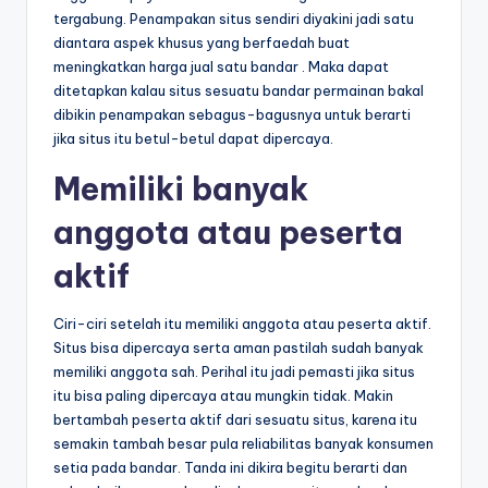
tergabung. Penampakan situs sendiri diyakini jadi satu
diantara aspek khusus yang berfaedah buat
meningkatkan harga jual satu bandar . Maka dapat
ditetapkan kalau situs sesuatu bandar permainan bakal
dibikin penampakan sebagus-bagusnya untuk berarti
jika situs itu betul-betul dapat dipercaya.
Memiliki banyak
anggota atau peserta
aktif
Ciri-ciri setelah itu memiliki anggota atau peserta aktif.
Situs bisa dipercaya serta aman pastilah sudah banyak
memiliki anggota sah. Perihal itu jadi pemasti jika situs
itu bisa paling dipercaya atau mungkin tidak. Makin
bertambah peserta aktif dari sesuatu situs, karena itu
semakin tambah besar pula reliabilitas banyak konsumen
setia pada bandar. Tanda ini dikira begitu berarti dan