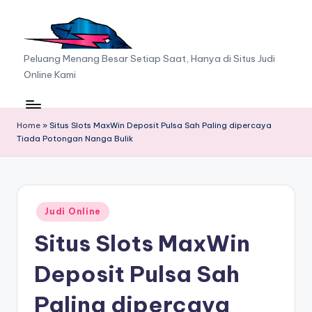
Skip
to
A
Peluang Menang Besar Setiap Saat, Hanya di Situs Judi
content
Online Kami
A
F
C
Home
»
Situs Slots MaxWin Deposit Pulsa Sah Paling dipercaya
Tiada Potongan Nanga Bulik
G
Posted
Judi Online
in
Situs Slots MaxWin
Deposit Pulsa Sah
Paling dipercaya