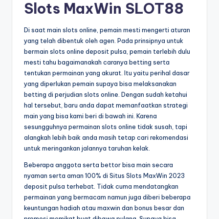
Slots MaxWin SLOT88
Di saat main slots online, pemain mesti mengerti aturan
yang telah dibentuk oleh agen. Pada prinsipnya untuk
bermain slots online deposit pulsa, pemain terlebih dulu
mesti tahu bagaimanakah caranya betting serta
tentukan permainan yang akurat. Itu yaitu perihal dasar
yang diperlukan pemain supaya bisa melaksanakan
betting di perjudian slots online. Dengan sudah ketahui
hal tersebut, baru anda dapat memanfaatkan strategi
main yang bisa kami beri di bawah ini. Karena
sesungguhnya permainan slots online tidak susah, tapi
alangkah lebih baik anda masih tetap cari rekomendasi
untuk meringankan jalannya taruhan kelak.
Beberapa anggota serta bettor bisa main secara
nyaman serta aman 100% di Situs Slots MaxWin 2023
deposit pulsa terhebat. Tidak cuma mendatangkan
permainan yang bermacam namun juga diberi beberapa
keuntungan hadiah atau maxwin dan bonus besar dan
promosi memikat buat dibawa pulang. Supaya bisa