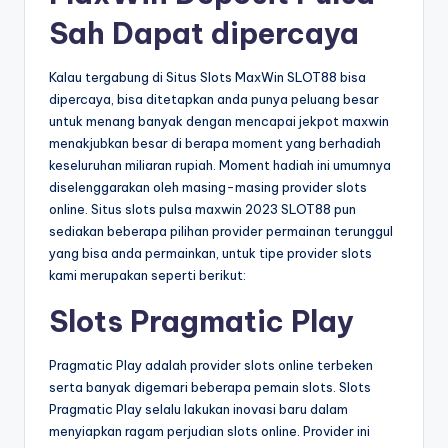
Sah Dapat dipercaya
Kalau tergabung di Situs Slots MaxWin SLOT88 bisa
dipercaya, bisa ditetapkan anda punya peluang besar
untuk menang banyak dengan mencapai jekpot maxwin
menakjubkan besar di berapa moment yang berhadiah
keseluruhan miliaran rupiah. Moment hadiah ini umumnya
diselenggarakan oleh masing-masing provider slots
online. Situs slots pulsa maxwin 2023 SLOT88 pun
sediakan beberapa pilihan provider permainan terunggul
yang bisa anda permainkan, untuk tipe provider slots
kami merupakan seperti berikut:
Slots Pragmatic Play
Pragmatic Play adalah provider slots online terbeken
serta banyak digemari beberapa pemain slots. Slots
Pragmatic Play selalu lakukan inovasi baru dalam
menyiapkan ragam perjudian slots online. Provider ini