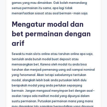
games yang mau dimainkan. Gak boleh memandang
semua permainan itu sama, apa lagi tidak
memanfaatkan siasat atau asal bermain-main saja.
Mengatur modal dan
bet permainan dengan
arif
Sewaktu main slots online atau taruhan online apa saja,
tentulah anda butuh modal buat deposit atau
memasangkan bet. Karena oleh modal itu anda bisa
taruhan dan menjadi pemenang uang asli sampai nominal
yang fenomenal. Akan tetapi sebelumnya tentukan
modal, alangkah lebih baik anda putuskan lebih dulu
berapakah modal yang anda perlukan sepanjang
bermain. Jangan mengasal menyimpan bet dengan asal-
asalan tanpa ada melihat modal yang dipunyai dalam
suatu permainan. Putuskan permainan mana yang mana
mau dimainkan lalu samakan bermodalkan yang dipunyai.