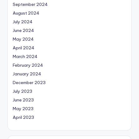
September 2024
August 2024
July 2024
June 2024
May 2024
April 2024
March 2024
February 2024
January 2024
December 2023
July 2023
June 2023
May 2023
April 2023