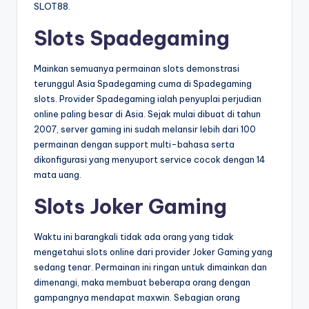
SLOT88.
Slots Spadegaming
Mainkan semuanya permainan slots demonstrasi
terunggul Asia Spadegaming cuma di Spadegaming
slots. Provider Spadegaming ialah penyuplai perjudian
online paling besar di Asia. Sejak mulai dibuat di tahun
2007, server gaming ini sudah melansir lebih dari 100
permainan dengan support multi-bahasa serta
dikonfigurasi yang menyuport service cocok dengan 14
mata uang.
Slots Joker Gaming
Waktu ini barangkali tidak ada orang yang tidak
mengetahui slots online dari provider Joker Gaming yang
sedang tenar. Permainan ini ringan untuk dimainkan dan
dimenangi, maka membuat beberapa orang dengan
gampangnya mendapat maxwin. Sebagian orang