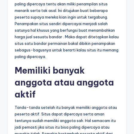
paling dipercaya tentu akan miliki penampilan situs
menarik serta tak asal. Ini ditujukan buat beberapa
peserta supaya mereka kian ingin untuk tergabung.
Penampakan situs sendiri dipercayai menjadi salah
satunya hal khusus yang berfungsi buat menambahkan
harga jual sesuatu bandar . Maka dapat ditetapkan kalau
situs satu bandar permainan bakal dibikin penampakan
sebagus-bagusnya untuk berarti kalau situs itu memang
paling dipercaya.
Memiliki banyak
anggota atau anggota
aktif
Tanda-tanda setelah itu banyak memiliki anggota atau
peserta aktif. Situs dapat dipercaya serta aman
tentunya sudah memiliki anggota sah. Hal semacam itu
jadi pemasti jika situs itu bisa paling dipercaya atau
mungkin tidak. Semakin bertambah peserta aktif dari