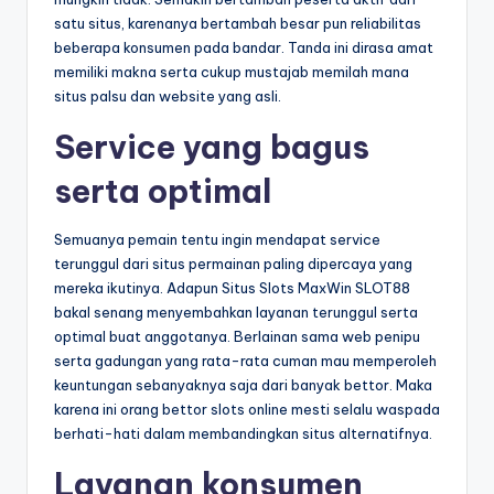
satu situs, karenanya bertambah besar pun reliabilitas
beberapa konsumen pada bandar. Tanda ini dirasa amat
memiliki makna serta cukup mustajab memilah mana
situs palsu dan website yang asli.
Service yang bagus
serta optimal
Semuanya pemain tentu ingin mendapat service
terunggul dari situs permainan paling dipercaya yang
mereka ikutinya. Adapun Situs Slots MaxWin SLOT88
bakal senang menyembahkan layanan terunggul serta
optimal buat anggotanya. Berlainan sama web penipu
serta gadungan yang rata-rata cuman mau memperoleh
keuntungan sebanyaknya saja dari banyak bettor. Maka
karena ini orang bettor slots online mesti selalu waspada
berhati-hati dalam membandingkan situs alternatifnya.
Layanan konsumen