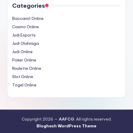
Categories
Baccarat Online
Casino Online
Judi Esports
Judi Olahraga
Judi Online
Poker Online
Roulette Online
Slot Online
Togel Online
Copyright 2026 —
AAFCG
. All rights reserved.
Bloghash WordPress Theme