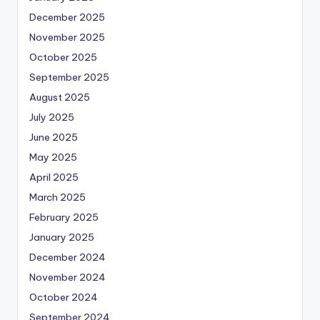
December 2025
November 2025
October 2025
September 2025
August 2025
July 2025
June 2025
May 2025
April 2025
March 2025
February 2025
January 2025
December 2024
November 2024
October 2024
September 2024