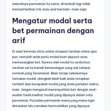
seluruhnya permainan itu sama, ditambah lagi tidak
memanfaatkan trik atau asal bermain-main saja.
Mengatur modal serta
bet permainan dengan
arif
Di saat bermain slots online ataupun taruhan online apa
pun, tentulah anda perlu modal buat deposit atau
memasangkan bet. Karena oleh modal itu anda bisa
taruhan serta meraih kemenangan uang asli sampai
nominal yang fenomenal. Akan tetapi sebelumnya
tentukan modal, alangkah lebih baik anda tetapkan
terlebih dulu berapakah modal yang anda perlukan waktu
main. Jangan mengasal menempatkan bet dengan asal-
asalan tiada melihat modal yang dipunyai dalam satu
permainan. Putuskan permainan mana yang mana ingin
dimainkan lalu samakan bermodalkan yang dipunyai.