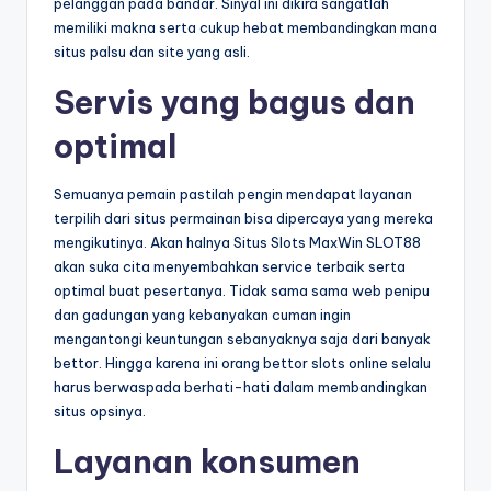
pelanggan pada bandar. Sinyal ini dikira sangatlah
memiliki makna serta cukup hebat membandingkan mana
situs palsu dan site yang asli.
Servis yang bagus dan
optimal
Semuanya pemain pastilah pengin mendapat layanan
terpilih dari situs permainan bisa dipercaya yang mereka
mengikutinya. Akan halnya Situs Slots MaxWin SLOT88
akan suka cita menyembahkan service terbaik serta
optimal buat pesertanya. Tidak sama sama web penipu
dan gadungan yang kebanyakan cuman ingin
mengantongi keuntungan sebanyaknya saja dari banyak
bettor. Hingga karena ini orang bettor slots online selalu
harus berwaspada berhati-hati dalam membandingkan
situs opsinya.
Layanan konsumen