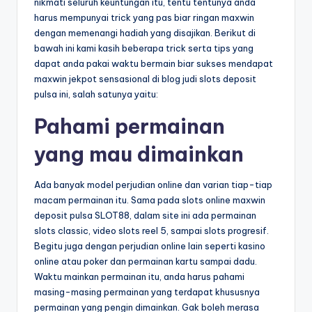
nikmati seluruh keuntungan itu, tentu tentunya anda
harus mempunyai trick yang pas biar ringan maxwin
dengan memenangi hadiah yang disajikan. Berikut di
bawah ini kami kasih beberapa trick serta tips yang
dapat anda pakai waktu bermain biar sukses mendapat
maxwin jekpot sensasional di blog judi slots deposit
pulsa ini, salah satunya yaitu:
Pahami permainan
yang mau dimainkan
Ada banyak model perjudian online dan varian tiap-tiap
macam permainan itu. Sama pada slots online maxwin
deposit pulsa SLOT88, dalam site ini ada permainan
slots classic, video slots reel 5, sampai slots progresif.
Begitu juga dengan perjudian online lain seperti kasino
online atau poker dan permainan kartu sampai dadu.
Waktu mainkan permainan itu, anda harus pahami
masing-masing permainan yang terdapat khususnya
permainan yang pengin dimainkan. Gak boleh merasa