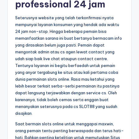
professional 24 jam
Seterusnya website yang telah terkonfirmasi nyata
mempunyai layanan konsumen yang hendak ada waktu
24 jam non-stop. Hingga beberapa pemain bisa
memanfaatkan sarana ini buat bertanya bermacam info
yang dirasakan belum juga pasti. Pemain dapat
mengontak admin atau cs agen lewat contact yang
udah siap baik live chat ataupun contact centre.
Tentunya layanan ini begitu berfaedah untuk pemain
yang anyar tergabung ke situs atau kali pertama coba
dunia permainan slots online. Rasa mau ketahui yang
lebih besar terkait serba-serbi permainan itu pastinya
dapat langsung terjawabkan dengan service cs. Oleh
karenanya, tidak boleh cemas serta enggan buat
menanyakan seterusnya pada cs SLOT88 yang sudah
disajikan.
Saat bermain slots online untuk menggapai maxwin,
orang pemain tentu penting berwaspada dan terus hati-
hati. Bahkan penting ketelitian untuk memutuskan Situs