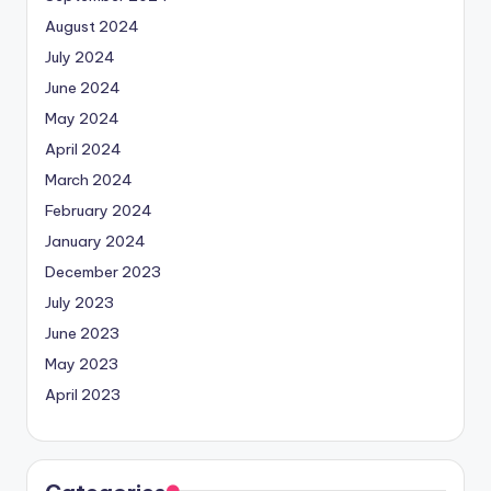
August 2024
July 2024
June 2024
May 2024
April 2024
March 2024
February 2024
January 2024
December 2023
July 2023
June 2023
May 2023
April 2023