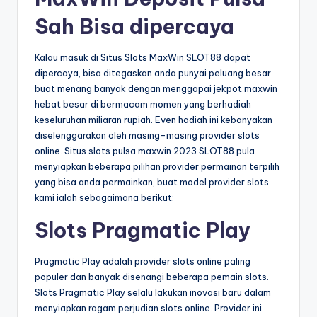
Sah Bisa dipercaya
Kalau masuk di Situs Slots MaxWin SLOT88 dapat
dipercaya, bisa ditegaskan anda punyai peluang besar
buat menang banyak dengan menggapai jekpot maxwin
hebat besar di bermacam momen yang berhadiah
keseluruhan miliaran rupiah. Even hadiah ini kebanyakan
diselenggarakan oleh masing-masing provider slots
online. Situs slots pulsa maxwin 2023 SLOT88 pula
menyiapkan beberapa pilihan provider permainan terpilih
yang bisa anda permainkan, buat model provider slots
kami ialah sebagaimana berikut:
Slots Pragmatic Play
Pragmatic Play adalah provider slots online paling
populer dan banyak disenangi beberapa pemain slots.
Slots Pragmatic Play selalu lakukan inovasi baru dalam
menyiapkan ragam perjudian slots online. Provider ini