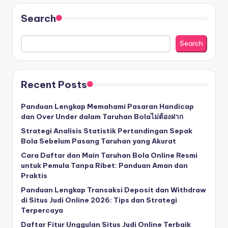
Search
Search
Recent Posts
Panduan Lengkap Memahami Pasaran Handicap
dan Over Under dalam Taruhan Bolaไม่ต้องฝาก
Strategi Analisis Statistik Pertandingan Sepak
Bola Sebelum Pasang Taruhan yang Akurat
Cara Daftar dan Main Taruhan Bola Online Resmi
untuk Pemula Tanpa Ribet: Panduan Aman dan
Praktis
Panduan Lengkap Transaksi Deposit dan Withdraw
di Situs Judi Online 2026: Tips dan Strategi
Terpercaya
Daftar Fitur Unggulan Situs Judi Online Terbaik