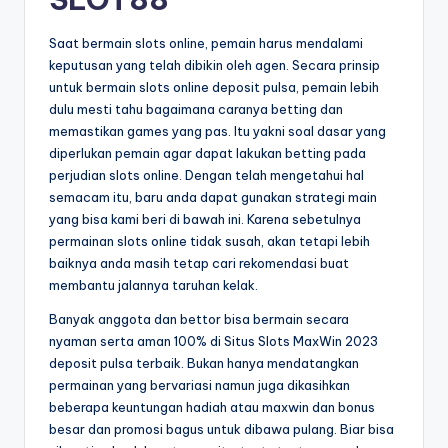
Saat bermain slots online, pemain harus mendalami
keputusan yang telah dibikin oleh agen. Secara prinsip
untuk bermain slots online deposit pulsa, pemain lebih
dulu mesti tahu bagaimana caranya betting dan
memastikan games yang pas. Itu yakni soal dasar yang
diperlukan pemain agar dapat lakukan betting pada
perjudian slots online. Dengan telah mengetahui hal
semacam itu, baru anda dapat gunakan strategi main
yang bisa kami beri di bawah ini. Karena sebetulnya
permainan slots online tidak susah, akan tetapi lebih
baiknya anda masih tetap cari rekomendasi buat
membantu jalannya taruhan kelak.
Banyak anggota dan bettor bisa bermain secara
nyaman serta aman 100% di Situs Slots MaxWin 2023
deposit pulsa terbaik. Bukan hanya mendatangkan
permainan yang bervariasi namun juga dikasihkan
beberapa keuntungan hadiah atau maxwin dan bonus
besar dan promosi bagus untuk dibawa pulang. Biar bisa