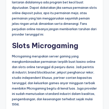
lantaran didalamnya ada program bet kecil buat
diputuskan. Dapat dokatakan jika semua permainan slots
online deposit pulsa, apa itu permainan meja, atau
permainan yang lain menggaruskan sejumlah pemain
jelas ringan untuk dimainkan serta dimenangi. Fans
perjudian online rasanya jangan membiarkan taruhan dari
provider terunggul ini.
Slots Microgaming
Microgaming merupakan server gaming yang
mengkombinasikan permainan terpilih buat kasino online
dan slots online terunggul di penjuru dunia. Jadi perintis
di industri, brand blockbuster, jekpot penghancur rekor,
studio independent khusus, partner conten kapasitas
terunggul, dan keluarkan games anyar mingguan terbaik
membikin Microgaming begitu di kenal luas. Juga provider
ini sudah memutuskan standard industri dalam kwalitas,
pengembangan, dan kesenangan terhebat sejak mulai
1994.