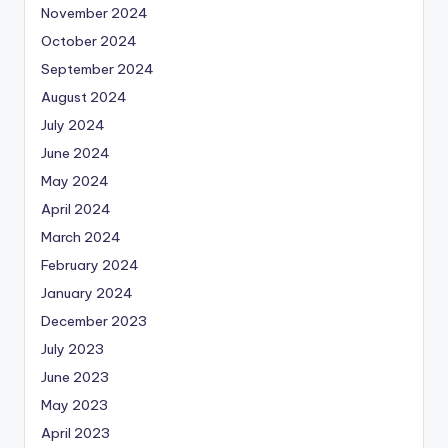
November 2024
October 2024
September 2024
August 2024
July 2024
June 2024
May 2024
April 2024
March 2024
February 2024
January 2024
December 2023
July 2023
June 2023
May 2023
April 2023