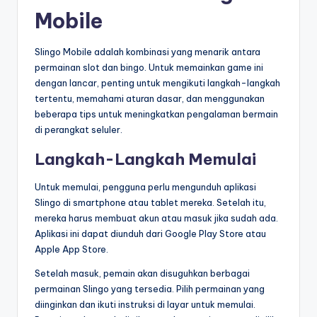
Mobile
Slingo Mobile adalah kombinasi yang menarik antara
permainan slot dan bingo. Untuk memainkan game ini
dengan lancar, penting untuk mengikuti langkah-langkah
tertentu, memahami aturan dasar, dan menggunakan
beberapa tips untuk meningkatkan pengalaman bermain
di perangkat seluler.
Langkah-Langkah Memulai
Untuk memulai, pengguna perlu mengunduh aplikasi
Slingo di smartphone atau tablet mereka. Setelah itu,
mereka harus membuat akun atau masuk jika sudah ada.
Aplikasi ini dapat diunduh dari Google Play Store atau
Apple App Store.
Setelah masuk, pemain akan disuguhkan berbagai
permainan Slingo yang tersedia. Pilih permainan yang
diinginkan dan ikuti instruksi di layar untuk memulai.