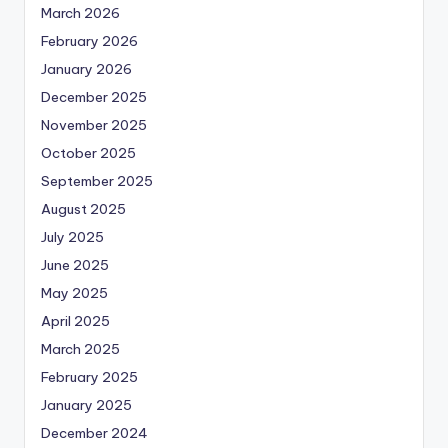
March 2026
February 2026
January 2026
December 2025
November 2025
October 2025
September 2025
August 2025
July 2025
June 2025
May 2025
April 2025
March 2025
February 2025
January 2025
December 2024