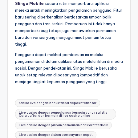
Slingo Mobile
secara rutin memperbarui aplikasi
mereka untuk meningkatkan pengalaman pengguna. Fitur
baru sering diperkenalkan berdasarkan umpan balik
pengguna dan tren terkini. Pembaruan ini tidak hanya
memperbaiki bug tetapi juga menawarkan permainan
baru dan variasi yang menjaga minat pemain tetap
tinggi.
Pengguna dapat melihat pembaruan ini melalui
pengumuman di dalam aplikasi atau melalui iklan di media
sosial. Dengan pendekatan ini, Slingo Mobile berusaha
untuk tetap relevan di pasar yang kompetitif dan
menjaga tingkat kepuasan pengguna yang tinggi.
Tags:
Kasino live dengan bonus tanpa deposit terbesar
Live casino dengan pengalaman bermain yang realistis
Cara daftar dan bermain di live casino online
Live casino dengan pilihan permainan baccarat terbaik
Live casino dengan sistem pembayaran cepat