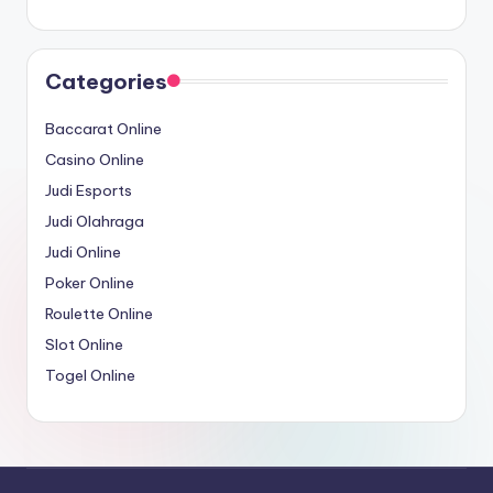
Categories
Baccarat Online
Casino Online
Judi Esports
Judi Olahraga
Judi Online
Poker Online
Roulette Online
Slot Online
Togel Online