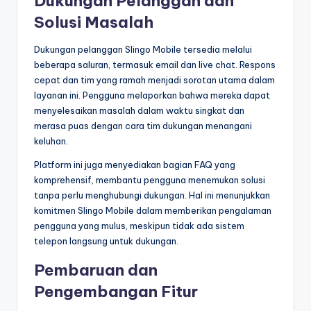
Dukungan Pelanggan dan
Solusi Masalah
Dukungan pelanggan Slingo Mobile tersedia melalui
beberapa saluran, termasuk email dan live chat. Respons
cepat dan tim yang ramah menjadi sorotan utama dalam
layanan ini. Pengguna melaporkan bahwa mereka dapat
menyelesaikan masalah dalam waktu singkat dan
merasa puas dengan cara tim dukungan menangani
keluhan.
Platform ini juga menyediakan bagian FAQ yang
komprehensif, membantu pengguna menemukan solusi
tanpa perlu menghubungi dukungan. Hal ini menunjukkan
komitmen Slingo Mobile dalam memberikan pengalaman
pengguna yang mulus, meskipun tidak ada sistem
telepon langsung untuk dukungan.
Pembaruan dan
Pengembangan Fitur