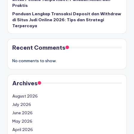
Praktis
Panduan Lengkap Transaksi Deposit dan Withdraw
di Situs Judi Online 2026: Tips dan Strategi
Terpercaya
Recent Comments
No comments to show.
Archives
August 2026
July 2026
June 2026
May 2026
April 2026