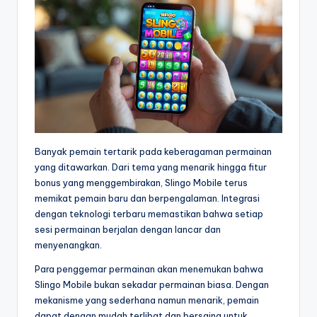
Banyak pemain tertarik pada keberagaman permainan
yang ditawarkan. Dari tema yang menarik hingga fitur
bonus yang menggembirakan, Slingo Mobile terus
memikat pemain baru dan berpengalaman. Integrasi
dengan teknologi terbaru memastikan bahwa setiap
sesi permainan berjalan dengan lancar dan
menyenangkan.
Para penggemar permainan akan menemukan bahwa
Slingo Mobile bukan sekadar permainan biasa. Dengan
mekanisme yang sederhana namun menarik, pemain
dapat dengan mudah terlibat dan bersaing untuk