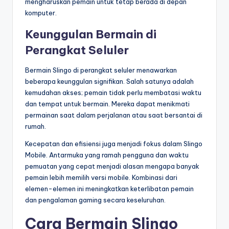
mengharuskan pemain untuk tetap berada di depan
komputer.
Keunggulan Bermain di
Perangkat Seluler
Bermain Slingo di perangkat seluler menawarkan
beberapa keunggulan signifikan. Salah satunya adalah
kemudahan akses; pemain tidak perlu membatasi waktu
dan tempat untuk bermain. Mereka dapat menikmati
permainan saat dalam perjalanan atau saat bersantai di
rumah.
Kecepatan dan efisiensi juga menjadi fokus dalam Slingo
Mobile. Antarmuka yang ramah pengguna dan waktu
pemuatan yang cepat menjadi alasan mengapa banyak
pemain lebih memilih versi mobile. Kombinasi dari
elemen-elemen ini meningkatkan keterlibatan pemain
dan pengalaman gaming secara keseluruhan.
Cara Bermain Slingo