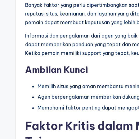
Banyak faktor yang perlu dipertimbangkan saat
reputasi situs, keamanan, dan layanan yang di
pemain dapat membuat keputusan yang lebih 
Informasi dan pengalaman dari agen yang baik 
dapat memberikan panduan yang tepat dan mem
Ketika pemain memiliki support yang tepat, ke
Ambilan Kunci
Memilih situs yang aman membantu meni
Agen berpengalaman memberikan dukungan
Memahami faktor penting dapat mengopt
Faktor Kritis dalam 