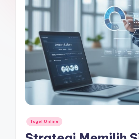
Posted
Togel Online
in
Strategi Memilih S