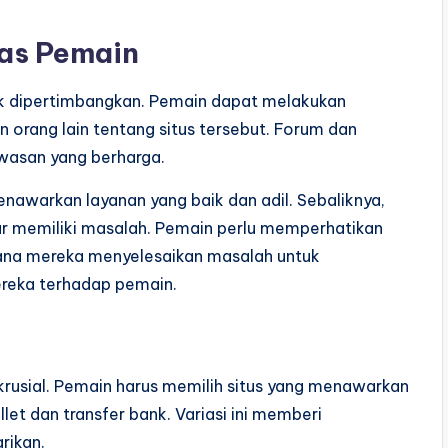
tas Pemain
tuk dipertimbangkan. Pemain dapat melakukan
 orang lain tentang situs tersebut. Forum dan
awasan yang berharga.
enawarkan layanan yang baik dan adil. Sebaliknya,
r memiliki masalah. Pemain perlu memperhatikan
ana mereka menyelesaikan masalah untuk
eka terhadap pemain.
a krusial. Pemain harus memilih situs yang menawarkan
t dan transfer bank. Variasi ini memberi
rikan.