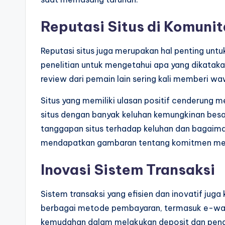
Reputasi Situs di Komuni
Reputasi situs juga merupakan hal penting un
penelitian untuk mengetahui apa yang dikatakan
review dari pemain lain sering kali memberi w
Situs yang memiliki ulasan positif cenderung m
situs dengan banyak keluhan kemungkinan besa
tanggapan situs terhadap keluhan dan bagaim
mendapatkan gambaran tentang komitmen mer
Inovasi Sistem Transaksi
Sistem transaksi yang efisien dan inovatif jug
berbagai metode pembayaran, termasuk e-walle
kemudahan dalam melakukan deposit dan pena