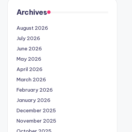
Archives
August 2026
July 2026
June 2026
May 2026
April 2026
March 2026
February 2026
January 2026
December 2025
November 2025
October 2025