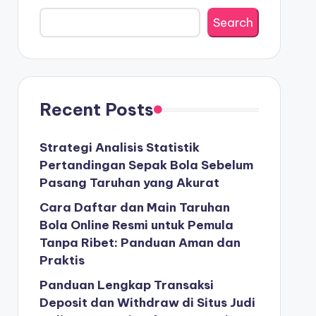
Search
Recent Posts
Strategi Analisis Statistik
Pertandingan Sepak Bola Sebelum
Pasang Taruhan yang Akurat
Cara Daftar dan Main Taruhan
Bola Online Resmi untuk Pemula
Tanpa Ribet: Panduan Aman dan
Praktis
Panduan Lengkap Transaksi
Deposit dan Withdraw di Situs Judi