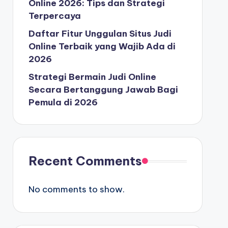
Online 2026: Tips dan Strategi
Terpercaya
Daftar Fitur Unggulan Situs Judi
Online Terbaik yang Wajib Ada di
2026
Strategi Bermain Judi Online
Secara Bertanggung Jawab Bagi
Pemula di 2026
Recent Comments
No comments to show.