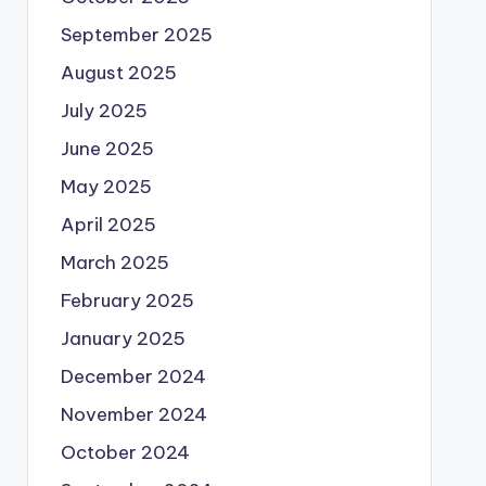
September 2025
August 2025
July 2025
June 2025
May 2025
April 2025
March 2025
February 2025
January 2025
December 2024
November 2024
October 2024