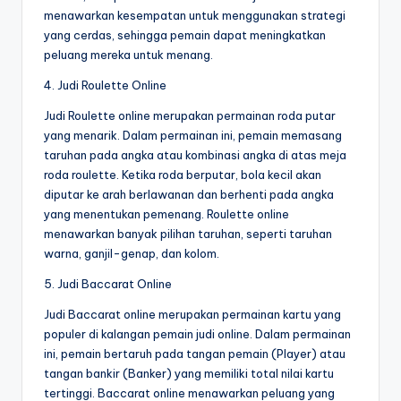
menawarkan kesempatan untuk menggunakan strategi
yang cerdas, sehingga pemain dapat meningkatkan
peluang mereka untuk menang.
4. Judi Roulette Online
Judi Roulette online merupakan permainan roda putar
yang menarik. Dalam permainan ini, pemain memasang
taruhan pada angka atau kombinasi angka di atas meja
roda roulette. Ketika roda berputar, bola kecil akan
diputar ke arah berlawanan dan berhenti pada angka
yang menentukan pemenang. Roulette online
menawarkan banyak pilihan taruhan, seperti taruhan
warna, ganjil-genap, dan kolom.
5. Judi Baccarat Online
Judi Baccarat online merupakan permainan kartu yang
populer di kalangan pemain judi online. Dalam permainan
ini, pemain bertaruh pada tangan pemain (Player) atau
tangan bankir (Banker) yang memiliki total nilai kartu
tertinggi. Baccarat online menawarkan peluang yang