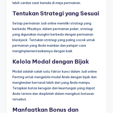
lebih cerdas saat berada di meja permainan.
Tentukan Strategi yang Sesuai
Setiap permainan Judi online memiliki strategi yang
berbeda. Misalnya, dalam permainan poker, strategi
yang digunakan mungkin berbeda dengan permainan
blackjack. Tentukan strategi yang paling cocok untuk
permainan yang Anda mainkan dan pelajari cara
mengimplementasikannya dengan baik.
Kelola Modal dengan Bijak
Modal adalah salah satu faktor kunci dalam Judi online.
Penting untuk mengelola modal Anda dengan bijak dan
menghindari bertaruh lebih dari yang Anda mampu.
Tetapkan batas kerugian dan keuntungan yang dapat
Anda terima dan disiplinlah dalam mengikuti batasan
tersebut.
Manfaatkan Bonus dan