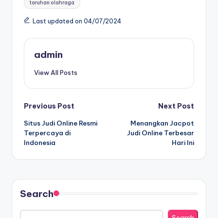
taruhan olahraga
Last updated on 04/07/2024
admin
View All Posts
Post
Previous Post
Next Post
Situs Judi Online Resmi
Menangkan Jacpot
navigation
Terpercaya di
Judi Online Terbesar
Indonesia
Hari Ini
Search
Search