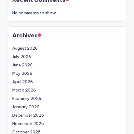
No comments to show.
Archives
August 2026
July 2026
June 2026
May 2026
April 2026
March 2026
February 2026
January 2026
December 2025
November 2025
October 2025