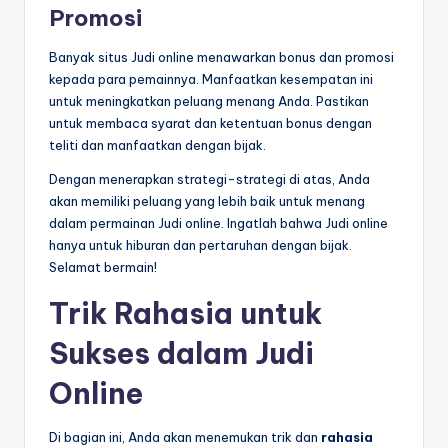
Promosi
Banyak situs Judi online menawarkan bonus dan promosi
kepada para pemainnya. Manfaatkan kesempatan ini
untuk meningkatkan peluang menang Anda. Pastikan
untuk membaca syarat dan ketentuan bonus dengan
teliti dan manfaatkan dengan bijak.
Dengan menerapkan strategi-strategi di atas, Anda
akan memiliki peluang yang lebih baik untuk menang
dalam permainan Judi online. Ingatlah bahwa Judi online
hanya untuk hiburan dan pertaruhan dengan bijak.
Selamat bermain!
Trik Rahasia untuk
Sukses dalam Judi
Online
Di bagian ini, Anda akan menemukan trik dan
rahasia