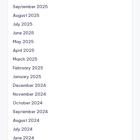
September 2025
August 2025
July 2025
June 2025
May 2025
April 2025
March 2025
February 2025
January 2025
December 2024
November 2024
October 2024
September 2024
August 2024
July 2024
June 2024