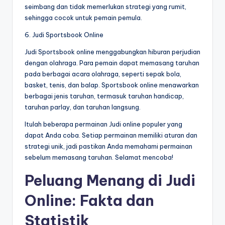
seimbang dan tidak memerlukan strategi yang rumit,
sehingga cocok untuk pemain pemula.
6. Judi Sportsbook Online
Judi Sportsbook online menggabungkan hiburan perjudian
dengan olahraga. Para pemain dapat memasang taruhan
pada berbagai acara olahraga, seperti sepak bola,
basket, tenis, dan balap. Sportsbook online menawarkan
berbagai jenis taruhan, termasuk taruhan handicap,
taruhan parlay, dan taruhan langsung.
Itulah beberapa permainan Judi online populer yang
dapat Anda coba. Setiap permainan memiliki aturan dan
strategi unik, jadi pastikan Anda memahami permainan
sebelum memasang taruhan. Selamat mencoba!
Peluang Menang di Judi
Online: Fakta dan
Statistik