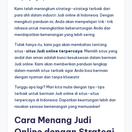
Kami telah merangkum strategi-strategi terbaik dari
para ahli dalam industri Judi online di Indonesia. Dengan
mengikuti panduan ini, Anda akan mempelajari trik-trik
rahasia untuk meningkatkan keberuntungan Anda dan
mendapatkan kemenangan yang lebih sering.
Tidak hanya itu, kami juga akan membahas tentang
situs-
situs Judi online terpercaya
. Memilih situs yang
andal dan aman adalah kunci kesuksesan dalam bermain
Judi online. Kami akan memberikan panduan lengkap
dalam memilih situs terbaik agar Anda bisa bermain
dengan nyaman dan tanpa khawatir.
Tunggu apa lagi? Mari kita mulai dengan tips-tips
terbaik untuk bermain Judi online di situs-situs
terpercaya di Indonesia. Dapatkan keuntungan lebih dan
rasakan sensasi kemenangan yang memuaskan!
Cara Menang Judi
Online dengan Strategi