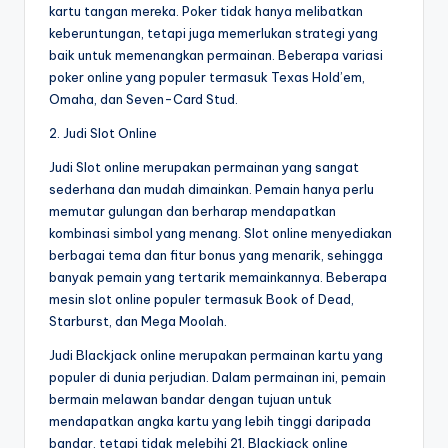
kartu tangan mereka. Poker tidak hanya melibatkan
keberuntungan, tetapi juga memerlukan strategi yang
baik untuk memenangkan permainan. Beberapa variasi
poker online yang populer termasuk Texas Hold’em,
Omaha, dan Seven-Card Stud.
2. Judi Slot Online
Judi Slot online merupakan permainan yang sangat
sederhana dan mudah dimainkan. Pemain hanya perlu
memutar gulungan dan berharap mendapatkan
kombinasi simbol yang menang. Slot online menyediakan
berbagai tema dan fitur bonus yang menarik, sehingga
banyak pemain yang tertarik memainkannya. Beberapa
mesin slot online populer termasuk Book of Dead,
Starburst, dan Mega Moolah.
Judi Blackjack online merupakan permainan kartu yang
populer di dunia perjudian. Dalam permainan ini, pemain
bermain melawan bandar dengan tujuan untuk
mendapatkan angka kartu yang lebih tinggi daripada
bandar, tetapi tidak melebihi 21. Blackjack online