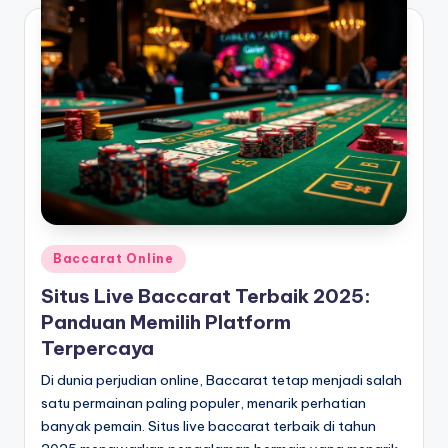
Posted
Baccarat Online
in
Situs Live Baccarat Terbaik 2025:
Panduan Memilih Platform
Terpercaya
Di dunia perjudian online, Baccarat tetap menjadi salah
satu permainan paling populer, menarik perhatian
banyak pemain. Situs live baccarat terbaik di tahun