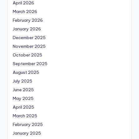
April 2026
March 2026
February 2026
January 2026
December 2025
November 2025
October 2025
September 2025
August 2025
July 2025
June 2025
May 2025
April 2025
March 2025
February 2025
January 2025