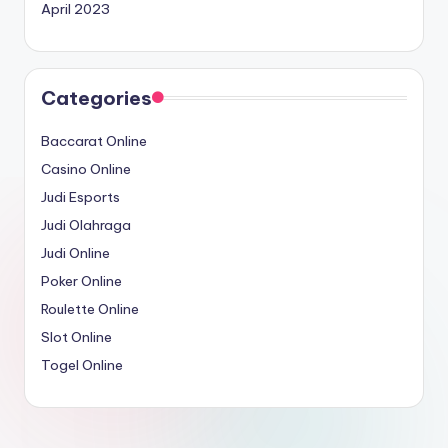
April 2023
Categories
Baccarat Online
Casino Online
Judi Esports
Judi Olahraga
Judi Online
Poker Online
Roulette Online
Slot Online
Togel Online