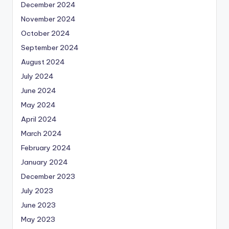
December 2024
November 2024
October 2024
September 2024
August 2024
July 2024
June 2024
May 2024
April 2024
March 2024
February 2024
January 2024
December 2023
July 2023
June 2023
May 2023