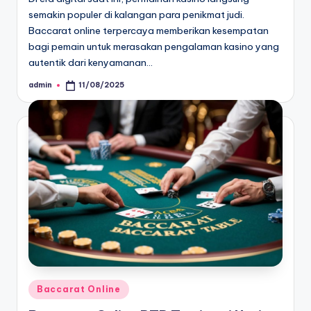
semakin populer di kalangan para penikmat judi.
Baccarat online terpercaya memberikan kesempatan
bagi pemain untuk merasakan pengalaman kasino yang
autentik dari kenyamanan…
admin
11/08/2025
Posted
by
Posted
Baccarat Online
in