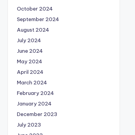
October 2024
September 2024
August 2024
July 2024
June 2024
May 2024
April 2024
March 2024
February 2024
January 2024
December 2023
July 2023