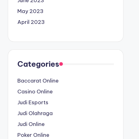
June 2023
May 2023
April 2023
Categories
Baccarat Online
Casino Online
Judi Esports
Judi Olahraga
Judi Online
Poker Online