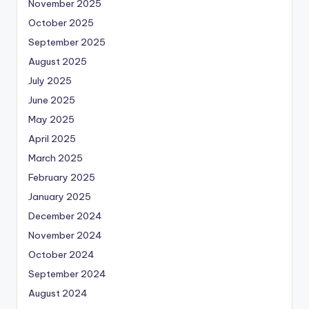
November 2025
October 2025
September 2025
August 2025
July 2025
June 2025
May 2025
April 2025
March 2025
February 2025
January 2025
December 2024
November 2024
October 2024
September 2024
August 2024