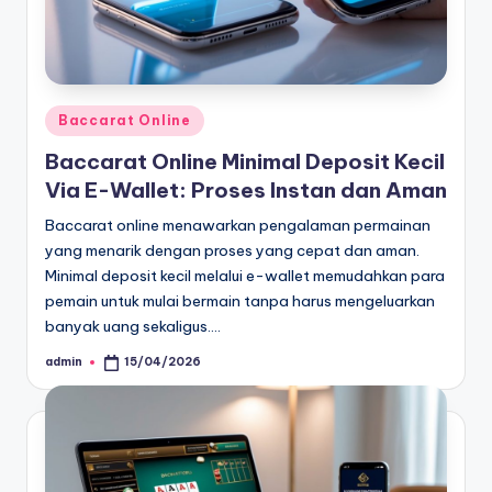
Posted
Baccarat Online
in
Baccarat Online Minimal Deposit Kecil
Via E-Wallet: Proses Instan dan Aman
Baccarat online menawarkan pengalaman permainan
yang menarik dengan proses yang cepat dan aman.
Minimal deposit kecil melalui e-wallet memudahkan para
pemain untuk mulai bermain tanpa harus mengeluarkan
banyak uang sekaligus.…
admin
15/04/2026
Posted
by