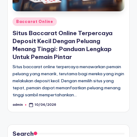
Posted
Baccarat Online
in
Situs Baccarat Online Terpercaya
Deposit Kecil Dengan Peluang
Menang Tinggi: Panduan Lengkap
Untuk Pemain Pintar
Situs baccarat online terpercaya menawarkan pemain
peluang yang menarik, terutama bagi mereka yang ingin
melakukan deposit kecil. Dengan memilih situs yang
tepat, pemain dapat memanfaatkan peluang menang
tinggi sambil mempertahankan…
admin
10/04/2026
Posted
by
Search