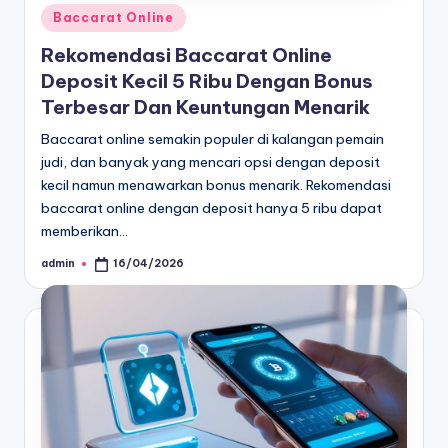
Posted
Baccarat Online
in
Rekomendasi Baccarat Online
Deposit Kecil 5 Ribu Dengan Bonus
Terbesar Dan Keuntungan Menarik
Baccarat online semakin populer di kalangan pemain
judi, dan banyak yang mencari opsi dengan deposit
kecil namun menawarkan bonus menarik. Rekomendasi
baccarat online dengan deposit hanya 5 ribu dapat
memberikan…
admin
16/04/2026
Posted
by