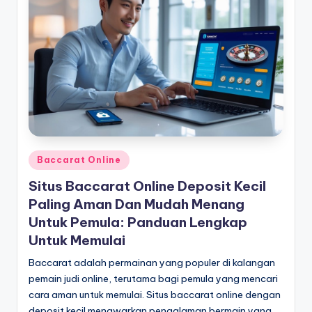
Posted
Baccarat Online
in
Situs Baccarat Online Deposit Kecil
Paling Aman Dan Mudah Menang
Untuk Pemula: Panduan Lengkap
Untuk Memulai
Baccarat adalah permainan yang populer di kalangan
pemain judi online, terutama bagi pemula yang mencari
cara aman untuk memulai. Situs baccarat online dengan
deposit kecil menawarkan pengalaman bermain yang