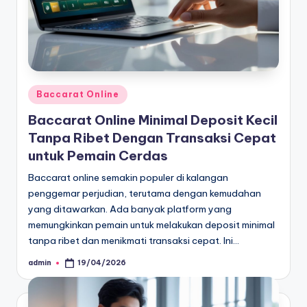
Posted
Baccarat Online
in
Baccarat Online Minimal Deposit Kecil
Tanpa Ribet Dengan Transaksi Cepat
untuk Pemain Cerdas
Baccarat online semakin populer di kalangan
penggemar perjudian, terutama dengan kemudahan
yang ditawarkan. Ada banyak platform yang
memungkinkan pemain untuk melakukan deposit minimal
tanpa ribet dan menikmati transaksi cepat. Ini…
admin
19/04/2026
Posted
by