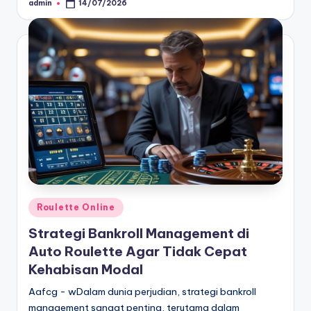
admin
14/07/2026
Posted
by
Posted
Roulette Online
in
Strategi Bankroll Management di
Auto Roulette Agar Tidak Cepat
Kehabisan Modal
Aafcg - wDalam dunia perjudian, strategi bankroll
management sangat penting, terutama dalam