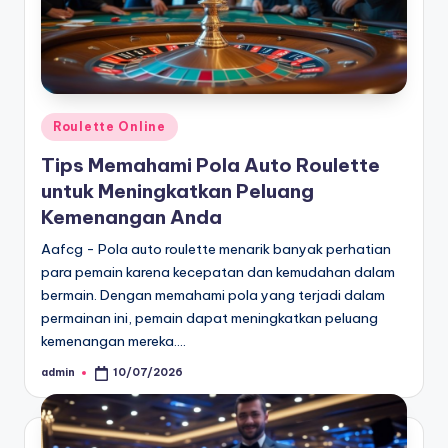
Posted
Roulette Online
in
Tips Memahami Pola Auto Roulette
untuk Meningkatkan Peluang
Kemenangan Anda
Aafcg - Pola auto roulette menarik banyak perhatian
para pemain karena kecepatan dan kemudahan dalam
bermain. Dengan memahami pola yang terjadi dalam
permainan ini, pemain dapat meningkatkan peluang
kemenangan mereka.…
admin
10/07/2026
Posted
by