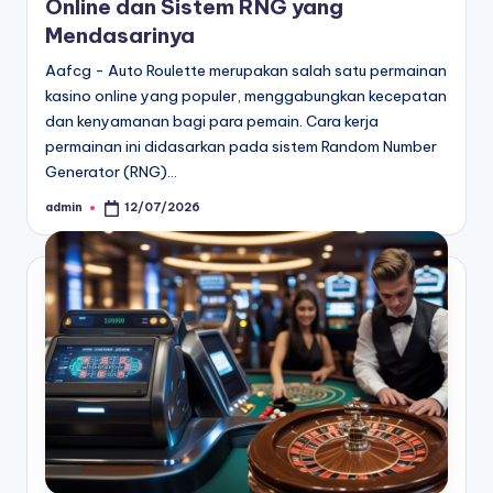
Online dan Sistem RNG yang
Mendasarinya
Aafcg - Auto Roulette merupakan salah satu permainan
kasino online yang populer, menggabungkan kecepatan
dan kenyamanan bagi para pemain. Cara kerja
permainan ini didasarkan pada sistem Random Number
Generator (RNG)…
admin
12/07/2026
Posted
by