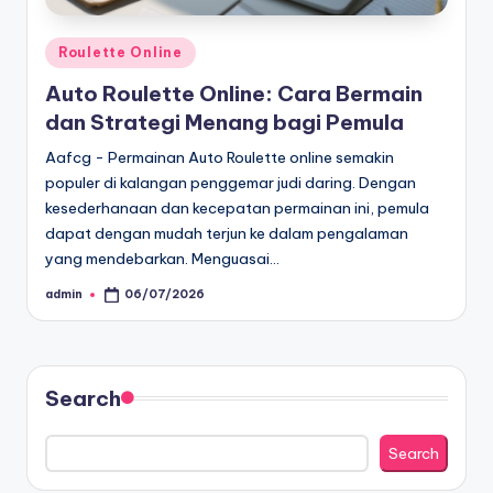
Posted
Roulette Online
in
Auto Roulette Online: Cara Bermain
dan Strategi Menang bagi Pemula
Aafcg - Permainan Auto Roulette online semakin
populer di kalangan penggemar judi daring. Dengan
kesederhanaan dan kecepatan permainan ini, pemula
dapat dengan mudah terjun ke dalam pengalaman
yang mendebarkan. Menguasai…
admin
06/07/2026
Posted
by
Search
Search