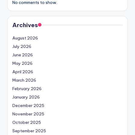
No comments to show.
Archives
August 2026
July 2026
June 2026
May 2026
April 2026
March 2026
February 2026
January 2026
December 2025
November 2025
October 2025
September 2025