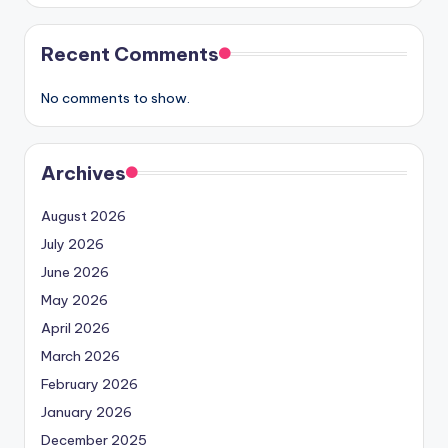
Recent Comments
No comments to show.
Archives
August 2026
July 2026
June 2026
May 2026
April 2026
March 2026
February 2026
January 2026
December 2025