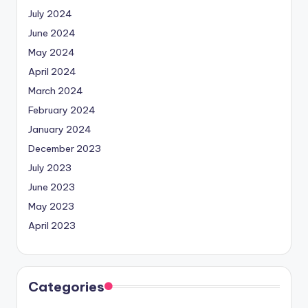
July 2024
June 2024
May 2024
April 2024
March 2024
February 2024
January 2024
December 2023
July 2023
June 2023
May 2023
April 2023
Categories