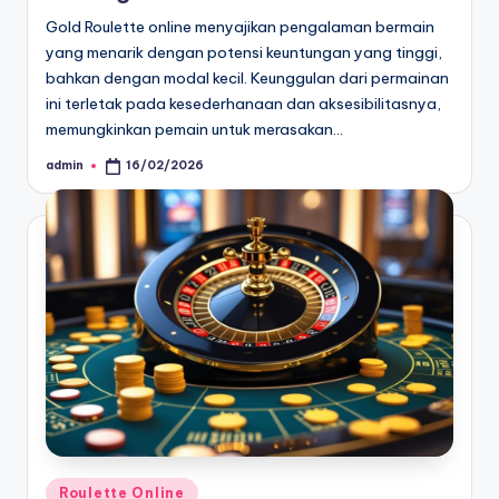
Gold Roulette online menyajikan pengalaman bermain
yang menarik dengan potensi keuntungan yang tinggi,
bahkan dengan modal kecil. Keunggulan dari permainan
ini terletak pada kesederhanaan dan aksesibilitasnya,
memungkinkan pemain untuk merasakan…
admin
16/02/2026
Posted
by
Posted
Roulette Online