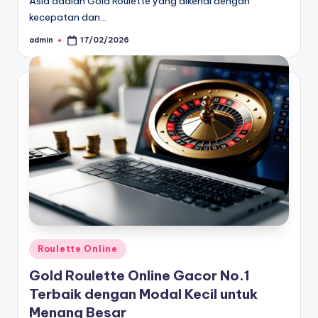
Asia adalah Gold Roulette yang dikenal dengan
kecepatan dan…
admin
17/02/2026
Posted
by
Posted
Roulette Online
in
Gold Roulette Online Gacor No.1
Terbaik dengan Modal Kecil untuk
Menang Besar