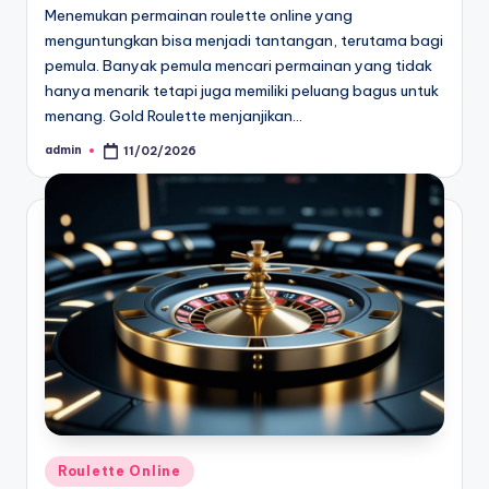
Menemukan permainan roulette online yang
menguntungkan bisa menjadi tantangan, terutama bagi
pemula. Banyak pemula mencari permainan yang tidak
hanya menarik tetapi juga memiliki peluang bagus untuk
menang. Gold Roulette menjanjikan…
admin
11/02/2026
Posted
by
Posted
Roulette Online