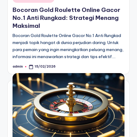
in
Bocoran Gold Roulette Online Gacor
No.1 Anti Rungkad: Strategi Menang
Maksimal
Bocoran Gold Roulette Online Gacor No.1 Anti Rungkad
menjadi topik hangat di dunia perjudian daring. Untuk
para pemain yang ingin meningkatkan peluang menang,
informasi ini menawarkan strategi dan tips efektif.…
admin
15/02/2026
Posted
by