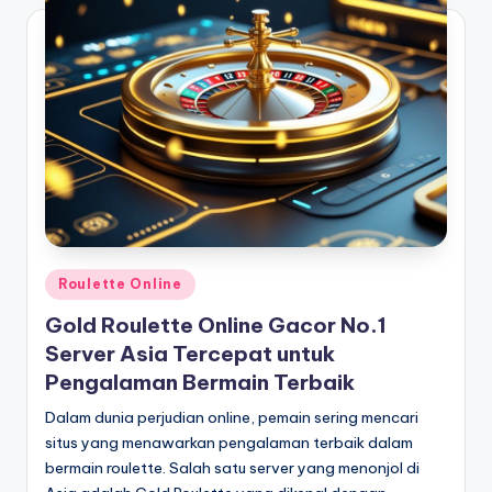
Posted
Roulette Online
in
Gold Roulette Online Gacor No.1
Server Asia Tercepat untuk
Pengalaman Bermain Terbaik
Dalam dunia perjudian online, pemain sering mencari
situs yang menawarkan pengalaman terbaik dalam
bermain roulette. Salah satu server yang menonjol di