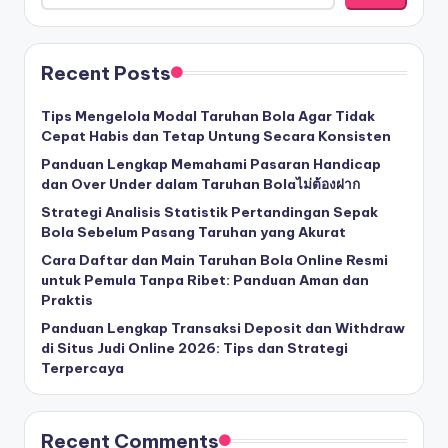
Recent Posts
Tips Mengelola Modal Taruhan Bola Agar Tidak
Cepat Habis dan Tetap Untung Secara Konsisten
Panduan Lengkap Memahami Pasaran Handicap
dan Over Under dalam Taruhan Bolaไม่ต้องฝาก
Strategi Analisis Statistik Pertandingan Sepak
Bola Sebelum Pasang Taruhan yang Akurat
Cara Daftar dan Main Taruhan Bola Online Resmi
untuk Pemula Tanpa Ribet: Panduan Aman dan
Praktis
Panduan Lengkap Transaksi Deposit dan Withdraw
di Situs Judi Online 2026: Tips dan Strategi
Terpercaya
Recent Comments