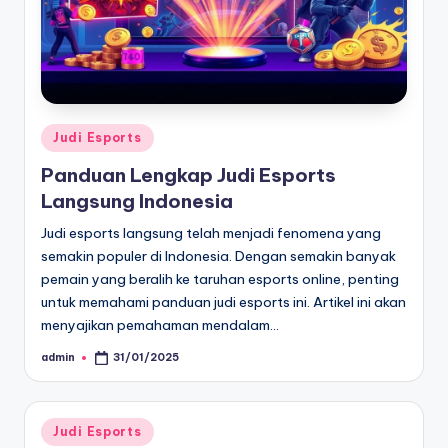
Posted
Judi Esports
in
Panduan Lengkap Judi Esports
Langsung Indonesia
Judi esports langsung telah menjadi fenomena yang
semakin populer di Indonesia. Dengan semakin banyak
pemain yang beralih ke taruhan esports online, penting
untuk memahami panduan judi esports ini. Artikel ini akan
menyajikan pemahaman mendalam…
admin
31/01/2025
Posted
by
Posted
Judi Esports