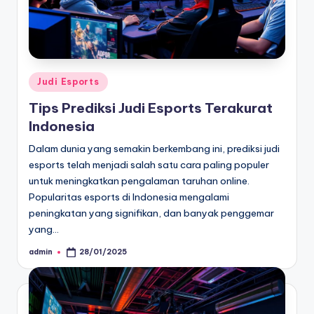
Posted
Judi Esports
in
Tips Prediksi Judi Esports Terakurat
Indonesia
Dalam dunia yang semakin berkembang ini, prediksi judi
esports telah menjadi salah satu cara paling populer
untuk meningkatkan pengalaman taruhan online.
Popularitas esports di Indonesia mengalami
peningkatan yang signifikan, dan banyak penggemar
yang…
admin
28/01/2025
Posted
by