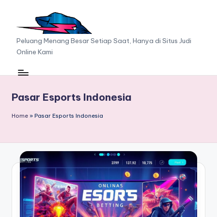
Skip
to
A
Peluang Menang Besar Setiap Saat, Hanya di Situs Judi
content
Online Kami
A
F
C
Pasar Esports Indonesia
G
Home
»
Pasar Esports Indonesia