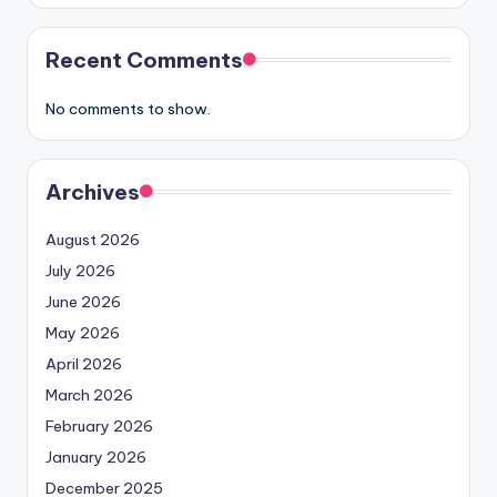
Recent Comments
No comments to show.
Archives
August 2026
July 2026
June 2026
May 2026
April 2026
March 2026
February 2026
January 2026
December 2025