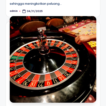
sehingga meningkatkan peluang…
admin
04/11/2025
Posted
by