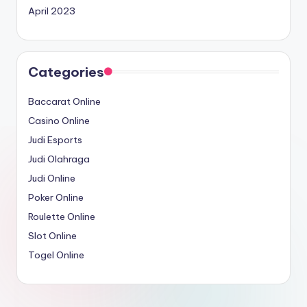
April 2023
Categories
Baccarat Online
Casino Online
Judi Esports
Judi Olahraga
Judi Online
Poker Online
Roulette Online
Slot Online
Togel Online