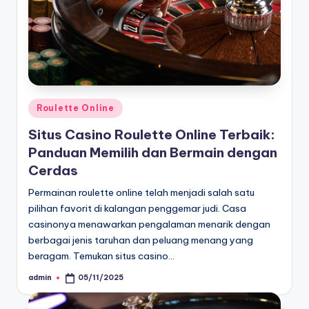
Posted
Roulette Online
in
Situs Casino Roulette Online Terbaik:
Panduan Memilih dan Bermain dengan
Cerdas
Permainan roulette online telah menjadi salah satu
pilihan favorit di kalangan penggemar judi. Casa
casinonya menawarkan pengalaman menarik dengan
berbagai jenis taruhan dan peluang menang yang
beragam. Temukan situs casino…
admin
05/11/2025
Posted
by