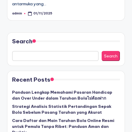
antarmuka yang…
admin
01/11/2025
Posted
by
Search
Search
Recent Posts
Panduan Lengkap Memahami Pasaran Handicap
dan Over Under dalam Taruhan Bolaไม่ต้องฝาก
Strategi Analisis Statistik Pertandingan Sepak
Bola Sebelum Pasang Taruhan yang Akurat
Cara Daftar dan Main Taruhan Bola Online Resmi
untuk Pemula Tanpa Ribet: Panduan Aman dan