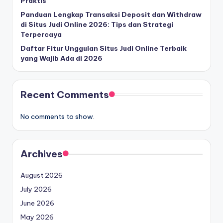
Praktis
Panduan Lengkap Transaksi Deposit dan Withdraw
di Situs Judi Online 2026: Tips dan Strategi
Terpercaya
Daftar Fitur Unggulan Situs Judi Online Terbaik
yang Wajib Ada di 2026
Recent Comments
No comments to show.
Archives
August 2026
July 2026
June 2026
May 2026