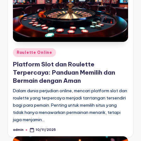
Posted
Roulette Online
in
Platform Slot dan Roulette
Terpercaya: Panduan Memilih dan
Bermain dengan Aman
Dalam dunia perjudian online, mencari platform slot dan
roulette yang terpercaya menjadi tantangan tersendiri
bagi para pemain. Penting untuk memilih situs yang
tidak hanya menawarkan permainan menarik, tetapi
juga menjamin…
admin
10/11/2025
Posted
by