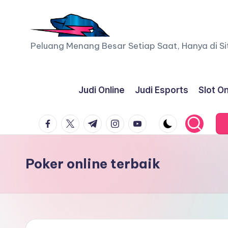
Skip
to
A
Peluang Menang Besar Setiap Saat, Hanya di Sit
content
A
F
Judi Online
Judi Esports
Slot On
C
facebook.com
twitter.com
t.me
instagram.com
youtube.com
G
Poker online terbaik