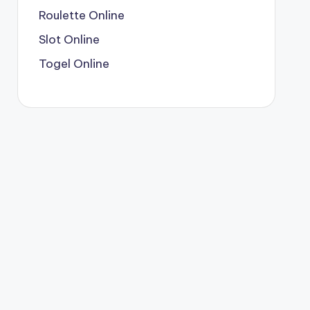
Roulette Online
Slot Online
Togel Online