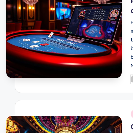
P
b
i