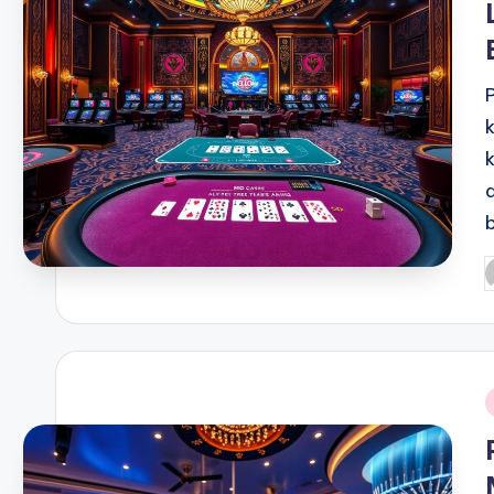
P
b
i