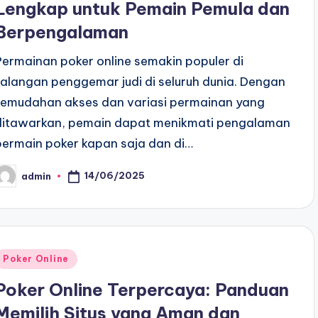
Lengkap untuk Pemain Pemula dan
Berpengalaman
Permainan poker online semakin populer di
kalangan penggemar judi di seluruh dunia. Dengan
kemudahan akses dan variasi permainan yang
ditawarkan, pemain dapat menikmati pengalaman
bermain poker kapan saja dan di…
14/06/2025
admin
osted
y
Posted
Poker Online
n
Poker Online Terpercaya: Panduan
Memilih Situs yang Aman dan