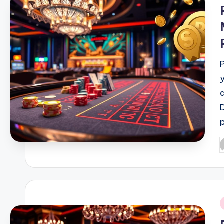
i
P
b
i