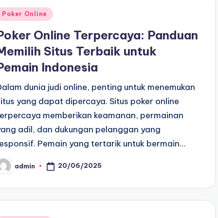
Posted
Poker Online
n
Poker Online Terpercaya: Panduan
Memilih Situs Terbaik untuk
Pemain Indonesia
Dalam dunia judi online, penting untuk menemukan
situs yang dapat dipercaya. Situs poker online
terpercaya memberikan keamanan, permainan
yang adil, dan dukungan pelanggan yang
responsif. Pemain yang tertarik untuk bermain…
20/06/2025
admin
osted
y