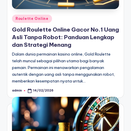
Posted
Roulette Online
in
Gold Roulette Online Gacor No.1 Uang
Asli Tanpa Robot: Panduan Lengkap
dan Strategi Menang
Dalam dunia permainan kasino online, Gold Roulette
telah muncul sebagai pilihan utama bagi banyak
pemain. Permainan ini menawarkan pengalaman
autentik dengan uang asli tanpa menggunakan robot,
memberikan kesempatan nyata untuk…
admin
14/02/2026
Posted
by