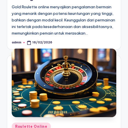
Gold Roulette online menyajikan pengalaman bermain
yang menarik dengan potensi keuntungan yang tinggi,
bahkan dengan modal kecil. Keunggulan dari permainan
ini terletak pada kesederhanaan dan aksesibilitasnya,
memungkinkan pemain untuk merasakan…
admin
16/02/2026
Posted
by
Posted
Roulette Online