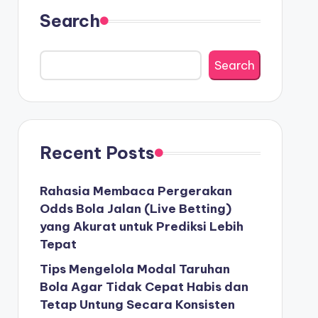
Search
Search
Recent Posts
Rahasia Membaca Pergerakan
Odds Bola Jalan (Live Betting)
yang Akurat untuk Prediksi Lebih
Tepat
Tips Mengelola Modal Taruhan
Bola Agar Tidak Cepat Habis dan
Tetap Untung Secara Konsisten