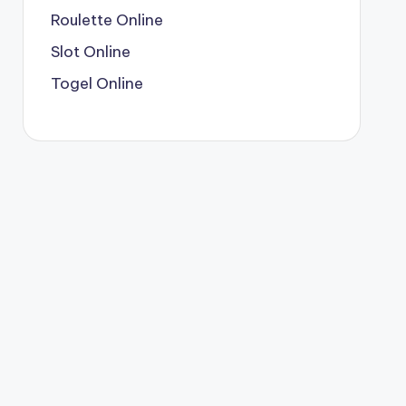
Roulette Online
Slot Online
Togel Online