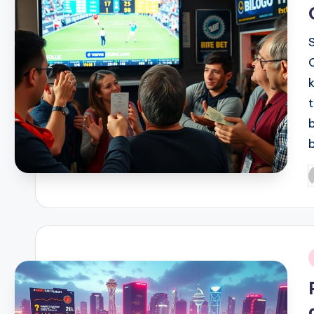
P
b
i