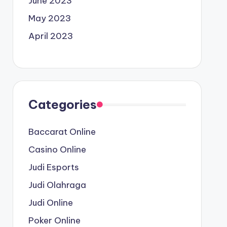
June 2023
May 2023
April 2023
Categories
Baccarat Online
Casino Online
Judi Esports
Judi Olahraga
Judi Online
Poker Online