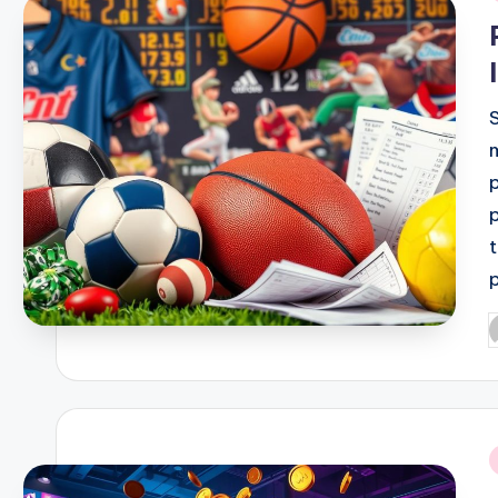
i
P
b
i