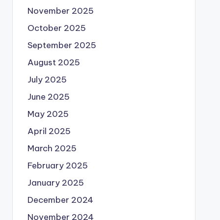
November 2025
October 2025
September 2025
August 2025
July 2025
June 2025
May 2025
April 2025
March 2025
February 2025
January 2025
December 2024
November 2024