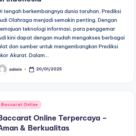
Di tengah berkembangnya dunia taruhan, Prediksi
Judi Olahraga menjadi semakin penting. Dengan
kemajuan teknologi informasi, para penggemar
judi kini dapat dengan mudah mengakses berbagai
alat dan sumber untuk mengembangkan Prediksi
Skor Akurat. Dalam…
20/01/2025
admin
osted
y
Posted
Baccarat Online
n
Baccarat Online Terpercaya –
Aman & Berkualitas