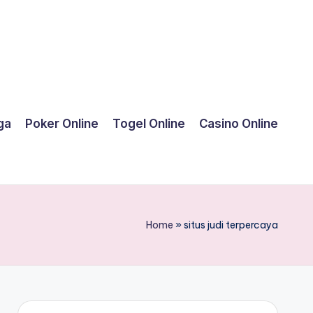
ga
Poker Online
Togel Online
Casino Online
Home
»
situs judi terpercaya