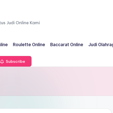
us Judi Online Kami
line
Roulette Online
Baccarat Online
Judi Olahra
Subscribe