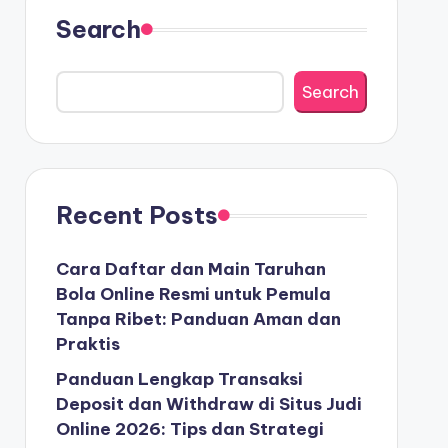
Search
Search
Recent Posts
Cara Daftar dan Main Taruhan
Bola Online Resmi untuk Pemula
Tanpa Ribet: Panduan Aman dan
Praktis
Panduan Lengkap Transaksi
Deposit dan Withdraw di Situs Judi
Online 2026: Tips dan Strategi