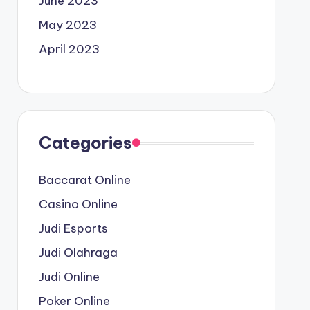
June 2023
May 2023
April 2023
Categories
Baccarat Online
Casino Online
Judi Esports
Judi Olahraga
Judi Online
Poker Online