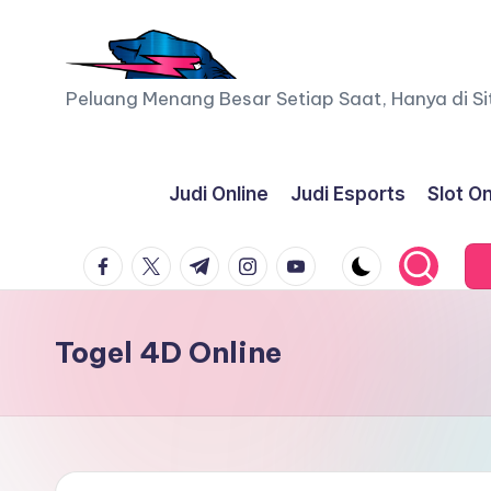
Skip
to
A
Peluang Menang Besar Setiap Saat, Hanya di Sit
content
A
F
Judi Online
Judi Esports
Slot On
C
facebook.com
twitter.com
t.me
instagram.com
youtube.com
G
Togel 4D Online