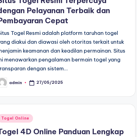
Situs Togel Resmi Terpercaya
dengan Pelayanan Terbaik dan
Pembayaran Cepat
Situs Togel Resmi adalah platform taruhan togel
yang diakui dan diawasi oleh otoritas terkait untuk
menjamin keamanan dan keadilan permainan. Situs
ini menawarkan pengalaman bermain togel yang
transparan dengan sistem…
27/05/2025
admin
osted
y
Posted
Togel Online
n
Togel 4D Online Panduan Lengkap