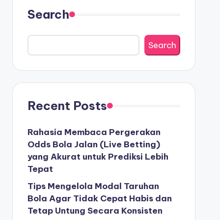
Search
Search
Recent Posts
Rahasia Membaca Pergerakan
Odds Bola Jalan (Live Betting)
yang Akurat untuk Prediksi Lebih
Tepat
Tips Mengelola Modal Taruhan
Bola Agar Tidak Cepat Habis dan
Tetap Untung Secara Konsisten