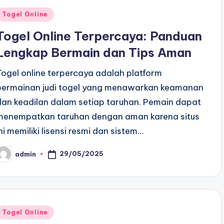
Posted
Togel Online
n
Togel Online Terpercaya: Panduan
Lengkap Bermain dan Tips Aman
Togel online terpercaya adalah platform
permainan judi togel yang menawarkan keamanan
dan keadilan dalam setiap taruhan. Pemain dapat
menempatkan taruhan dengan aman karena situs
ini memiliki lisensi resmi dan sistem…
29/05/2025
admin
osted
y
Posted
Togel Online