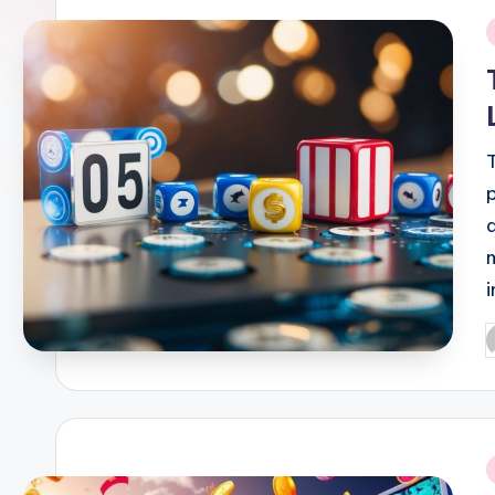
i
P
b