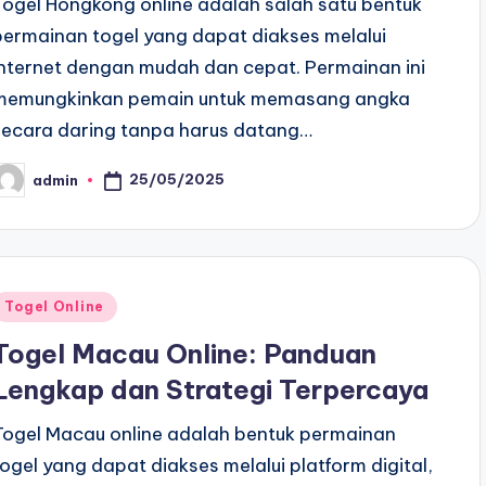
Togel Hongkong online adalah salah satu bentuk
permainan togel yang dapat diakses melalui
internet dengan mudah dan cepat. Permainan ini
memungkinkan pemain untuk memasang angka
secara daring tanpa harus datang…
25/05/2025
admin
osted
y
Posted
Togel Online
n
Togel Macau Online: Panduan
Lengkap dan Strategi Terpercaya
Togel Macau online adalah bentuk permainan
togel yang dapat diakses melalui platform digital,