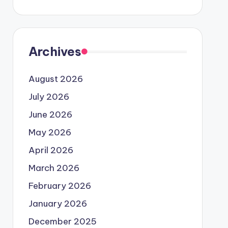
Archives
August 2026
July 2026
June 2026
May 2026
April 2026
March 2026
February 2026
January 2026
December 2025