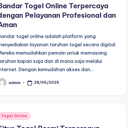
n
Bandar Togel Online Terpercaya
dengan Pelayanan Profesional dan
Aman
Bandar togel online adalah platform yang
menyediakan layanan taruhan togel secara digital.
Mereka memudahkan pemain untuk memasang
taruhan kapan saja dan di mana saja melalui
internet. Dengan kemudahan akses dan…
28/05/2025
admin
osted
y
Posted
Togel Online
n