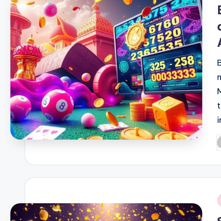
i
P
b
i