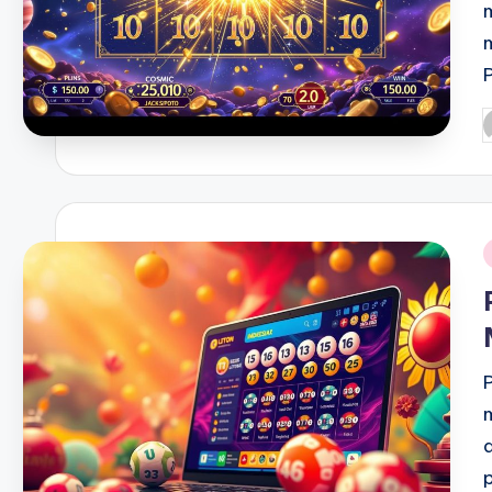
P
b
i