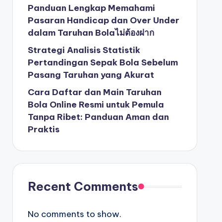
Panduan Lengkap Memahami
Pasaran Handicap dan Over Under
dalam Taruhan Bolaไม่ต้องฝาก
Strategi Analisis Statistik
Pertandingan Sepak Bola Sebelum
Pasang Taruhan yang Akurat
Cara Daftar dan Main Taruhan
Bola Online Resmi untuk Pemula
Tanpa Ribet: Panduan Aman dan
Praktis
Recent Comments
No comments to show.