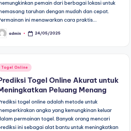
memungkinkan pemain dari berbagai lokasi untuk
memasang taruhan dengan mudah dan cepat.
Permainan ini menawarkan cara praktis…
24/05/2025
admin
osted
y
Posted
Togel Online
n
Prediksi Togel Online Akurat untuk
Meningkatkan Peluang Menang
Prediksi togel online adalah metode untuk
memperkirakan angka yang kemungkinan keluar
dalam permainan togel. Banyak orang mencari
prediksi ini sebagai alat bantu untuk meningkatkan