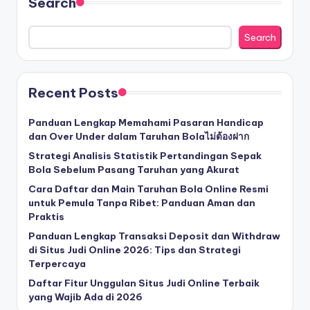
Search
Search
Recent Posts
Panduan Lengkap Memahami Pasaran Handicap
dan Over Under dalam Taruhan Bolaไม่ต้องฝาก
Strategi Analisis Statistik Pertandingan Sepak
Bola Sebelum Pasang Taruhan yang Akurat
Cara Daftar dan Main Taruhan Bola Online Resmi
untuk Pemula Tanpa Ribet: Panduan Aman dan
Praktis
Panduan Lengkap Transaksi Deposit dan Withdraw
di Situs Judi Online 2026: Tips dan Strategi
Terpercaya
Daftar Fitur Unggulan Situs Judi Online Terbaik
yang Wajib Ada di 2026