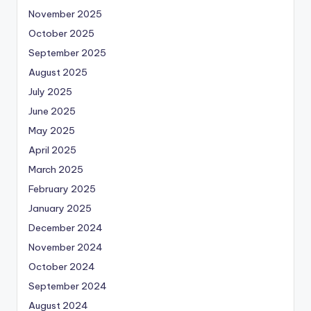
November 2025
October 2025
September 2025
August 2025
July 2025
June 2025
May 2025
April 2025
March 2025
February 2025
January 2025
December 2024
November 2024
October 2024
September 2024
August 2024