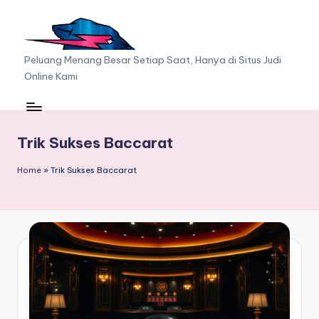
Skip
to
A
Peluang Menang Besar Setiap Saat, Hanya di Situs Judi
content
Online Kami
A
F
C
Trik Sukses Baccarat
G
Home
»
Trik Sukses Baccarat