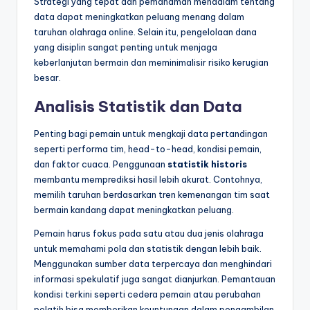
Strategi yang tepat dan pemahaman mendalam tentang
data dapat meningkatkan peluang menang dalam
taruhan olahraga online. Selain itu, pengelolaan dana
yang disiplin sangat penting untuk menjaga
keberlanjutan bermain dan meminimalisir risiko kerugian
besar.
Analisis Statistik dan Data
Penting bagi pemain untuk mengkaji data pertandingan
seperti performa tim, head-to-head, kondisi pemain,
dan faktor cuaca. Penggunaan
statistik historis
membantu memprediksi hasil lebih akurat. Contohnya,
memilih taruhan berdasarkan tren kemenangan tim saat
bermain kandang dapat meningkatkan peluang.
Pemain harus fokus pada satu atau dua jenis olahraga
untuk memahami pola dan statistik dengan lebih baik.
Menggunakan sumber data terpercaya dan menghindari
informasi spekulatif juga sangat dianjurkan. Pemantauan
kondisi terkini seperti cedera pemain atau perubahan
pelatih bisa memberikan keuntungan dalam pengambilan