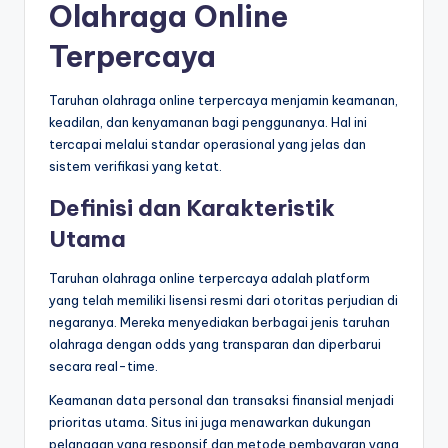
Olahraga Online
Terpercaya
Taruhan olahraga online terpercaya menjamin keamanan,
keadilan, dan kenyamanan bagi penggunanya. Hal ini
tercapai melalui standar operasional yang jelas dan
sistem verifikasi yang ketat.
Definisi dan Karakteristik
Utama
Taruhan olahraga online terpercaya adalah platform
yang telah memiliki lisensi resmi dari otoritas perjudian di
negaranya. Mereka menyediakan berbagai jenis taruhan
olahraga dengan odds yang transparan dan diperbarui
secara real-time.
Keamanan data personal dan transaksi finansial menjadi
prioritas utama. Situs ini juga menawarkan dukungan
pelanggan yang responsif dan metode pembayaran yang