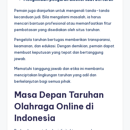
Pemain juga dianjurkan untuk mengenali tanda-tanda
kecanduan judi. Bila mengalami masalah, ia harus
mencari bantuan profesional atau memanfaatkan fitur
pembatasan yang disediakan oleh situs taruhan.
Pengelola taruhan bertugas memberikan transparansi,
keamanan, dan edukasi. Dengan demikian, pemain dapat
membuat keputusan yang tepat dan bertanggung
jawab.
Mematuhi tanggung jawab dan etika ini membantu
menciptakan lingkungan taruhan yang adil dan
berkelanjutan bagi semua pihak.
Masa Depan Taruhan
Olahraga Online di
Indonesia