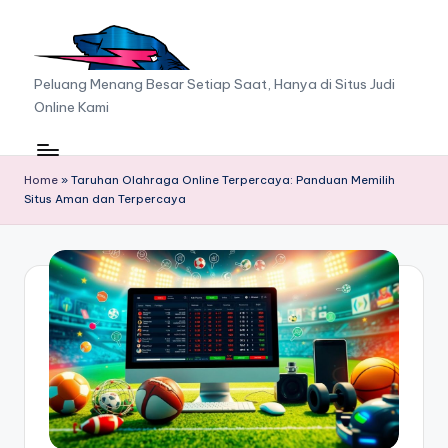
Skip
to
A
Peluang Menang Besar Setiap Saat, Hanya di Situs Judi
content
Online Kami
A
F
C
Home
»
Taruhan Olahraga Online Terpercaya: Panduan Memilih
Situs Aman dan Terpercaya
G