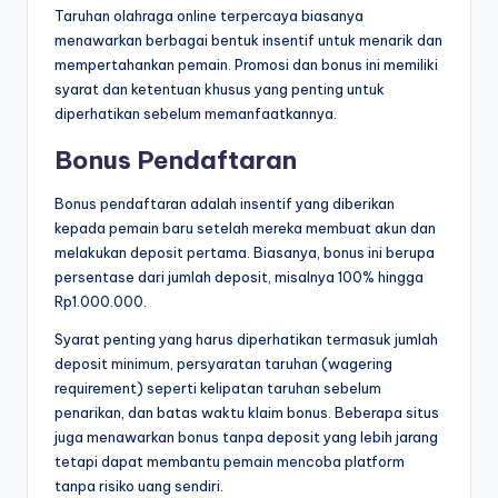
Taruhan olahraga online terpercaya biasanya
menawarkan berbagai bentuk insentif untuk menarik dan
mempertahankan pemain. Promosi dan bonus ini memiliki
syarat dan ketentuan khusus yang penting untuk
diperhatikan sebelum memanfaatkannya.
Bonus Pendaftaran
Bonus pendaftaran adalah insentif yang diberikan
kepada pemain baru setelah mereka membuat akun dan
melakukan deposit pertama. Biasanya, bonus ini berupa
persentase dari jumlah deposit, misalnya 100% hingga
Rp1.000.000.
Syarat penting yang harus diperhatikan termasuk jumlah
deposit minimum, persyaratan taruhan (wagering
requirement) seperti kelipatan taruhan sebelum
penarikan, dan batas waktu klaim bonus. Beberapa situs
juga menawarkan bonus tanpa deposit yang lebih jarang
tetapi dapat membantu pemain mencoba platform
tanpa risiko uang sendiri.