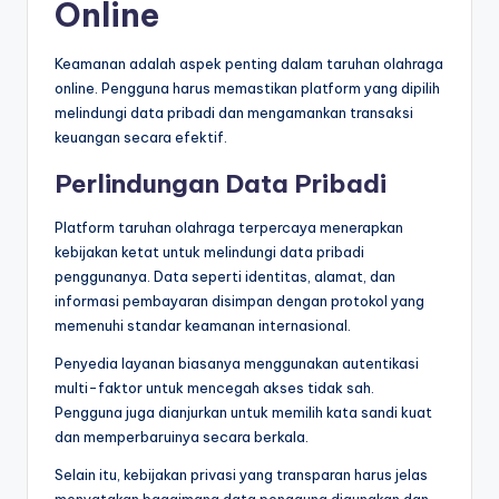
Online
Keamanan adalah aspek penting dalam taruhan olahraga
online. Pengguna harus memastikan platform yang dipilih
melindungi data pribadi dan mengamankan transaksi
keuangan secara efektif.
Perlindungan Data Pribadi
Platform taruhan olahraga terpercaya menerapkan
kebijakan ketat untuk melindungi data pribadi
penggunanya. Data seperti identitas, alamat, dan
informasi pembayaran disimpan dengan protokol yang
memenuhi standar keamanan internasional.
Penyedia layanan biasanya menggunakan autentikasi
multi-faktor untuk mencegah akses tidak sah.
Pengguna juga dianjurkan untuk memilih kata sandi kuat
dan memperbaruinya secara berkala.
Selain itu, kebijakan privasi yang transparan harus jelas