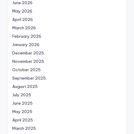
June 2026
May 2026
April 2026
March 2026
February 2026
January 2026
December 2025
November 2025
October 2025
September 2025
August 2025
July 2025
June 2025
May 2025
April 2025
March 2025