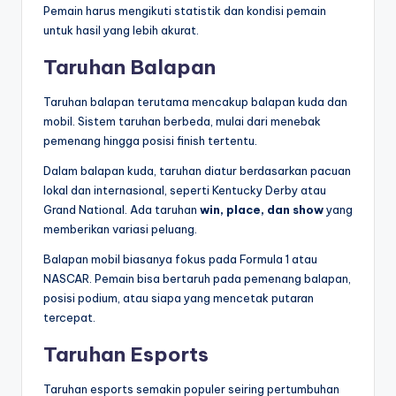
Pemain harus mengikuti statistik dan kondisi pemain
untuk hasil yang lebih akurat.
Taruhan Balapan
Taruhan balapan terutama mencakup balapan kuda dan
mobil. Sistem taruhan berbeda, mulai dari menebak
pemenang hingga posisi finish tertentu.
Dalam balapan kuda, taruhan diatur berdasarkan pacuan
lokal dan internasional, seperti Kentucky Derby atau
Grand National. Ada taruhan
win, place, dan show
yang
memberikan variasi peluang.
Balapan mobil biasanya fokus pada Formula 1 atau
NASCAR. Pemain bisa bertaruh pada pemenang balapan,
posisi podium, atau siapa yang mencetak putaran
tercepat.
Taruhan Esports
Taruhan esports semakin populer seiring pertumbuhan