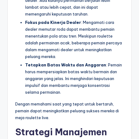
dealer. Ada kalanya permainan berjalan lebih
lambat atau lebih cepat, dan ini dapat
memengaruhi keputusan taruhan.
Fokus pada Kinerja Dealer
: Mengamati cara
dealer memutar roda dapat membantu pemain
menentukan pola atau tren. Meskipun roulette
adalah permainan acak, beberapa pemain percaya
dalam mengamati dealer untuk meningkatkan
peluang mereka.
Tetapkan Batas Waktu dan Anggaran
: Pemain
harus mempersiapkan batas waktu bermain dan
anggaran yang jelas. Ini menghindari keputusan
impulsif dan membantu menjaga konsentrasi
selama permainan.
Dengan memahami saat yang tepat untuk bertaruh,
pemain dapat meningkatkan peluang sukses mereka di
meja roulette live.
Strategi Manajemen