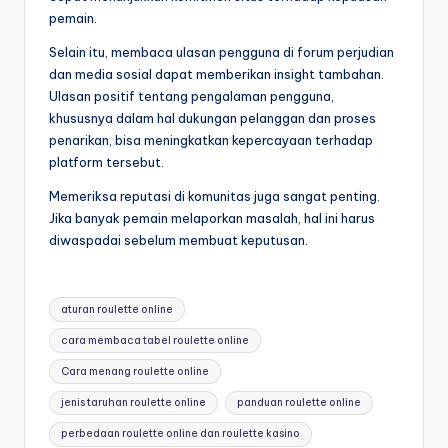
pemain.
Selain itu, membaca ulasan pengguna di forum perjudian
dan media sosial dapat memberikan insight tambahan.
Ulasan positif tentang pengalaman pengguna,
khususnya dalam hal dukungan pelanggan dan proses
penarikan, bisa meningkatkan kepercayaan terhadap
platform tersebut.
Memeriksa reputasi di komunitas juga sangat penting.
Jika banyak pemain melaporkan masalah, hal ini harus
diwaspadai sebelum membuat keputusan.
Tags:
aturan roulette online
cara membaca tabel roulette online
Cara menang roulette online
jenis taruhan roulette online
panduan roulette online
perbedaan roulette online dan roulette kasino