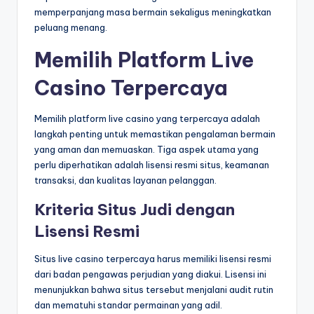
memperpanjang masa bermain sekaligus meningkatkan
peluang menang.
Memilih Platform Live
Casino Terpercaya
Memilih platform live casino yang terpercaya adalah
langkah penting untuk memastikan pengalaman bermain
yang aman dan memuaskan. Tiga aspek utama yang
perlu diperhatikan adalah lisensi resmi situs, keamanan
transaksi, dan kualitas layanan pelanggan.
Kriteria Situs Judi dengan
Lisensi Resmi
Situs live casino terpercaya harus memiliki lisensi resmi
dari badan pengawas perjudian yang diakui. Lisensi ini
menunjukkan bahwa situs tersebut menjalani audit rutin
dan mematuhi standar permainan yang adil.