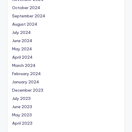
October 2024
September 2024
August 2024
July 2024
June 2024
May 2024
April 2024
March 2024
February 2024
January 2024
December 2023
July 2023
June 2023
May 2023
April 2023