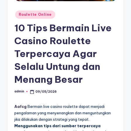
Posted
Roulette Online
in
10 Tips Bermain Live
Casino Roulette
Terpercaya Agar
Selalu Untung dan
Menang Besar
admin
09/05/2026
Posted
by
Aafcg
Bermain live casino roulette dapat menjadi
pengalaman yang menyenangkan dan menguntungkan
jika dilakukan dengan strategi yang tepat.
Menggunakan tips dari sumber terpercaya