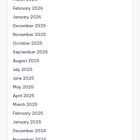
February 2026
January 2026
December 2025
November 2025
October 2025
September 2025
August 2025
July 2025
June 2025
May 2025
April 2025
March 2025
February 2025
January 2025
December 2024
November 2024