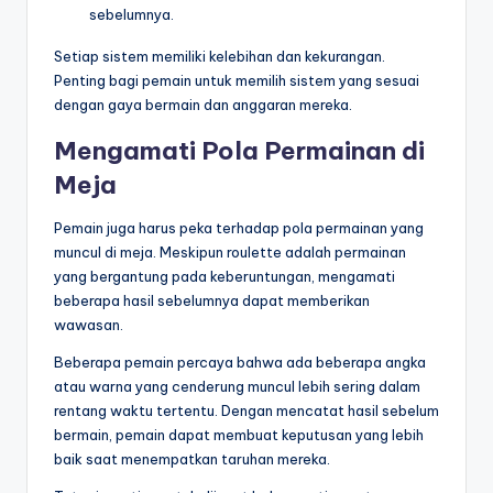
sebelumnya.
Setiap sistem memiliki kelebihan dan kekurangan.
Penting bagi pemain untuk memilih sistem yang sesuai
dengan gaya bermain dan anggaran mereka.
Mengamati Pola Permainan di
Meja
Pemain juga harus peka terhadap pola permainan yang
muncul di meja. Meskipun roulette adalah permainan
yang bergantung pada keberuntungan, mengamati
beberapa hasil sebelumnya dapat memberikan
wawasan.
Beberapa pemain percaya bahwa ada beberapa angka
atau warna yang cenderung muncul lebih sering dalam
rentang waktu tertentu. Dengan mencatat hasil sebelum
bermain, pemain dapat membuat keputusan yang lebih
baik saat menempatkan taruhan mereka.