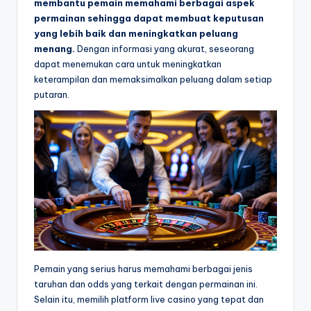
membantu pemain memahami berbagai aspek
permainan sehingga dapat membuat keputusan
yang lebih baik dan meningkatkan peluang
menang.
Dengan informasi yang akurat, seseorang
dapat menemukan cara untuk meningkatkan
keterampilan dan memaksimalkan peluang dalam setiap
putaran.
Pemain yang serius harus memahami berbagai jenis
taruhan dan odds yang terkait dengan permainan ini.
Selain itu, memilih platform live casino yang tepat dan