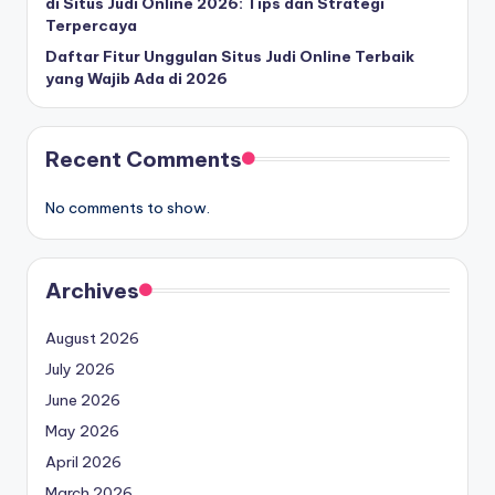
di Situs Judi Online 2026: Tips dan Strategi
Terpercaya
Daftar Fitur Unggulan Situs Judi Online Terbaik
yang Wajib Ada di 2026
Recent Comments
No comments to show.
Archives
August 2026
July 2026
June 2026
May 2026
April 2026
March 2026