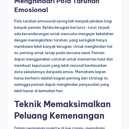
Menghindari Pola Taruhan
Emosional
Pola taruhan emosional sering kali menjadi jebakan bagi
banyak pemain. Ketika kerugian berturut-turut terjadi,
ada kecenderungan untuk mencoba mengejar kekalahan
dengan meningkatkan taruhan, yang seringkali hanya
membawa lebih banyak kerugian. Untuk menghindari hal
ini, penting untuk tetap pada rencana awal. Pemain
dapat menggunakan catatan untuk memantau hasil dan
membuat keputusan yang lebih rasional berdasarkan
data sebelumnya daripada emosi. Memahami kapan
harus berhenti adalah bagian penting dari strategi ini,
sehingga pemain dapat menghindari penyesalan yang
lebih besar di kemudian hari.
Teknik Memaksimalkan
Peluang Kemenangan
Dalam permainan roulette di live casino, memahami