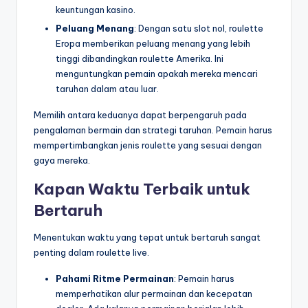
keuntungan kasino.
Peluang Menang
: Dengan satu slot nol, roulette
Eropa memberikan peluang menang yang lebih
tinggi dibandingkan roulette Amerika. Ini
menguntungkan pemain apakah mereka mencari
taruhan dalam atau luar.
Memilih antara keduanya dapat berpengaruh pada
pengalaman bermain dan strategi taruhan. Pemain harus
mempertimbangkan jenis roulette yang sesuai dengan
gaya mereka.
Kapan Waktu Terbaik untuk
Bertaruh
Menentukan waktu yang tepat untuk bertaruh sangat
penting dalam roulette live.
Pahami Ritme Permainan
: Pemain harus
memperhatikan alur permainan dan kecepatan