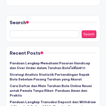
Search
Search
Recent Posts
Panduan Lengkap Memahami Pasaran Handicap
dan Over Under dalam Taruhan Bolaไม่ต้องฝาก
Strategi Analisis Statistik Pertandingan Sepak
Bola Sebelum Pasang Taruhan yang Akurat
Cara Daftar dan Main Taruhan Bola Online Resmi
untuk Pemula Tanpa Ribet: Panduan Aman dan
Praktis
Panduan Lengkap Transaksi Deposit dan Withdraw