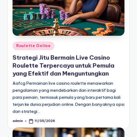
Posted
Roulette Online
in
Strategi Jitu Bermain Live Casino
Roulette Terpercaya untuk Pemula
yang Efektif dan Menguntungkan
Aafcg Permainan live casino roulette menawarkan
pengalaman yang mendebarkan dan interaktif bagi
para pemain, termasuk pemula yang baru pertama kali
terjun ke dunia perjudian online. Dengan banyaknya opsi
dan strategi…
admin
11/05/2026
Posted
by