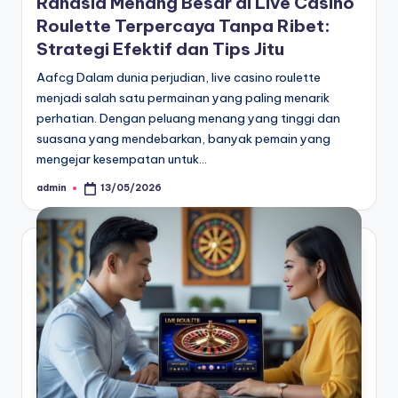
Rahasia Menang Besar di Live Casino
Roulette Terpercaya Tanpa Ribet:
Strategi Efektif dan Tips Jitu
Aafcg Dalam dunia perjudian, live casino roulette
menjadi salah satu permainan yang paling menarik
perhatian. Dengan peluang menang yang tinggi dan
suasana yang mendebarkan, banyak pemain yang
mengejar kesempatan untuk…
admin
13/05/2026
Posted
by