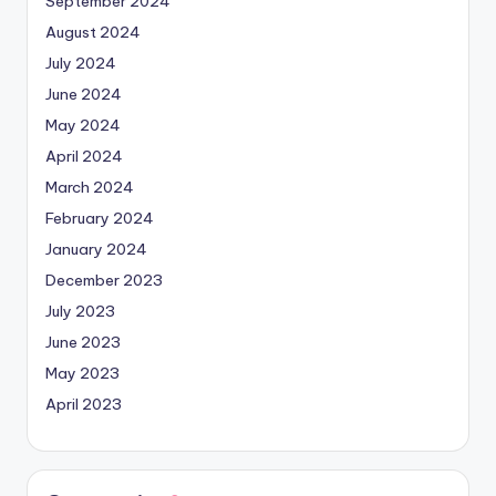
September 2024
August 2024
July 2024
June 2024
May 2024
April 2024
March 2024
February 2024
January 2024
December 2023
July 2023
June 2023
May 2023
April 2023