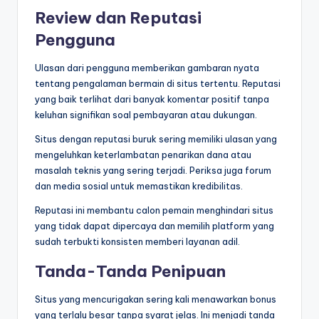
Review dan Reputasi
Pengguna
Ulasan dari pengguna memberikan gambaran nyata
tentang pengalaman bermain di situs tertentu. Reputasi
yang baik terlihat dari banyak komentar positif tanpa
keluhan signifikan soal pembayaran atau dukungan.
Situs dengan reputasi buruk sering memiliki ulasan yang
mengeluhkan keterlambatan penarikan dana atau
masalah teknis yang sering terjadi. Periksa juga forum
dan media sosial untuk memastikan kredibilitas.
Reputasi ini membantu calon pemain menghindari situs
yang tidak dapat dipercaya dan memilih platform yang
sudah terbukti konsisten memberi layanan adil.
Tanda-Tanda Penipuan
Situs yang mencurigakan sering kali menawarkan bonus
yang terlalu besar tanpa syarat jelas. Ini menjadi tanda