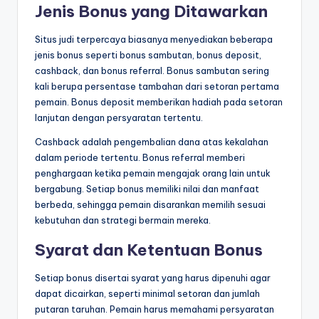
Jenis Bonus yang Ditawarkan
Situs judi terpercaya biasanya menyediakan beberapa
jenis bonus seperti bonus sambutan, bonus deposit,
cashback, dan bonus referral. Bonus sambutan sering
kali berupa persentase tambahan dari setoran pertama
pemain. Bonus deposit memberikan hadiah pada setoran
lanjutan dengan persyaratan tertentu.
Cashback adalah pengembalian dana atas kekalahan
dalam periode tertentu. Bonus referral memberi
penghargaan ketika pemain mengajak orang lain untuk
bergabung. Setiap bonus memiliki nilai dan manfaat
berbeda, sehingga pemain disarankan memilih sesuai
kebutuhan dan strategi bermain mereka.
Syarat dan Ketentuan Bonus
Setiap bonus disertai syarat yang harus dipenuhi agar
dapat dicairkan, seperti minimal setoran dan jumlah
putaran taruhan. Pemain harus memahami persyaratan