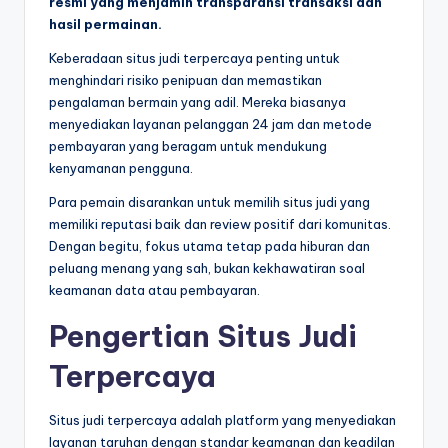
resmi yang menjamin transparansi transaksi dan
hasil permainan.
Keberadaan situs judi terpercaya penting untuk
menghindari risiko penipuan dan memastikan
pengalaman bermain yang adil. Mereka biasanya
menyediakan layanan pelanggan 24 jam dan metode
pembayaran yang beragam untuk mendukung
kenyamanan pengguna.
Para pemain disarankan untuk memilih situs judi yang
memiliki reputasi baik dan review positif dari komunitas.
Dengan begitu, fokus utama tetap pada hiburan dan
peluang menang yang sah, bukan kekhawatiran soal
keamanan data atau pembayaran.
Pengertian Situs Judi
Terpercaya
Situs judi terpercaya adalah platform yang menyediakan
layanan taruhan dengan standar keamanan dan keadilan