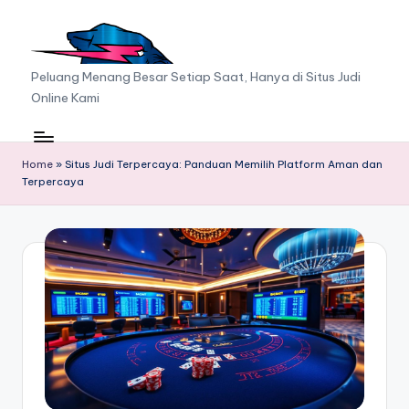
Skip
to
A
Peluang Menang Besar Setiap Saat, Hanya di Situs Judi
content
Online Kami
A
F
C
Home
»
Situs Judi Terpercaya: Panduan Memilih Platform Aman dan
Terpercaya
G