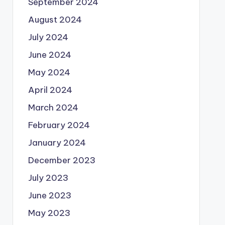
September 2024
August 2024
July 2024
June 2024
May 2024
April 2024
March 2024
February 2024
January 2024
December 2023
July 2023
June 2023
May 2023