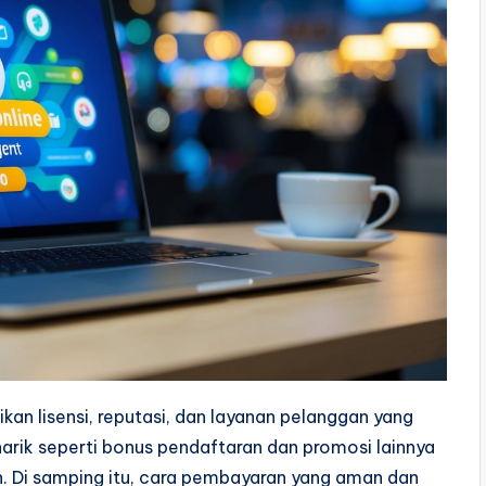
an lisensi, reputasi, dan layanan pelanggan yang
arik seperti bonus pendaftaran dan promosi lainnya
 Di samping itu, cara pembayaran yang aman dan