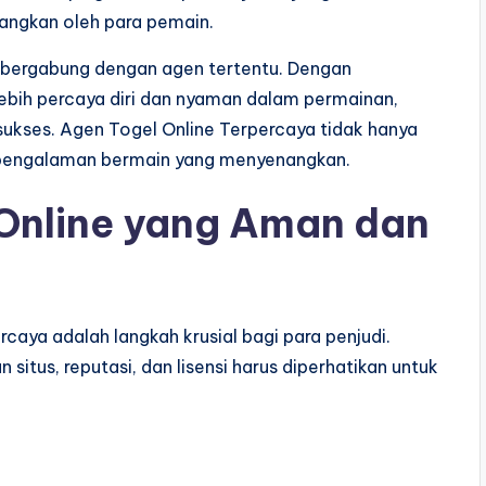
bangkan oleh para pemain.
 bergabung dengan agen tertentu. Dengan
ebih percaya diri dan nyaman dalam permainan,
ukses. Agen Togel Online Terpercaya tidak hanya
pengalaman bermain yang menyenangkan.
 Online yang Aman dan
caya adalah langkah krusial bagi para penjudi.
situs, reputasi, dan lisensi harus diperhatikan untuk