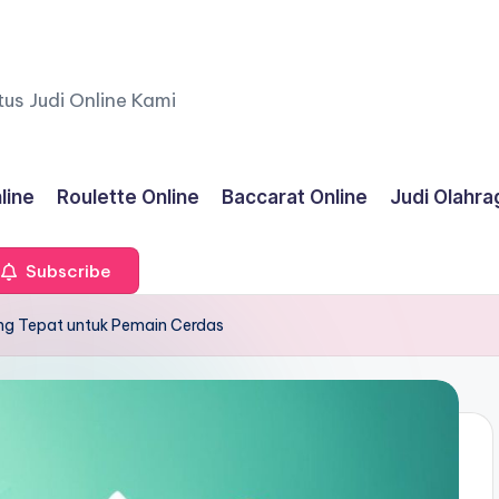
us Judi Online Kami
line
Roulette Online
Baccarat Online
Judi Olahra
Subscribe
ang Tepat untuk Pemain Cerdas