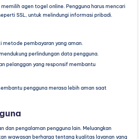
memilih agen togel online. Pengguna harus mencari
eperti SSL, untuk melindungi informasi pribadi.
liki metode pembayaran yang aman.
as mendukung perlindungan data pengguna.
nan pelanggan yang responsif membantu
n membantu pengguna merasa lebih aman saat
gguna
lasan dan pengalaman pengguna lain. Meluangkan
n wawasan berharga tentang kualitas layanan yang