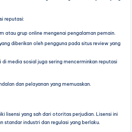
i reputasi:
orum atau grup online mengenai pengalaman pemain.
g yang diberikan oleh pengguna pada situs review yang
si di media sosial juga sering mencerminkan reputasi
andalan dan pelayanan yang memuaskan.
 lisensi yang sah dari otoritas perjudian. Lisensi ini
standar industri dan regulasi yang berlaku.