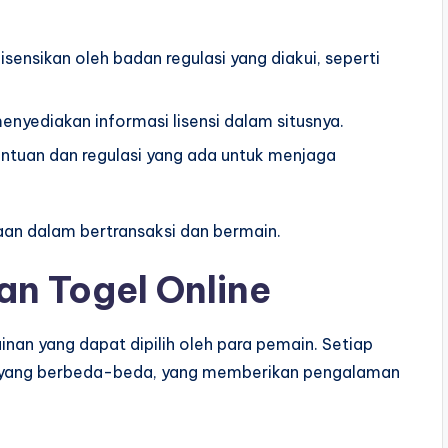
lisensikan oleh badan regulasi yang diakui, seperti
enyediakan informasi lisensi dalam situsnya.
ntuan dan regulasi yang ada untuk menjaga
aan dalam bertransaksi dan bermain.
an Togel Online
nan yang dapat dipilih oleh para pemain. Setiap
in yang berbeda-beda, yang memberikan pengalaman