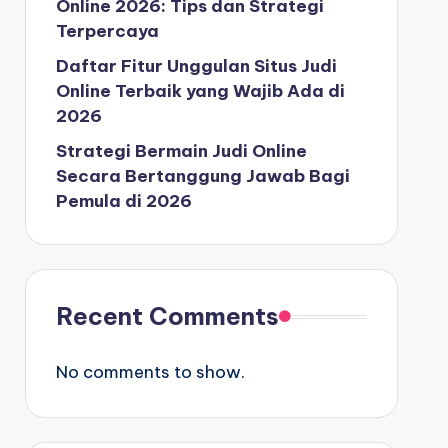
Online 2026: Tips dan Strategi
Terpercaya
Daftar Fitur Unggulan Situs Judi
Online Terbaik yang Wajib Ada di
2026
Strategi Bermain Judi Online
Secara Bertanggung Jawab Bagi
Pemula di 2026
Recent Comments
No comments to show.