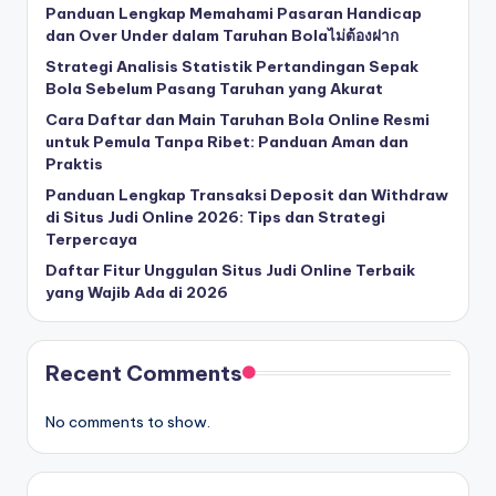
Panduan Lengkap Memahami Pasaran Handicap
dan Over Under dalam Taruhan Bolaไม่ต้องฝาก
Strategi Analisis Statistik Pertandingan Sepak
Bola Sebelum Pasang Taruhan yang Akurat
Cara Daftar dan Main Taruhan Bola Online Resmi
untuk Pemula Tanpa Ribet: Panduan Aman dan
Praktis
Panduan Lengkap Transaksi Deposit dan Withdraw
di Situs Judi Online 2026: Tips dan Strategi
Terpercaya
Daftar Fitur Unggulan Situs Judi Online Terbaik
yang Wajib Ada di 2026
Recent Comments
No comments to show.