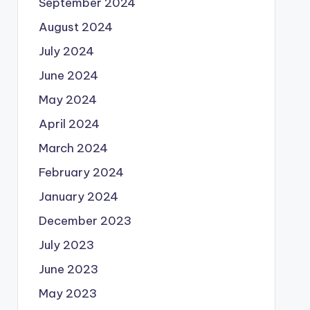
September 2024
August 2024
July 2024
June 2024
May 2024
April 2024
March 2024
February 2024
January 2024
December 2023
July 2023
June 2023
May 2023