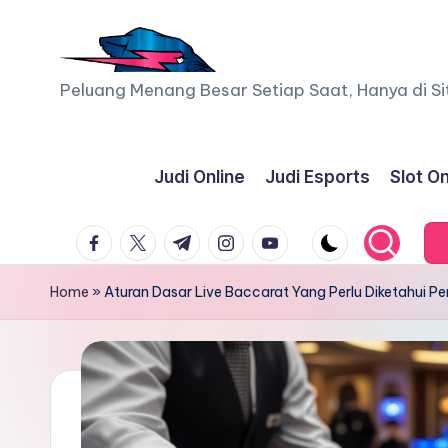
Skip
to
A
Peluang Menang Besar Setiap Saat, Hanya di Sit
content
A
F
Judi Online
Judi Esports
Slot On
C
facebook.com
twitter.com
t.me
instagram.com
youtube.com
G
Home
»
Aturan Dasar Live Baccarat Yang Perlu Diketahui 