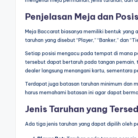
Penjelasan Meja dan Posi
Meja Baccarat biasanya memiliki bentuk yang a
taruhan yang disebut “Player,” “Banker,” dan “Ti
Setiap posisi mengacu pada tempat di mana pe
tersebut dapat bertaruh pada tangan pemain, ta
dealer langsung menangani kartu, sementara p
Terdapat juga batasan taruhan minimum dan m
harus memahami batasan ini agar dapat bermai
Jenis Taruhan yang Tersed
Ada tiga jenis taruhan yang dapat dipilih oleh