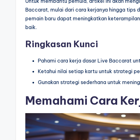
Untuk membantu pemula, artikel ini akan mengu
Baccarat, mulai dari cara kerjanya hingga tips d
pemain baru dapat meningkatkan keterampilan
baik.
Ringkasan Kunci
Pahami cara kerja dasar Live Baccarat un
Ketahui nilai setiap kartu untuk strategi p
Gunakan strategi sederhana untuk menin
Memahami Cara Kerj