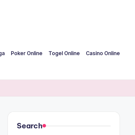
ga
Poker Online
Togel Online
Casino Online
Search