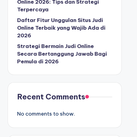
Online 2026: Tips dan Strategi
Terpercaya
Daftar Fitur Unggulan Situs Judi
Online Terbaik yang Wajib Ada di
2026
Strategi Bermain Judi Online
Secara Bertanggung Jawab Bagi
Pemula di 2026
Recent Comments
No comments to show.