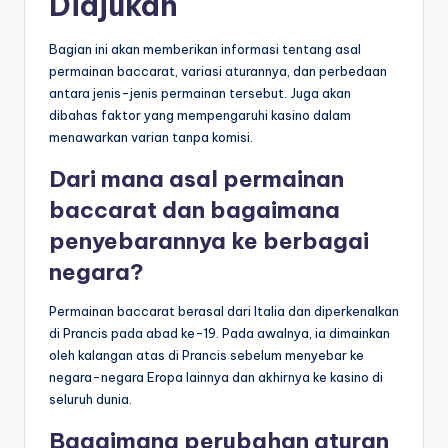
Diajukan
Bagian ini akan memberikan informasi tentang asal
permainan baccarat, variasi aturannya, dan perbedaan
antara jenis-jenis permainan tersebut. Juga akan
dibahas faktor yang mempengaruhi kasino dalam
menawarkan varian tanpa komisi.
Dari mana asal permainan
baccarat dan bagaimana
penyebarannya ke berbagai
negara?
Permainan baccarat berasal dari Italia dan diperkenalkan
di Prancis pada abad ke-19. Pada awalnya, ia dimainkan
oleh kalangan atas di Prancis sebelum menyebar ke
negara-negara Eropa lainnya dan akhirnya ke kasino di
seluruh dunia.
Bagaimana perubahan aturan