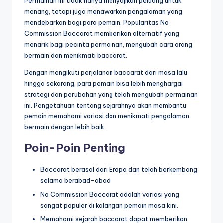
Permainan ini tidak hanya menyajikan peluang untuk
menang, tetapi juga menawarkan pengalaman yang
mendebarkan bagi para pemain. Popularitas No
Commission Baccarat memberikan alternatif yang
menarik bagi pecinta permainan, mengubah cara orang
bermain dan menikmati baccarat.
Dengan mengikuti perjalanan baccarat dari masa lalu
hingga sekarang, para pemain bisa lebih menghargai
strategi dan perubahan yang telah mengubah permainan
ini. Pengetahuan tentang sejarahnya akan membantu
pemain memahami variasi dan menikmati pengalaman
bermain dengan lebih baik.
Poin-Poin Penting
Baccarat berasal dari Eropa dan telah berkembang
selama berabad-abad.
No Commission Baccarat adalah variasi yang
sangat populer di kalangan pemain masa kini.
Memahami sejarah baccarat dapat memberikan