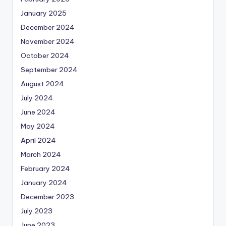
January 2025
December 2024
November 2024
October 2024
September 2024
August 2024
July 2024
June 2024
May 2024
April 2024
March 2024
February 2024
January 2024
December 2023
July 2023
June 2023