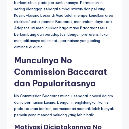
berkontribusi pada pertumbuhannya. Permainan ini
sering dianggap sebagai simbol status dan peluang.
Kasino-kasino besar di Asia telah memperkenalkan area
eksklusif untuk pemain Baccarat, menambah daya tarik.
Adaptasi ini menunjukkan bagaimana Baccarat terus
berkembang dan beradaptasi dengan preferensi lokal,
menjadikannya salah satu permainan yang paling
diminati di dunia.
Munculnya No
Commission Baccarat
dan Popularitasnya
No Commission Baccarat muncul sebagai inovasi dalam
dunia permainan kasino. Dengan menghilangkan komisi
pada taruhan banker, permainan ini menarik lebih banyak
pemain yang mencari peluang yang lebih baik.
Motivasi Diciptakannya No