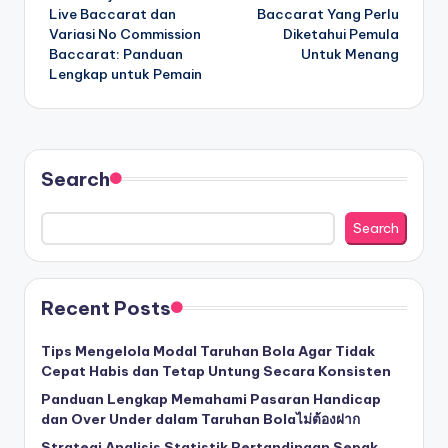
navigation
Live Baccarat dan
Baccarat Yang Perlu
Variasi No Commission
Diketahui Pemula
Baccarat: Panduan
Untuk Menang
Lengkap untuk Pemain
Search
Search
Recent Posts
Tips Mengelola Modal Taruhan Bola Agar Tidak
Cepat Habis dan Tetap Untung Secara Konsisten
Panduan Lengkap Memahami Pasaran Handicap
dan Over Under dalam Taruhan Bolaไม่ต้องฝาก
Strategi Analisis Statistik Pertandingan Sepak