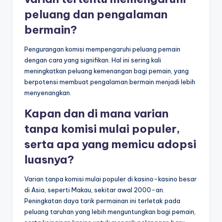
peluang dan pengalaman
bermain?
Pengurangan komisi mempengaruhi peluang pemain
dengan cara yang signifikan. Hal ini sering kali
meningkatkan peluang kemenangan bagi pemain, yang
berpotensi membuat pengalaman bermain menjadi lebih
menyenangkan.
Kapan dan di mana varian
tanpa komisi mulai populer,
serta apa yang memicu adopsi
luasnya?
Varian tanpa komisi mulai populer di kasino-kasino besar
di Asia, seperti Makau, sekitar awal 2000-an.
Peningkatan daya tarik permainan ini terletak pada
peluang taruhan yang lebih menguntungkan bagi pemain,