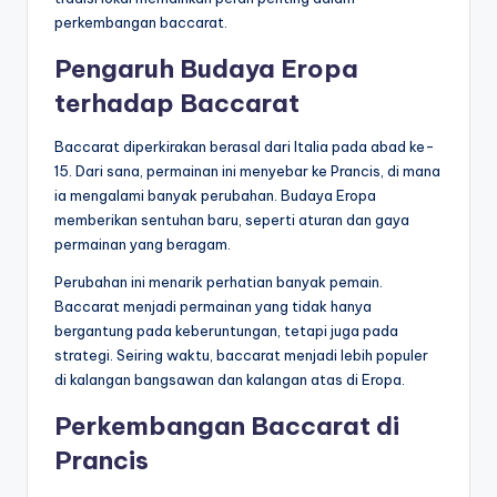
perkembangan baccarat.
Pengaruh Budaya Eropa
terhadap Baccarat
Baccarat diperkirakan berasal dari Italia pada abad ke-
15. Dari sana, permainan ini menyebar ke Prancis, di mana
ia mengalami banyak perubahan. Budaya Eropa
memberikan sentuhan baru, seperti aturan dan gaya
permainan yang beragam.
Perubahan ini menarik perhatian banyak pemain.
Baccarat menjadi permainan yang tidak hanya
bergantung pada keberuntungan, tetapi juga pada
strategi. Seiring waktu, baccarat menjadi lebih populer
di kalangan bangsawan dan kalangan atas di Eropa.
Perkembangan Baccarat di
Prancis