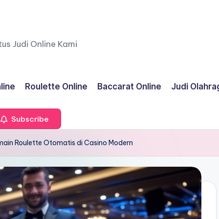
us Judi Online Kami
line
Roulette Online
Baccarat Online
Judi Olahra
Subscribe
main Roulette Otomatis di Casino Modern