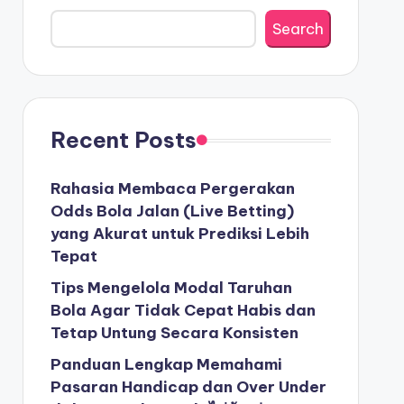
Search
Recent Posts
Rahasia Membaca Pergerakan
Odds Bola Jalan (Live Betting)
yang Akurat untuk Prediksi Lebih
Tepat
Tips Mengelola Modal Taruhan
Bola Agar Tidak Cepat Habis dan
Tetap Untung Secara Konsisten
Panduan Lengkap Memahami
Pasaran Handicap dan Over Under