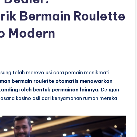
ik Bermain Roulette
no Modern
gsung telah merevolusi cara pemain menikmati
man bermain roulette otomatis menawarkan
tandingi oleh bentuk permainan lainnya.
Dengan
asana kasino asli dari kenyamanan rumah mereka