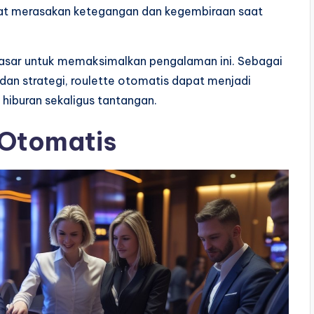
t merasakan ketegangan dan kegembiraan saat
dasar untuk memaksimalkan pengalaman ini. Sebagai
n strategi, roulette otomatis dapat menjadi
 hiburan sekaligus tantangan.
 Otomatis