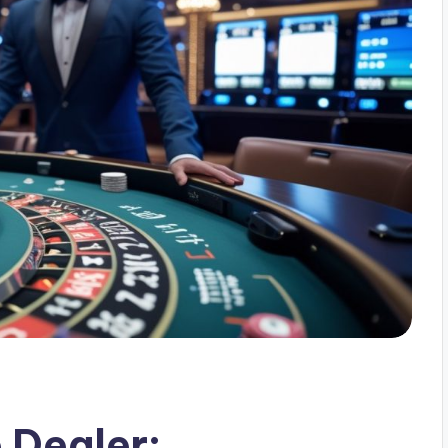
 Dealer: