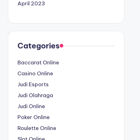
April 2023
Categories
Baccarat Online
Casino Online
Judi Esports
Judi Olahraga
Judi Online
Poker Online
Roulette Online
Slot Online