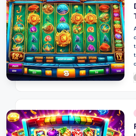
i
P
b
i