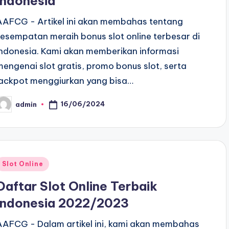
Indonesia
AAFCG - Artikel ini akan membahas tentang
kesempatan meraih bonus slot online terbesar di
Indonesia. Kami akan memberikan informasi
mengenai slot gratis, promo bonus slot, serta
jackpot menggiurkan yang bisa…
16/06/2024
admin
osted
y
Posted
Slot Online
n
Daftar Slot Online Terbaik
Indonesia 2022/2023
AAFCG - Dalam artikel ini, kami akan membahas