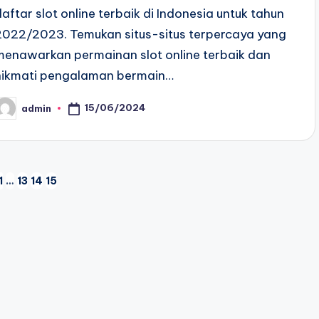
daftar slot online terbaik di Indonesia untuk tahun
2022/2023. Temukan situs-situs terpercaya yang
menawarkan permainan slot online terbaik dan
nikmati pengalaman bermain…
15/06/2024
admin
osted
y
1
…
13
14
15
VIOUS
E