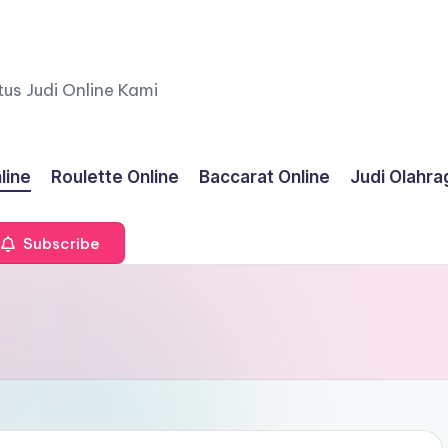
us Judi Online Kami
line
Roulette Online
Baccarat Online
Judi Olahra
Subscribe