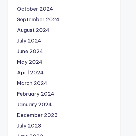
October 2024
September 2024
August 2024
July 2024
June 2024
May 2024
April 2024
March 2024
February 2024
January 2024
December 2023
July 2023