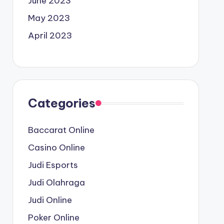
June 2023
May 2023
April 2023
Categories
Baccarat Online
Casino Online
Judi Esports
Judi Olahraga
Judi Online
Poker Online