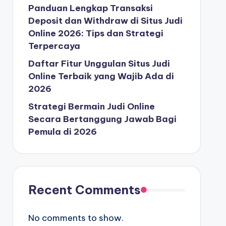
Panduan Lengkap Transaksi
Deposit dan Withdraw di Situs Judi
Online 2026: Tips dan Strategi
Terpercaya
Daftar Fitur Unggulan Situs Judi
Online Terbaik yang Wajib Ada di
2026
Strategi Bermain Judi Online
Secara Bertanggung Jawab Bagi
Pemula di 2026
Recent Comments
No comments to show.