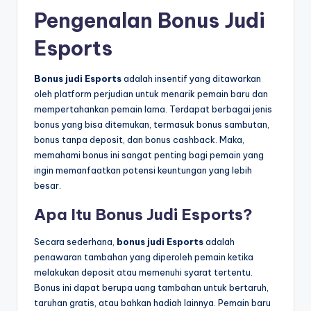
Pengenalan Bonus Judi
Esports
Bonus judi Esports
adalah insentif yang ditawarkan
oleh platform perjudian untuk menarik pemain baru dan
mempertahankan pemain lama. Terdapat berbagai jenis
bonus yang bisa ditemukan, termasuk bonus sambutan,
bonus tanpa deposit, dan bonus cashback. Maka,
memahami bonus ini sangat penting bagi pemain yang
ingin memanfaatkan potensi keuntungan yang lebih
besar.
Apa Itu Bonus Judi Esports?
Secara sederhana,
bonus judi Esports
adalah
penawaran tambahan yang diperoleh pemain ketika
melakukan deposit atau memenuhi syarat tertentu.
Bonus ini dapat berupa uang tambahan untuk bertaruh,
taruhan gratis, atau bahkan hadiah lainnya. Pemain baru