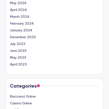
May 2024
April 2024
March 2024
February 2024
January 2024
December 2023
July 2023
June 2023
May 2023
April 2023
Categories
Baccarat Online
Casino Online