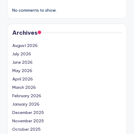
No comments to show.
Archives
August 2026
July 2026
June 2026
May 2026
April 2026
March 2026
February 2026
January 2026
December 2025
November 2025
October 2025