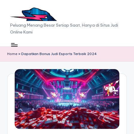
Skip
to
A
Peluang Menang Besar Setiap Saat, Hanya di Situs Judi
content
Online Kami
A
F
C
Home
»
Dapatkan Bonus Judi Esports Terbaik 2024
G