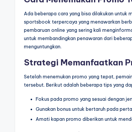
Ada beberapa cara yang bisa dilakukan untuk 
sportsbook terpercaya yang menawarkan berbaga
pembaruan online yang sering kali menginform
untuk membandingkan penawaran dari bebera
menguntungkan.
Strategi Memanfaatkan 
Setelah menemukan promo yang tepat, pemai
tersebut. Berikut adalah beberapa tips yang 
Fokus pada promo yang sesuai dengan jeni
Gunakan bonus untuk bertaruh pada perta
Amati kapan promo diberikan untuk menda