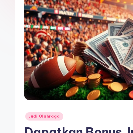
Posted
Judi Olahraga
in
Dapatkan Bonus J