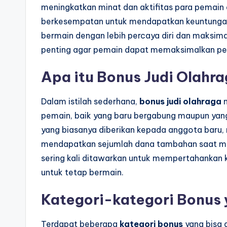
meningkatkan minat dan aktifitas para pemain d
berkesempatan untuk mendapatkan keuntung
bermain dengan lebih percaya diri dan maksi
penting agar pemain dapat memaksimalkan pe
Apa itu Bonus Judi Olahr
Dalam istilah sederhana,
bonus judi olahraga
m
pemain, baik yang baru bergabung maupun yang
yang biasanya diberikan kepada anggota baru
mendapatkan sejumlah dana tambahan saat men
sering kali ditawarkan untuk mempertahankan
untuk tetap bermain.
Kategori-kategori Bonus 
Terdapat beberapa
kategori bonus
yang bisa d