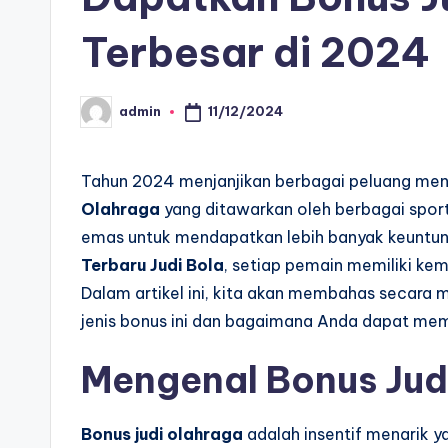
Terbesar di 2024
11/12/2024
admin
Posted
by
Tahun 2024 menjanjikan berbagai peluang mena
Olahraga
yang ditawarkan oleh berbagai spo
emas untuk mendapatkan lebih banyak keuntun
Terbaru Judi Bola
, setiap pemain memiliki ke
Dalam artikel ini, kita akan membahas secar
jenis bonus ini dan bagaimana Anda dapat m
Mengenal Bonus Jud
Bonus judi olahraga
adalah insentif menarik y