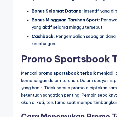
Bonus Selamat Datang:
Insentif yang di
Bonus Mingguan Taruhan Sport:
Penawar
yang aktif selama minggu tersebut.
Cashback:
Pengembalian sebagian dana 
keuntungan.
Promo Sportsbook T
Mencari
promo sportsbook terbaik
menjadi l
kemenangan dalam taruhan. Dalam upaya ini, pe
yang hadir. Tidak semua promo diciptakan sa
ketentuan sangatlah penting. Pemain sebaiknya
akan diikuti, terutama saat mempertimbangka
Cara Menemukan Promo T