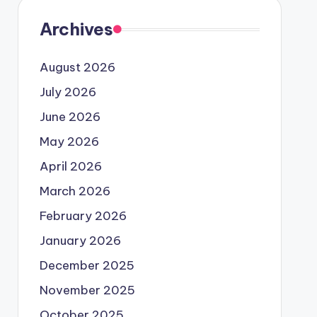
Archives
August 2026
July 2026
June 2026
May 2026
April 2026
March 2026
February 2026
January 2026
December 2025
November 2025
October 2025