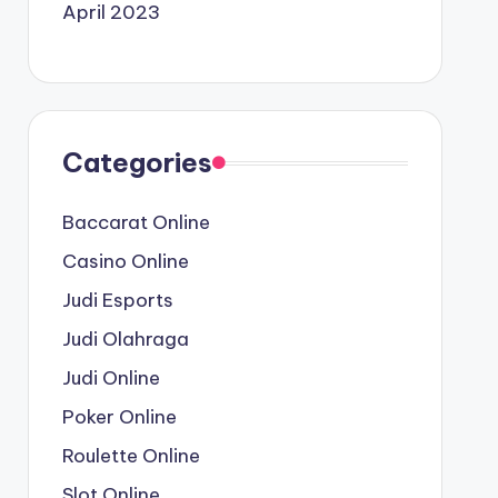
April 2023
Categories
Baccarat Online
Casino Online
Judi Esports
Judi Olahraga
Judi Online
Poker Online
Roulette Online
Slot Online