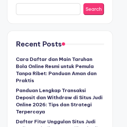
Search
Recent Posts
Cara Daftar dan Main Taruhan
Bola Online Resmi untuk Pemula
Tanpa Ribet: Panduan Aman dan
Praktis
Panduan Lengkap Transaksi
Deposit dan Withdraw di Situs Judi
Online 2026: Tips dan Strategi
Terpercaya
Daftar Fitur Unggulan Situs Judi