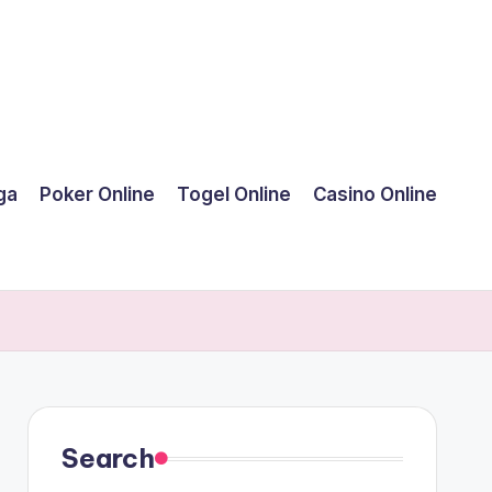
ga
Poker Online
Togel Online
Casino Online
Search