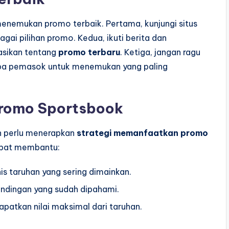
menemukan promo terbaik. Pertama, kunjungi situs
i pilihan promo. Kedua, ikuti berita dan
asikan tentang
promo terbaru
. Ketiga, jangan ragu
pa pemasok untuk menemukan yang paling
Promo Sportsbook
n perlu menerapkan
strategi memanfaatkan promo
dapat membantu:
s taruhan yang sering dimainkan.
ndingan yang sudah dipahami.
patkan nilai maksimal dari taruhan.