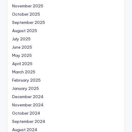
November 2025
October 2025
September 2025
August 2025
July 2025
June 2025
May 2025
April 2025
March 2025
February 2025
January 2025
December 2024
November 2024
October 2024
September 2024
August 2024