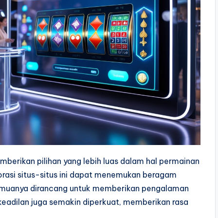
mberikan pilihan yang lebih luas dalam hal permainan
rasi situs-situs ini dapat menemukan beragam
 semuanya dirancang untuk memberikan pengalaman
adilan juga semakin diperkuat, memberikan rasa