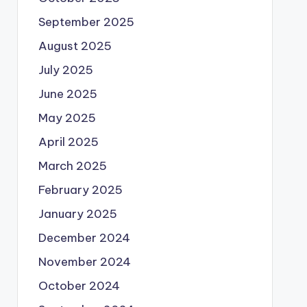
September 2025
August 2025
July 2025
June 2025
May 2025
April 2025
March 2025
February 2025
January 2025
December 2024
November 2024
October 2024