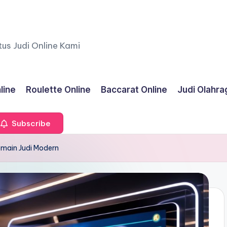
us Judi Online Kami
line
Roulette Online
Baccarat Online
Judi Olahra
Subscribe
emain Judi Modern