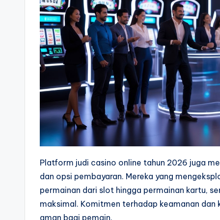
Platform judi casino online tahun 2026 juga me
dan opsi pembayaran. Mereka yang mengeksplo
permainan dari slot hingga permainan kartu,
maksimal. Komitmen terhadap keamanan dan ke
aman bagi pemain.