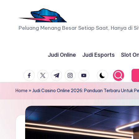
Skip
to
A
Peluang Menang Besar Setiap Saat, Hanya di Sit
content
A
F
Judi Online
Judi Esports
Slot On
C
facebook.com
twitter.com
t.me
instagram.com
youtube.com
G
Home
»
Judi Casino Online 2026: Panduan Terbaru Untuk P