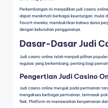
Perkembangan ini menjadikan judi casino online
dapat menikmati berbagai keuntungan, mulai d
favorit mereka, membuktikan bahwa dunia perju
dengan kebutuhan penggunanya.
Dasar-Dasar Judi C
Judi casino online telah menjadi pilihan popul
regulasi yang berkembang, penting bagi pemain
Pengertian Judi Casino On
Judi casino online merujuk pada permainan tar
mengakses berbagai permainan, termasuk poker,
fisik. Platform ini menawarkan kenyamanan da