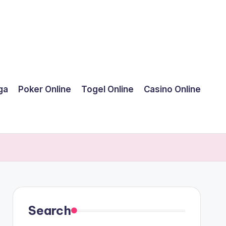
ga
Poker Online
Togel Online
Casino Online
Search