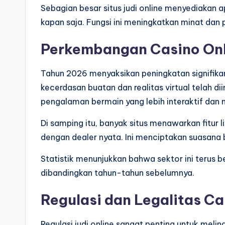
Sebagian besar situs judi online menyediakan 
kapan saja. Fungsi ini meningkatkan minat dan p
Perkembangan Casino Onl
Tahun 2026 menyaksikan peningkatan signifikan 
kecerdasan buatan dan realitas virtual telah d
pengalaman bermain yang lebih interaktif dan
Di samping itu, banyak situs menawarkan fitur l
dengan dealer nyata. Ini menciptakan suasana b
Statistik menunjukkan bahwa sektor ini terus 
dibandingkan tahun-tahun sebelumnya.
Regulasi dan Legalitas Ca
Regulasi judi online sangat penting untuk meli