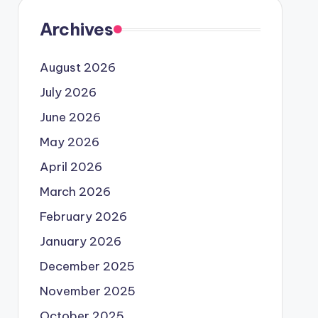
Archives
August 2026
July 2026
June 2026
May 2026
April 2026
March 2026
February 2026
January 2026
December 2025
November 2025
October 2025