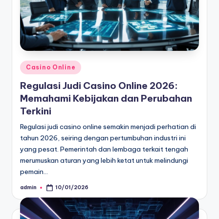
Posted
Casino Online
in
Regulasi Judi Casino Online 2026:
Memahami Kebijakan dan Perubahan
Terkini
Regulasi judi casino online semakin menjadi perhatian di
tahun 2026, seiring dengan pertumbuhan industri ini
yang pesat. Pemerintah dan lembaga terkait tengah
merumuskan aturan yang lebih ketat untuk melindungi
pemain…
admin
10/01/2026
Posted
by