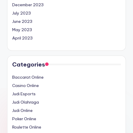
December 2023
July 2023
June 2023
May 2023
April 2023
Categories
Baccarat Online
Casino Online
Judi Esports
Judi Olahraga
Judi Online
Poker Online
Roulette Online