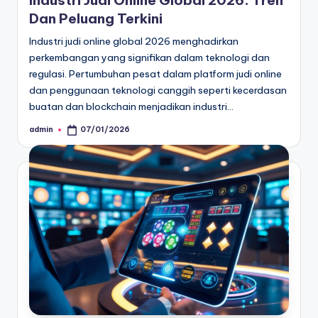
Industri Judi Online Global 2026: Tren
Dan Peluang Terkini
Industri judi online global 2026 menghadirkan
perkembangan yang signifikan dalam teknologi dan
regulasi. Pertumbuhan pesat dalam platform judi online
dan penggunaan teknologi canggih seperti kecerdasan
buatan dan blockchain menjadikan industri…
admin
07/01/2026
Posted
by