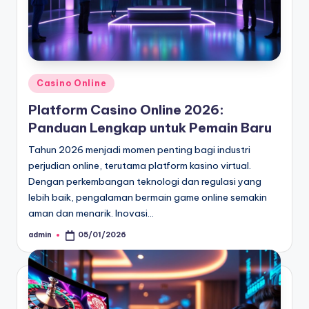
Posted
Casino Online
in
Platform Casino Online 2026:
Panduan Lengkap untuk Pemain Baru
Tahun 2026 menjadi momen penting bagi industri
perjudian online, terutama platform kasino virtual.
Dengan perkembangan teknologi dan regulasi yang
lebih baik, pengalaman bermain game online semakin
aman dan menarik. Inovasi…
admin
05/01/2026
Posted
by