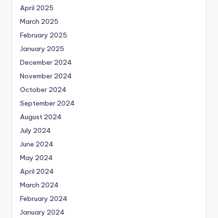
April 2025
March 2025
February 2025
January 2025
December 2024
November 2024
October 2024
September 2024
August 2024
July 2024
June 2024
May 2024
April 2024
March 2024
February 2024
January 2024