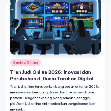
Posted
Casino Online
in
Tren Judi Online 2026: Inovasi dan
Perubahan di Dunia Taruhan Digital
Tren judi online terus berkembang pesat di tahun 2026,
menawarkan beragam pilihan dan inovasi untuk para
pemain. Dengan teknologi yang semakin canggih,
platform judi online kini memberikan pengalaman lebih
menarik…