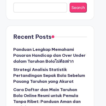
Search
Recent Posts
Panduan Lengkap Memahami
Pasaran Handicap dan Over Under
dalam Taruhan Bolaไม่ต้องฝาก
Strategi Analisis Statistik
Pertandingan Sepak Bola Sebelum
Pasang Taruhan yang Akurat
Cara Daftar dan Main Taruhan
Bola Online Resmi untuk Pemula
Tanpa Ribet: Panduan Aman dan