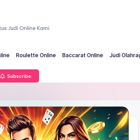
us Judi Online Kami
line
Roulette Online
Baccarat Online
Judi Olahra
Subscribe