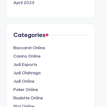
April 2023
Categories
Baccarat Online
Casino Online
Judi Esports
Judi Olahraga
Judi Online
Poker Online
Roulette Online
Slot Online