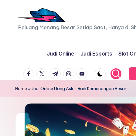
Skip
to
A
Peluang Menang Besar Setiap Saat, Hanya di Sit
content
A
F
Judi Online
Judi Esports
Slot On
C
facebook.com
twitter.com
t.me
instagram.com
youtube.com
G
Home
»
Judi Online Uang Asli – Raih Kemenangan Besar!