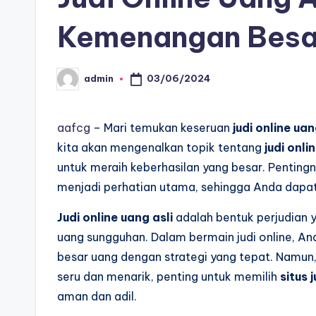
Kemenangan Besa
03/06/2024
admin
Posted
by
aafcg
– Mari temukan keseruan
judi online uan
kita akan mengenalkan topik tentang
judi onli
untuk meraih keberhasilan yang besar. Penti
menjadi perhatian utama, sehingga Anda dap
Judi online uang asli
adalah bentuk perjudian 
uang sungguhan. Dalam bermain judi online, 
besar uang dengan strategi yang tepat. Namun
seru dan menarik, penting untuk memilih
situs 
aman dan adil.