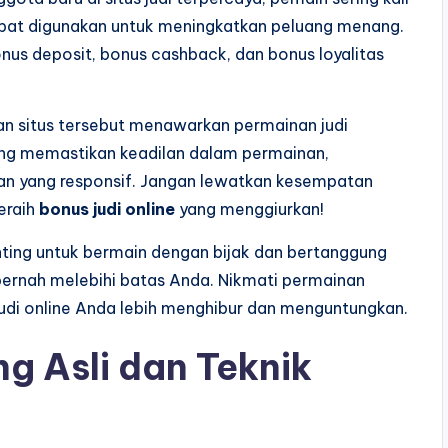
pat digunakan untuk meningkatkan peluang menang.
bonus deposit, bonus cashback, dan bonus loyalitas
ikan situs tersebut menawarkan permainan judi
 yang memastikan keadilan dalam permainan,
an yang responsif. Jangan lewatkan kesempatan
eraih
bonus judi online
yang menggiurkan!
penting untuk bermain dengan bijak dan bertanggung
ernah melebihi batas Anda. Nikmati permainan
judi online Anda lebih menghibur dan menguntungkan.
g Asli dan Teknik