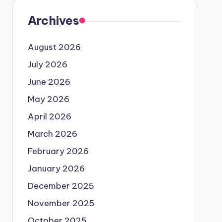
Archives
August 2026
July 2026
June 2026
May 2026
April 2026
March 2026
February 2026
January 2026
December 2025
November 2025
October 2025