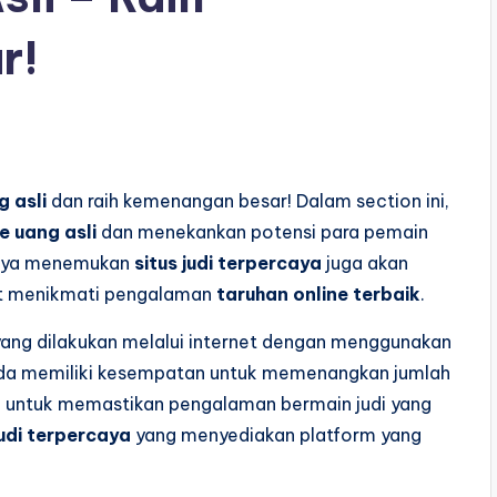
r!
g asli
dan raih kemenangan besar! Dalam section ini,
ne uang asli
dan menekankan potensi para pemain
ngnya menemukan
situs judi terpercaya
juga akan
at menikmati pengalaman
taruhan online terbaik
.
yang dilakukan melalui internet dengan menggunakan
Anda memiliki kesempatan untuk memenangkan jumlah
, untuk memastikan pengalaman bermain judi yang
judi terpercaya
yang menyediakan platform yang