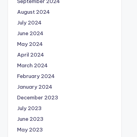
September 2024
August 2024
July 2024
June 2024
May 2024
April 2024
March 2024
February 2024
January 2024
December 2023
July 2023
June 2023
May 2023