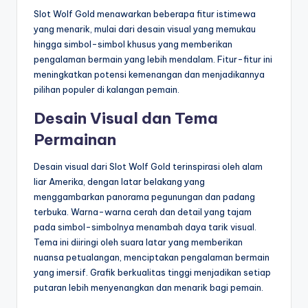
Slot Wolf Gold menawarkan beberapa fitur istimewa
yang menarik, mulai dari desain visual yang memukau
hingga simbol-simbol khusus yang memberikan
pengalaman bermain yang lebih mendalam. Fitur-fitur ini
meningkatkan potensi kemenangan dan menjadikannya
pilihan populer di kalangan pemain.
Desain Visual dan Tema
Permainan
Desain visual dari Slot Wolf Gold terinspirasi oleh alam
liar Amerika, dengan latar belakang yang
menggambarkan panorama pegunungan dan padang
terbuka. Warna-warna cerah dan detail yang tajam
pada simbol-simbolnya menambah daya tarik visual.
Tema ini diiringi oleh suara latar yang memberikan
nuansa petualangan, menciptakan pengalaman bermain
yang imersif. Grafik berkualitas tinggi menjadikan setiap
putaran lebih menyenangkan dan menarik bagi pemain.