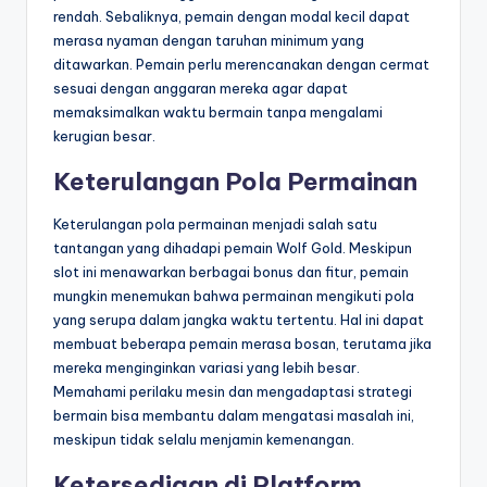
rendah. Sebaliknya, pemain dengan modal kecil dapat
merasa nyaman dengan taruhan minimum yang
ditawarkan. Pemain perlu merencanakan dengan cermat
sesuai dengan anggaran mereka agar dapat
memaksimalkan waktu bermain tanpa mengalami
kerugian besar.
Keterulangan Pola Permainan
Keterulangan pola permainan menjadi salah satu
tantangan yang dihadapi pemain Wolf Gold. Meskipun
slot ini menawarkan berbagai bonus dan fitur, pemain
mungkin menemukan bahwa permainan mengikuti pola
yang serupa dalam jangka waktu tertentu. Hal ini dapat
membuat beberapa pemain merasa bosan, terutama jika
mereka menginginkan variasi yang lebih besar.
Memahami perilaku mesin dan mengadaptasi strategi
bermain bisa membantu dalam mengatasi masalah ini,
meskipun tidak selalu menjamin kemenangan.
Ketersediaan di Platform