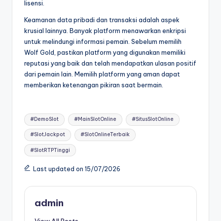
lisensi.
Keamanan data pribadi dan transaksi adalah aspek
krusial lainnya. Banyak platform menawarkan enkripsi
untuk melindungi informasi pemain. Sebelum memilih
Wolf Gold, pastikan platform yang digunakan memiliki
reputasi yang baik dan telah mendapatkan ulasan positif
dari pemain lain. Memilih platform yang aman dapat
memberikan ketenangan pikiran saat bermain.
Tags:
#DemoSlot
#MainSlotOnline
#SitusSlotOnline
#SlotJackpot
#SlotOnlineTerbaik
#SlotRTPTinggi
Last updated on 15/07/2026
admin
View All Posts