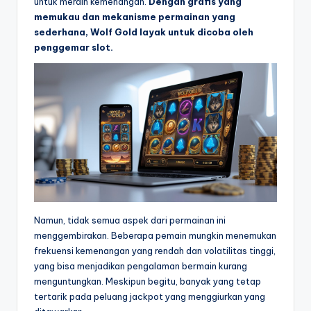
untuk meraih kemenangan.
Dengan grafis yang
memukau dan mekanisme permainan yang
sederhana, Wolf Gold layak untuk dicoba oleh
penggemar slot.
Namun, tidak semua aspek dari permainan ini
menggembirakan. Beberapa pemain mungkin menemukan
frekuensi kemenangan yang rendah dan volatilitas tinggi,
yang bisa menjadikan pengalaman bermain kurang
menguntungkan. Meskipun begitu, banyak yang tetap
tertarik pada peluang jackpot yang menggiurkan yang