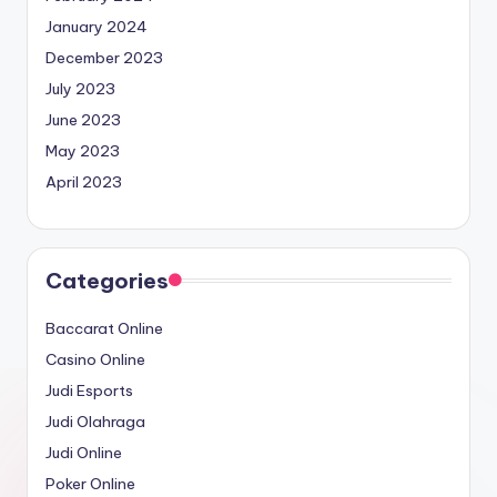
January 2024
December 2023
July 2023
June 2023
May 2023
April 2023
Categories
Baccarat Online
Casino Online
Judi Esports
Judi Olahraga
Judi Online
Poker Online