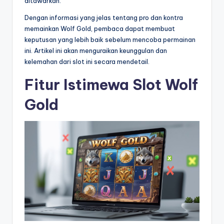
ditawarkan.
Dengan informasi yang jelas tentang pro dan kontra
memainkan Wolf Gold, pembaca dapat membuat
keputusan yang lebih baik sebelum mencoba permainan
ini. Artikel ini akan menguraikan keunggulan dan
kelemahan dari slot ini secara mendetail.
Fitur Istimewa Slot Wolf
Gold