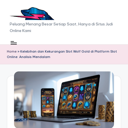
Skip
to
A
Peluang Menang Besar Setiap Saat, Hanya di Situs Judi
content
Online Kami
A
F
C
Home
»
Kelebihan dan Kekurangan Slot Wolf Gold di Platform Slot
Online: Analisis Mendalam
G