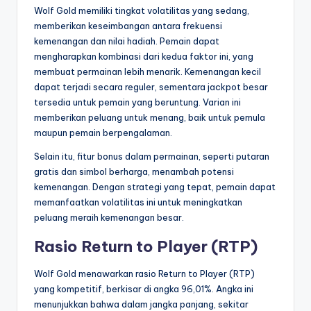
Wolf Gold memiliki tingkat volatilitas yang sedang,
memberikan keseimbangan antara frekuensi
kemenangan dan nilai hadiah. Pemain dapat
mengharapkan kombinasi dari kedua faktor ini, yang
membuat permainan lebih menarik. Kemenangan kecil
dapat terjadi secara reguler, sementara jackpot besar
tersedia untuk pemain yang beruntung. Varian ini
memberikan peluang untuk menang, baik untuk pemula
maupun pemain berpengalaman.
Selain itu, fitur bonus dalam permainan, seperti putaran
gratis dan simbol berharga, menambah potensi
kemenangan. Dengan strategi yang tepat, pemain dapat
memanfaatkan volatilitas ini untuk meningkatkan
peluang meraih kemenangan besar.
Rasio Return to Player (RTP)
Wolf Gold menawarkan rasio Return to Player (RTP)
yang kompetitif, berkisar di angka 96,01%. Angka ini
menunjukkan bahwa dalam jangka panjang, sekitar