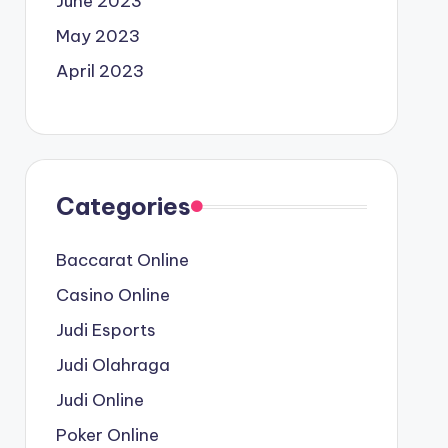
June 2023
May 2023
April 2023
Categories
Baccarat Online
Casino Online
Judi Esports
Judi Olahraga
Judi Online
Poker Online