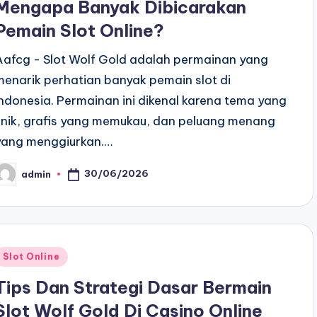
Mengapa Banyak Dibicarakan
Pemain Slot Online?
Aafcg - Slot Wolf Gold adalah permainan yang
menarik perhatian banyak pemain slot di
Indonesia. Permainan ini dikenal karena tema yang
unik, grafis yang memukau, dan peluang menang
yang menggiurkan.…
30/06/2026
admin
osted
y
Posted
Slot Online
n
Tips Dan Strategi Dasar Bermain
Slot Wolf Gold Di Casino Online