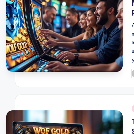
P
b
i