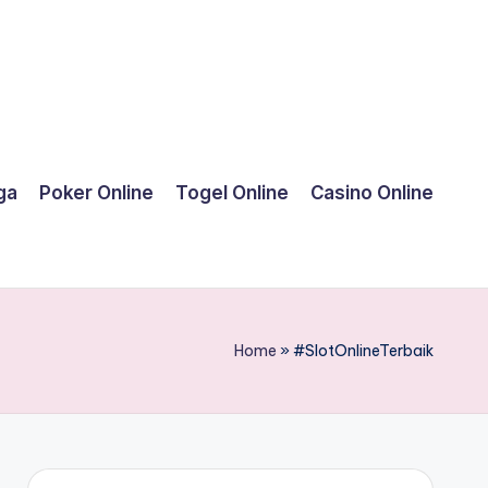
ga
Poker Online
Togel Online
Casino Online
Home
»
#SlotOnlineTerbaik