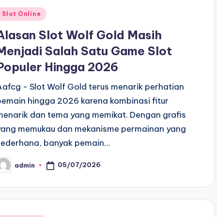
Posted
Slot Online
n
Alasan Slot Wolf Gold Masih
Menjadi Salah Satu Game Slot
Populer Hingga 2026
Aafcg - Slot Wolf Gold terus menarik perhatian
pemain hingga 2026 karena kombinasi fitur
menarik dan tema yang memikat. Dengan grafis
yang memukau dan mekanisme permainan yang
sederhana, banyak pemain…
05/07/2026
admin
osted
y