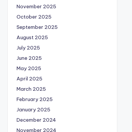
November 2025
October 2025
September 2025
August 2025
July 2025
June 2025
May 2025
April 2025
March 2025
February 2025
January 2025
December 2024
November 2024