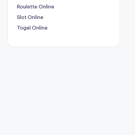
Roulette Online
Slot Online
Togel Online