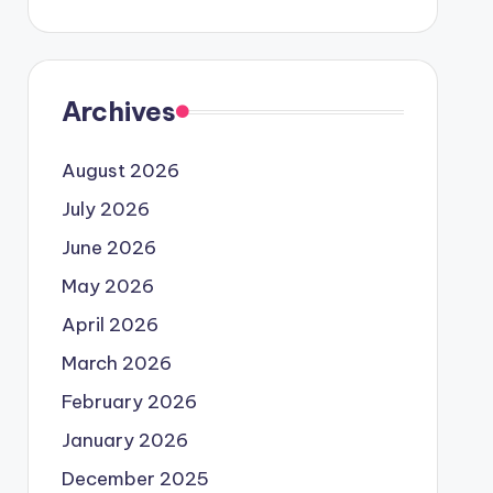
Archives
August 2026
July 2026
June 2026
May 2026
April 2026
March 2026
February 2026
January 2026
December 2025