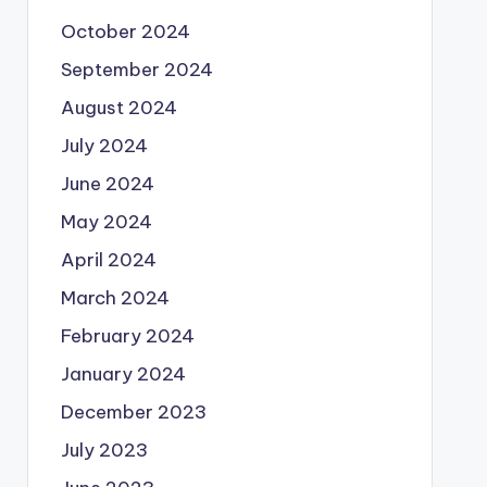
October 2024
September 2024
August 2024
July 2024
June 2024
May 2024
April 2024
March 2024
February 2024
January 2024
December 2023
July 2023