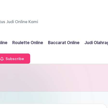
us Judi Online Kami
line
Roulette Online
Baccarat Online
Judi Olahra
Subscribe