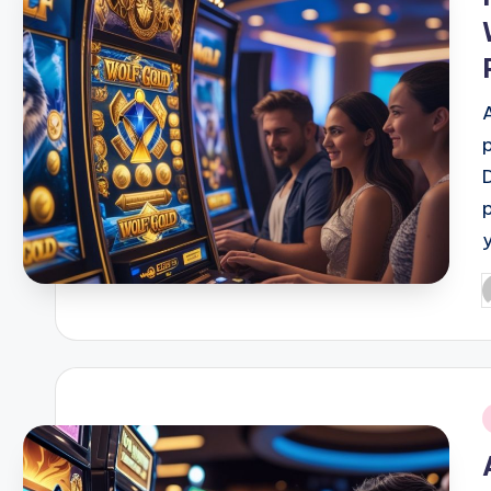
P
b
i