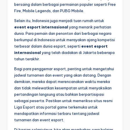
bersaing dalam berbagai permainan populer seperti Free
Fire, Mobile Legends, dan PUBG Mobile.
Selain itu, Indonesia juga menjadi tuan rumah untuk
event esport internasional
yang menarik perhatian
dunia. Para pemain dan penonton dari berbagai negara
berkumpul di Indonesia untuk merayakan ajang kompetisi
terbesar dalam dunia esport, seperti
event esport
internasional
yang telah diadakan di Jakarta beberapa
tahun terakhir.
Bagi para penggemar esport, penting untuk mengetahui
jadwal turnamen dan event yang akan datang. Dengan
demikian, mereka dapat merencanakan waktu mereka
dan tidak melewatkan kesempatan untuk menyaksikan
pertandingan langsung atau bahkan berpartisipasi
sebagai peserta. Pastikan untuk memeriksa situs resmi
Liga Esport atau portal game terkemuka untuk
mendapatkan informasi terbaru tentang jadwal
turnamen dan event esport.
Di bagian selanjutnya, kita akan membahas cara belajar