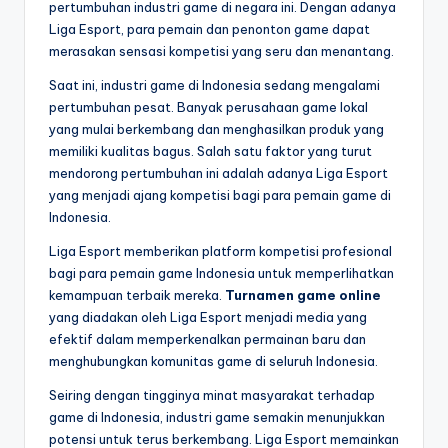
pertumbuhan industri game di negara ini. Dengan adanya
Liga Esport, para pemain dan penonton game dapat
merasakan sensasi kompetisi yang seru dan menantang.
Saat ini, industri game di Indonesia sedang mengalami
pertumbuhan pesat. Banyak perusahaan game lokal
yang mulai berkembang dan menghasilkan produk yang
memiliki kualitas bagus. Salah satu faktor yang turut
mendorong pertumbuhan ini adalah adanya Liga Esport
yang menjadi ajang kompetisi bagi para pemain game di
Indonesia.
Liga Esport memberikan platform kompetisi profesional
bagi para pemain game Indonesia untuk memperlihatkan
kemampuan terbaik mereka.
Turnamen game online
yang diadakan oleh Liga Esport menjadi media yang
efektif dalam memperkenalkan permainan baru dan
menghubungkan komunitas game di seluruh Indonesia.
Seiring dengan tingginya minat masyarakat terhadap
game di Indonesia, industri game semakin menunjukkan
potensi untuk terus berkembang. Liga Esport memainkan