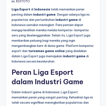
ini.
KOITOTO
Liga Esport
di
Indonesia
telah memainkan peran
penting dalam
industri game
. Dengan adanya liga ini,
popularitas dan pertumbuhan
industri game
di
Indonesia semakin meningkat. Para pemain dapat
menguji keahlian mereka melalui kompetisi-kompetisi
seru yang diselenggarakan. Selain itu, Liga Esport juga
memberikan peluang bagi mereka yang ingin
mengembangkan karir di dunia game. Platform kompetisi
esport dan
turnamen game online
yang diadakan
dalam Liga Esport juga memajukan
industri game
di
Indonesia secara keseluruhan.
Peran Liga Esport
dalam Industri Game
Dalam industri game di Indonesia, Liga Esport
memainkan peran yang sangat penting. Kehadiran liga ini
telah secara signifikan meningkatkan popularitas dan