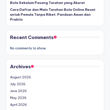
Bola Sebelum Pasang Taruhan yang Akurat
Cara Daftar dan Main Taruhan Bola Online Resmi
untuk Pemula Tanpa Ribet: Panduan Aman dan
Praktis
Recent Comments
No comments to show.
Archives
August 2026
July 2026
June 2026
May 2026
April 2026