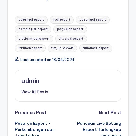
Tags:
agen judi esport
judi esport
pasar judi esport
pemain judi esport
perjudian esport
platform judi esport
situs judi esport
taruhan esport
tim judi esport
turnamen esport
Last updated on 18/04/2024
admin
View All Posts
Post
Previous Post
Next Post
Pasaran Esport –
Panduan Live Betting
navigation
Perkembangan dan
Esport Terlengkap
Tren Terkini
Indonesia