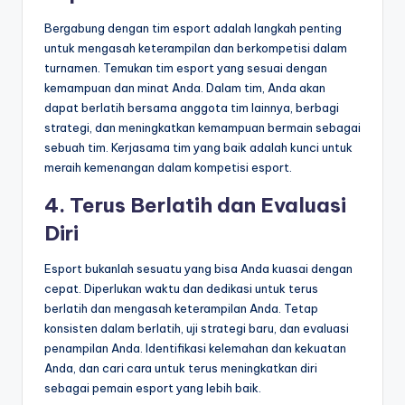
Bergabung dengan tim esport adalah langkah penting
untuk mengasah keterampilan dan berkompetisi dalam
turnamen. Temukan tim esport yang sesuai dengan
kemampuan dan minat Anda. Dalam tim, Anda akan
dapat berlatih bersama anggota tim lainnya, berbagi
strategi, dan meningkatkan kemampuan bermain sebagai
sebuah tim. Kerjasama tim yang baik adalah kunci untuk
meraih kemenangan dalam kompetisi esport.
4. Terus Berlatih dan Evaluasi
Diri
Esport bukanlah sesuatu yang bisa Anda kuasai dengan
cepat. Diperlukan waktu dan dedikasi untuk terus
berlatih dan mengasah keterampilan Anda. Tetap
konsisten dalam berlatih, uji strategi baru, dan evaluasi
penampilan Anda. Identifikasi kelemahan dan kekuatan
Anda, dan cari cara untuk terus meningkatkan diri
sebagai pemain esport yang lebih baik.