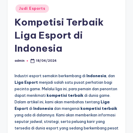
Posted
Judi Esports
in
Kompetisi Terbaik
Liga Esport di
Indonesia
admin
18/04/2024
Posted
by
Industri esport semakin berkembang di
Indonesia
, dan
Liga Esport
menjadi salah satu pusat perhatian bagi
pecinta game. Melalui liga ini, para pemain dan penonton
dapat menikmati
kompetisi terbaik
di dunia game.
Dalam artikel ini, kami akan membahas tentang
Liga
Esport
di
Indonesia
dan mengenai
kompetisi terbaik
yang ada di dalamnya. Kami akan memberikan informasi
seputar jadwal, strategi, serta peluang karir yang
tersedia di dunia esport yang sedang berkembang pesat