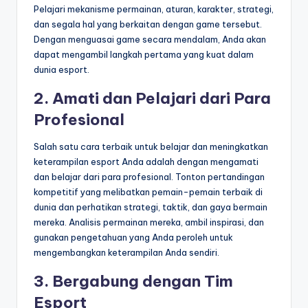
Pelajari mekanisme permainan, aturan, karakter, strategi,
dan segala hal yang berkaitan dengan game tersebut.
Dengan menguasai game secara mendalam, Anda akan
dapat mengambil langkah pertama yang kuat dalam
dunia esport.
2. Amati dan Pelajari dari Para
Profesional
Salah satu cara terbaik untuk belajar dan meningkatkan
keterampilan esport Anda adalah dengan mengamati
dan belajar dari para profesional. Tonton pertandingan
kompetitif yang melibatkan pemain-pemain terbaik di
dunia dan perhatikan strategi, taktik, dan gaya bermain
mereka. Analisis permainan mereka, ambil inspirasi, dan
gunakan pengetahuan yang Anda peroleh untuk
mengembangkan keterampilan Anda sendiri.
3. Bergabung dengan Tim
Esport