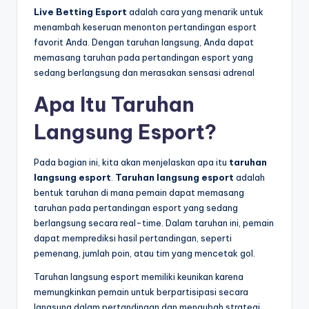
Live Betting Esport
adalah cara yang menarik untuk
menambah keseruan menonton pertandingan esport
favorit Anda. Dengan taruhan langsung, Anda dapat
memasang taruhan pada pertandingan esport yang
sedang berlangsung dan merasakan sensasi adrenal
Apa Itu Taruhan
Langsung Esport?
Pada bagian ini, kita akan menjelaskan apa itu
taruhan
langsung esport
.
Taruhan langsung esport
adalah
bentuk taruhan di mana pemain dapat memasang
taruhan pada pertandingan esport yang sedang
berlangsung secara real-time. Dalam taruhan ini, pemain
dapat memprediksi hasil pertandingan, seperti
pemenang, jumlah poin, atau tim yang mencetak gol.
Taruhan langsung esport memiliki keunikan karena
memungkinkan pemain untuk berpartisipasi secara
langsung dalam pertandingan dan mengubah strategi