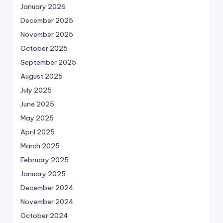
January 2026
December 2025
November 2025
October 2025
September 2025
August 2025
July 2025
June 2025
May 2025
April 2025
March 2025
February 2025
January 2025
December 2024
November 2024
October 2024