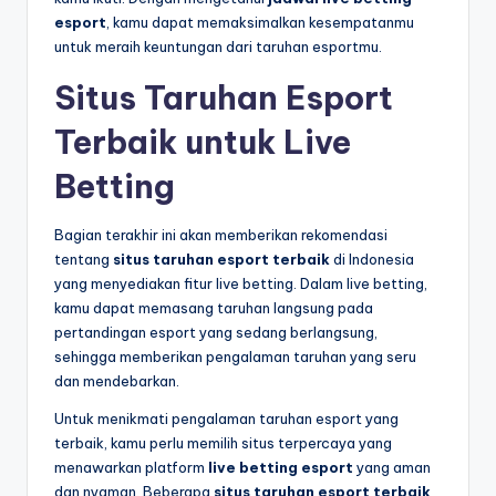
esport
, kamu dapat memaksimalkan kesempatanmu
untuk meraih keuntungan dari taruhan esportmu.
Situs Taruhan Esport
Terbaik untuk Live
Betting
Bagian terakhir ini akan memberikan rekomendasi
tentang
situs taruhan esport terbaik
di Indonesia
yang menyediakan fitur live betting. Dalam live betting,
kamu dapat memasang taruhan langsung pada
pertandingan esport yang sedang berlangsung,
sehingga memberikan pengalaman taruhan yang seru
dan mendebarkan.
Untuk menikmati pengalaman taruhan esport yang
terbaik, kamu perlu memilih situs terpercaya yang
menawarkan platform
live betting esport
yang aman
dan nyaman. Beberapa
situs taruhan esport terbaik