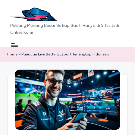
Skip
to
A
Peluang Menang Besar Setiap Saat, Hanya di Situs Judi
content
Online Kami
A
F
C
Home
»
Panduan Live Betting Esport Terlengkap Indonesia
G