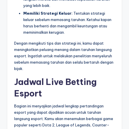
yang lebih baik.
Memiliki Strategi Keluar:
Tentukan strategi
keluar sebelum memasang taruhan. Ketahui kapan
harus berhenti dan mengambil keuntungan atau
meminimalkan kerugian.
Dengan mengikuti tips dan strategi ini, kamu dapat
meningkatkan peluang menang dalam taruhan langsung
esport. Ingatlah untuk melakukan penelitian menyeluruh
sebelum memasang taruhan dan selalu bertaruh dengan
bijak.
Jadwal Live Betting
Esport
Bagian ini menyajikan jadwal lengkap pertandingan
esport yang dapat dijadikan acuan untuk taruhan
langsung esport. Kamu akan menemukan berbagai game
populer seperti Dota 2, League of Legends, Counter-