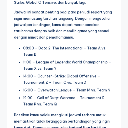
Strike: Global Offensive, dan banyak lagi.
Jadwal ini sangat penting bagi para penjudi esport yang
ingin memasang taruhan langsung. Dengan mengetahui
jadwal pertandingan, kamu dapat merencanakan
taruhanmu dengan baik dan memilih game yang sesuai
dengan minat dan pemahamanmu.
08:00 – Dota 2: The International – Team A vs.
Team B
11:00 – League of Legends: World Championship –
Team X vs. Team Y
14:00 – Counter-Strike: Global Offensive –
Tournament Z – Team C vs. Team D
16:00 – Overwatch League – Team M vs. Team N
19:00 – Call of Duty: Warzone – Tournament R –
Team P vs. Team Q
Pastikan kamu selalu mengikuti jadwal terbaru untuk
memastikan tidak ketinggalan pertandingan yang ingin
kamu ikuti. Dengan mengetahui
jadwal live betting