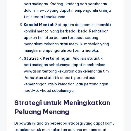
pertandingan. Kadang-kadang ada perubahan
dalam line-up yang dapat mempengaruhi kinerja
tim secara keseluruhan.
Kondisi Mental:
Setiap tim dan pemain memiliki
kondisi mental yang berbeda-beda. Perhatikan
apakah tim atau pemain tersebut sedang
mengalami tekanan atau memiliki masalah yang
mungkin mempengaruhi performa mereka.
Statistik Pertandingan:
Analisis statistik
pertandingan sebelumnya dapat memberikan
wawasan tentang kekuatan dan kelemahan tim.
Perhatikan statistik seperti persentase
kemenangan, rasio kematian, dan pertandingan
head-to-head sebelumnya.
Strategi untuk Meningkatkan
Peluang Menang
Di bawah ini adalah beberapa strategi yang dapat kamu
terapkan untuk meningkatkan peluang menang saat