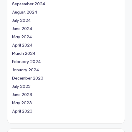
September 2024
August 2024
July 2024
June 2024
May 2024
April 2024
March 2024
February 2024
January 2024
December 2023
July 2023
June 2023
May 2023
April 2023