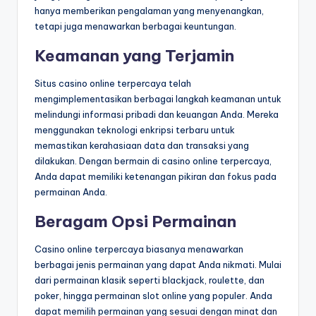
hanya memberikan pengalaman yang menyenangkan,
tetapi juga menawarkan berbagai keuntungan.
Keamanan yang Terjamin
Situs casino online terpercaya telah
mengimplementasikan berbagai langkah keamanan untuk
melindungi informasi pribadi dan keuangan Anda. Mereka
menggunakan teknologi enkripsi terbaru untuk
memastikan kerahasiaan data dan transaksi yang
dilakukan. Dengan bermain di casino online terpercaya,
Anda dapat memiliki ketenangan pikiran dan fokus pada
permainan Anda.
Beragam Opsi Permainan
Casino online terpercaya biasanya menawarkan
berbagai jenis permainan yang dapat Anda nikmati. Mulai
dari permainan klasik seperti blackjack, roulette, dan
poker, hingga permainan slot online yang populer. Anda
dapat memilih permainan yang sesuai dengan minat dan