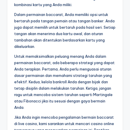
kombinasi kartu yang Anda miliki.
Dalam permainan baccarat, Anda memiliki opsi untuk
bertaruh pada tangan pemain atau tangan banker. Anda
juga dapat memilih untuk bertaruh pada hasil seri. Setiap
tangan akan menerima dua kartu awal, dan aturan
tambahan akan ditentukan berdasarkan kartu yang
dikeluarkan.
Untuk memaksimalkan peluang menang Anda dalam
permainan baccarat, ada beberapa strategi yang dapat
Anda terapkan. Pertama, Anda perlu menguasai aturan
dasar permainan dan memahami strategi taruhan yang
efektif. Kedua, kelola bankroll Anda dengan bijak dan
tetap disiplin dalam melakukan taruhan. Ketiga, jangan
ragu untuk mencoba sistem taruhan seperti Martingale
atau Fibonacci jika itu sesuai dengan gaya bermain
Anda.
Jika Anda ingin mencoba pengalaman bermain baccarat
di live casino, kami sarankan untuk mencari casino online