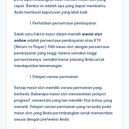
tepat. Berikut ini adalah tips yang dapat membantu
Anda membuat keputusan yang lebih baik:
Perhatikan persentase pembayaran:
Salah satu faktor kunci dalam memilih
mesin slot
online
adalah persentase pembayaran atau RTP
(Return to Player). Pilih mesin slot dengan persentase
pembayaran yang tinggi, karena semakin tinggi
persentasenya, semakin besar peluang Anda untuk
mendapatkan kemenangan.
Pelajari variasi permainan:
Setiap mesin slot memiliki variasi permainan yang
berbeda. Beberapa mesin slot menawarkan jackpot
progresif, sementara yang lain memiliki fitur bonus yang
menarik. Pelajari variasi permainan yang tersedia pada
mesin slot yang Anda pertimbangkan untuk memastikan
sesuai dengan preferensi Anda.