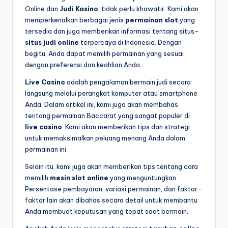
Online dan
Judi Kasino
, tidak perlu khawatir. Kami akan
memperkenalkan berbagai jenis
permainan slot
yang
tersedia dan juga memberikan informasi tentang situs-
situs judi online
terpercaya di Indonesia. Dengan
begitu, Anda dapat memilih permainan yang sesuai
dengan preferensi dan keahlian Anda.
Live Casino
adalah pengalaman bermain judi secara
langsung melalui perangkat komputer atau smartphone
Anda. Dalam artikel ini, kami juga akan membahas
tentang permainan Baccarat yang sangat populer di
live casino
. Kami akan memberikan tips dan strategi
untuk memaksimalkan peluang menang Anda dalam
permainan ini.
Selain itu, kami juga akan memberikan tips tentang cara
memilih
mesin slot online
yang menguntungkan.
Persentase pembayaran, variasi permainan, dan faktor-
faktor lain akan dibahas secara detail untuk membantu
Anda membuat keputusan yang tepat saat bermain.