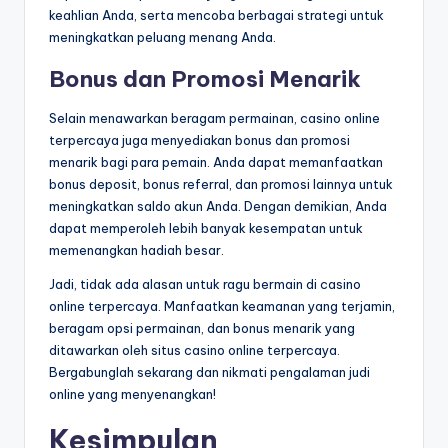
keahlian Anda, serta mencoba berbagai strategi untuk
meningkatkan peluang menang Anda.
Bonus dan Promosi Menarik
Selain menawarkan beragam permainan, casino online
terpercaya juga menyediakan bonus dan promosi
menarik bagi para pemain. Anda dapat memanfaatkan
bonus deposit, bonus referral, dan promosi lainnya untuk
meningkatkan saldo akun Anda. Dengan demikian, Anda
dapat memperoleh lebih banyak kesempatan untuk
memenangkan hadiah besar.
Jadi, tidak ada alasan untuk ragu bermain di casino
online terpercaya. Manfaatkan keamanan yang terjamin,
beragam opsi permainan, dan bonus menarik yang
ditawarkan oleh situs casino online terpercaya.
Bergabunglah sekarang dan nikmati pengalaman judi
online yang menyenangkan!
Kesimpulan