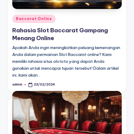
Posted
Baccarat Online
in
Rahasia Slot Baccarat Gampang
Menang Online
Apakah Anda ingin meningkatkan peluang kemenangan
Anda dalam permainan Slot Baccarat online? Kami
memiliki rahasia situs olxtoto yang dapat Anda
gunakan untuk mencapai tujuan tersebut! Dalam artikel
ini, kami akan…
admin
23/02/2024
Posted
by