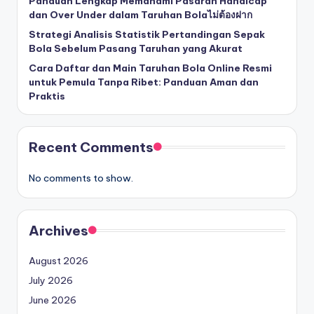
Panduan Lengkap Memahami Pasaran Handicap
dan Over Under dalam Taruhan Bolaไม่ต้องฝาก
Strategi Analisis Statistik Pertandingan Sepak
Bola Sebelum Pasang Taruhan yang Akurat
Cara Daftar dan Main Taruhan Bola Online Resmi
untuk Pemula Tanpa Ribet: Panduan Aman dan
Praktis
Recent Comments
No comments to show.
Archives
August 2026
July 2026
June 2026