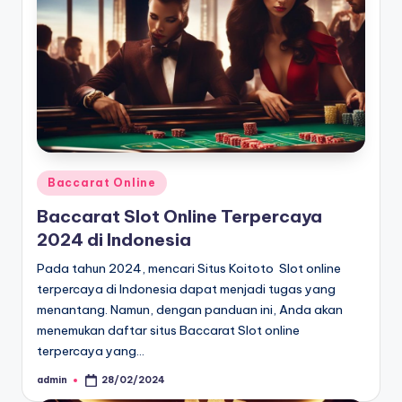
Posted
Baccarat Online
in
Baccarat Slot Online Terpercaya
2024 di Indonesia
Pada tahun 2024, mencari Situs Koitoto Slot online
terpercaya di Indonesia dapat menjadi tugas yang
menantang. Namun, dengan panduan ini, Anda akan
menemukan daftar situs Baccarat Slot online
terpercaya yang…
admin
28/02/2024
Posted
by