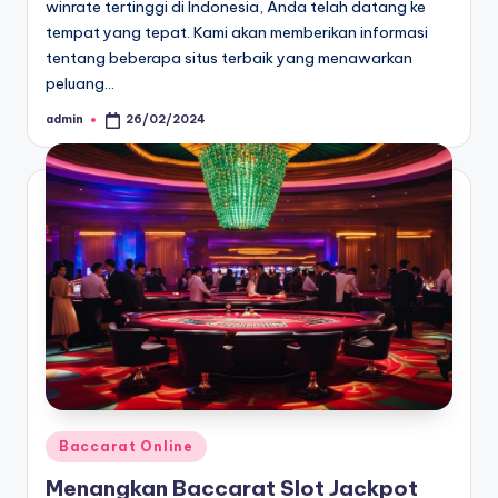
winrate tertinggi di Indonesia, Anda telah datang ke
tempat yang tepat. Kami akan memberikan informasi
tentang beberapa situs terbaik yang menawarkan
peluang…
admin
26/02/2024
Posted
by
Posted
Baccarat Online
in
Menangkan Baccarat Slot Jackpot