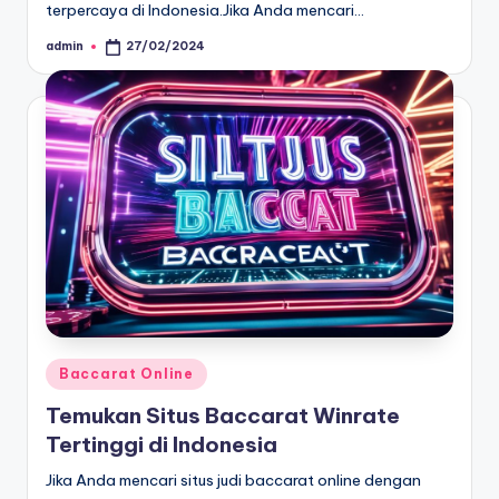
terpercaya di Indonesia.Jika Anda mencari…
admin
27/02/2024
Posted
by
Posted
Baccarat Online
in
Temukan Situs Baccarat Winrate
Tertinggi di Indonesia
Jika Anda mencari situs judi baccarat online dengan