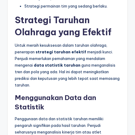
Strategi permainan tim yang sedang berlaku.
Strategi Taruhan
Olahraga yang Efektif
Untuk meraih kesuksesan dalam taruhan olahraga,
penerapan
strategi taruhan efektif
menjadi kunci.
Penjudi memerlukan pemahaman yang mendalam
mengenai
data statistik taruhan
guna menganalisis
tren dan pola yang ada. Hal ini dapat meningkatkan
prediksi dan keputusan yang lebih tepat saat memasang
taruhan.
Menggunakan Data dan
Statistik
Penggunaan data dan statistik taruhan memiliki
pengaruh signifikan pada hasil taruhan. Penjudi
seharusnya menganalisis kinerja tim atau atlet