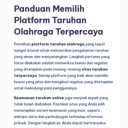
Panduan Memilih
Platform Taruhan
Olahraga Terpercaya
Pemilihan
platform taruhan olahraga
yang tepat
sangat krusial untuk memastikan pengalaman taruhan
yang aman dan menyenangkan. Langkah pertama yang
harus dilakukan adalah memeriksa lisensi dan regulasi
yang diterapkan pada masing-masing
situs taruhan
terpercaya
. Setiap platform yang baik akan memiliki
lisensi yang jelas dan mengikuti regulasi yang ditetapkan
untuk melindungi para penggunanya.
Keamanan taruhan online
juga menjadi aspek yang
tidak boleh diabaikan. Pastikan situs yang Anda pilih
menerapkan sistem keamanan yang kuat, seperti
enkripsi data dan perlindungan terhadap informasi
pribadi. Dengan langkah ini, Anda dapat bertransaksi