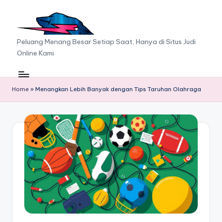
Skip
to
A
Peluang Menang Besar Setiap Saat, Hanya di Situs Judi
content
Online Kami
A
F
C
Home
»
Menangkan Lebih Banyak dengan Tips Taruhan Olahraga
G