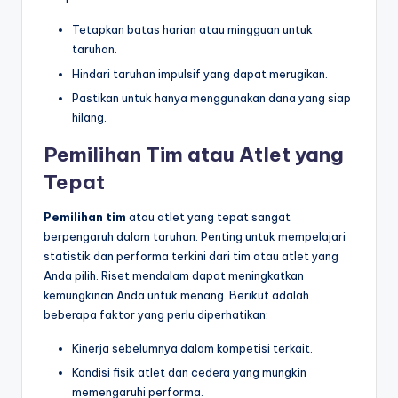
Tetapkan batas harian atau mingguan untuk
taruhan.
Hindari taruhan impulsif yang dapat merugikan.
Pastikan untuk hanya menggunakan dana yang siap
hilang.
Pemilihan Tim atau Atlet yang
Tepat
Pemilihan tim
atau atlet yang tepat sangat
berpengaruh dalam taruhan. Penting untuk mempelajari
statistik dan performa terkini dari tim atau atlet yang
Anda pilih. Riset mendalam dapat meningkatkan
kemungkinan Anda untuk menang. Berikut adalah
beberapa faktor yang perlu diperhatikan:
Kinerja sebelumnya dalam kompetisi terkait.
Kondisi fisik atlet dan cedera yang mungkin
memengaruhi performa.