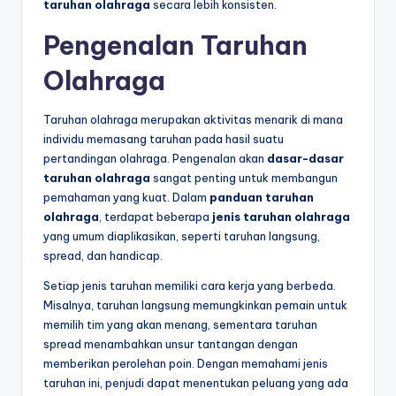
taruhan olahraga
secara lebih konsisten.
Pengenalan Taruhan
Olahraga
Taruhan olahraga merupakan aktivitas menarik di mana
individu memasang taruhan pada hasil suatu
pertandingan olahraga. Pengenalan akan
dasar-dasar
taruhan olahraga
sangat penting untuk membangun
pemahaman yang kuat. Dalam
panduan taruhan
olahraga
, terdapat beberapa
jenis taruhan olahraga
yang umum diaplikasikan, seperti taruhan langsung,
spread, dan handicap.
Setiap jenis taruhan memiliki cara kerja yang berbeda.
Misalnya, taruhan langsung memungkinkan pemain untuk
memilih tim yang akan menang, sementara taruhan
spread menambahkan unsur tantangan dengan
memberikan perolehan poin. Dengan memahami jenis
taruhan ini, penjudi dapat menentukan peluang yang ada