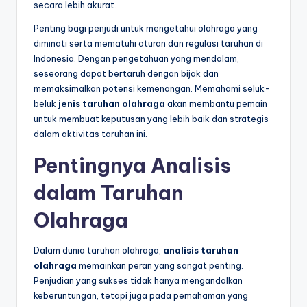
secara lebih akurat.
Penting bagi penjudi untuk mengetahui olahraga yang
diminati serta mematuhi aturan dan regulasi taruhan di
Indonesia. Dengan pengetahuan yang mendalam,
seseorang dapat bertaruh dengan bijak dan
memaksimalkan potensi kemenangan. Memahami seluk-
beluk
jenis taruhan olahraga
akan membantu pemain
untuk membuat keputusan yang lebih baik dan strategis
dalam aktivitas taruhan ini.
Pentingnya Analisis
dalam Taruhan
Olahraga
Dalam dunia taruhan olahraga,
analisis taruhan
olahraga
memainkan peran yang sangat penting.
Penjudian yang sukses tidak hanya mengandalkan
keberuntungan, tetapi juga pada pemahaman yang