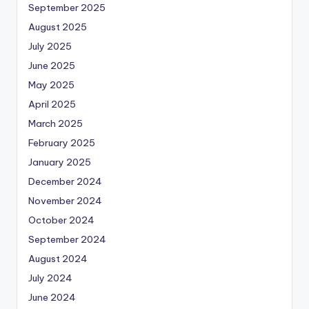
September 2025
August 2025
July 2025
June 2025
May 2025
April 2025
March 2025
February 2025
January 2025
December 2024
November 2024
October 2024
September 2024
August 2024
July 2024
June 2024