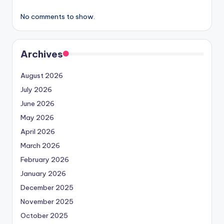
No comments to show.
Archives
August 2026
July 2026
June 2026
May 2026
April 2026
March 2026
February 2026
January 2026
December 2025
November 2025
October 2025