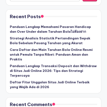
Recent Posts
Panduan Lengkap Memahami Pasaran Handicap
dan Over Under dalam Taruhan Bolaไม่ต้องฝาก
Strategi Analisis Statistik Pertandingan Sepak
Bola Sebelum Pasang Taruhan yang Akurat
Cara Daftar dan Main Taruhan Bola Online Resmi
untuk Pemula Tanpa Ribet: Panduan Aman dan
Praktis
Panduan Lengkap Transaksi Deposit dan Withdraw
di Situs Judi Online 2026: Tips dan Strategi
Terpercaya
Daftar Fitur Unggulan Situs Judi Online Terbaik
yang Wajib Ada di 2026
Recent Comments