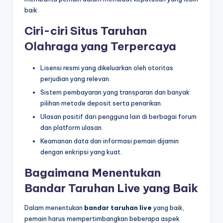
baik.
Ciri-ciri Situs Taruhan
Olahraga yang Terpercaya
Lisensi resmi yang dikeluarkan oleh otoritas
perjudian yang relevan.
Sistem pembayaran yang transparan dan banyak
pilihan metode deposit serta penarikan.
Ulasan positif dari pengguna lain di berbagai forum
dan platform ulasan.
Keamanan data dan informasi pemain dijamin
dengan enkripsi yang kuat.
Bagaimana Menentukan
Bandar Taruhan Live yang Baik
Dalam menentukan
bandar taruhan live
yang baik,
pemain harus mempertimbangkan beberapa aspek