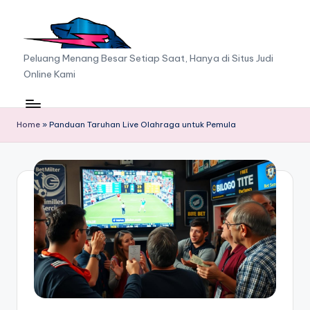
Skip
to
A
Peluang Menang Besar Setiap Saat, Hanya di Situs Judi
content
Online Kami
A
F
C
Home
»
Panduan Taruhan Live Olahraga untuk Pemula
G