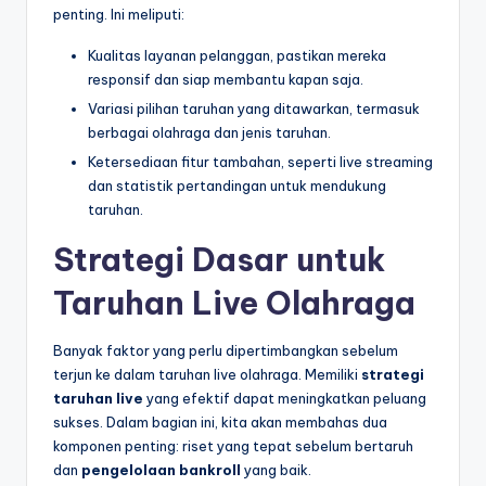
penting. Ini meliputi:
Kualitas layanan pelanggan, pastikan mereka
responsif dan siap membantu kapan saja.
Variasi pilihan taruhan yang ditawarkan, termasuk
berbagai olahraga dan jenis taruhan.
Ketersediaan fitur tambahan, seperti live streaming
dan statistik pertandingan untuk mendukung
taruhan.
Strategi Dasar untuk
Taruhan Live Olahraga
Banyak faktor yang perlu dipertimbangkan sebelum
terjun ke dalam taruhan live olahraga. Memiliki
strategi
taruhan live
yang efektif dapat meningkatkan peluang
sukses. Dalam bagian ini, kita akan membahas dua
komponen penting: riset yang tepat sebelum bertaruh
dan
pengelolaan bankroll
yang baik.