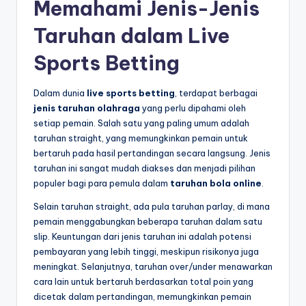
Memahami Jenis-Jenis
Taruhan dalam Live
Sports Betting
Dalam dunia
live sports betting
, terdapat berbagai
jenis taruhan olahraga
yang perlu dipahami oleh
setiap pemain. Salah satu yang paling umum adalah
taruhan straight, yang memungkinkan pemain untuk
bertaruh pada hasil pertandingan secara langsung. Jenis
taruhan ini sangat mudah diakses dan menjadi pilihan
populer bagi para pemula dalam
taruhan bola online
.
Selain taruhan straight, ada pula taruhan parlay, di mana
pemain menggabungkan beberapa taruhan dalam satu
slip. Keuntungan dari jenis taruhan ini adalah potensi
pembayaran yang lebih tinggi, meskipun risikonya juga
meningkat. Selanjutnya, taruhan over/under menawarkan
cara lain untuk bertaruh berdasarkan total poin yang
dicetak dalam pertandingan, memungkinkan pemain