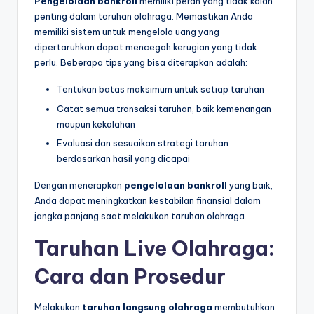
Pengelolaan bankroll
memiliki peran yang tidak kalah
penting dalam taruhan olahraga. Memastikan Anda
memiliki sistem untuk mengelola uang yang
dipertaruhkan dapat mencegah kerugian yang tidak
perlu. Beberapa tips yang bisa diterapkan adalah:
Tentukan batas maksimum untuk setiap taruhan
Catat semua transaksi taruhan, baik kemenangan
maupun kekalahan
Evaluasi dan sesuaikan strategi taruhan
berdasarkan hasil yang dicapai
Dengan menerapkan
pengelolaan bankroll
yang baik,
Anda dapat meningkatkan kestabilan finansial dalam
jangka panjang saat melakukan taruhan olahraga.
Taruhan Live Olahraga:
Cara dan Prosedur
Melakukan
taruhan langsung olahraga
membutuhkan