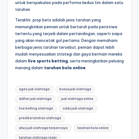
untuk berspekulasi pada performa kedua tim dalam satu
taruhan.
Terakhir, prop bets adalah jenis taruhan yang
memungkinkan pemain untuk bertaruh pada peristiwa
tertentu yang terjadi dalam pertandingan, seperti siapa
yang akan mencetak gol pertama. Dengan memahami
berbagai jenis taruhan tersebut, pemain dapat lebih
mudah menyesuaikan strategi dan gaya bermain mereka
dalam
live sports betting
, serta meningkatkan peluang
menang dalam
taruhan bola online
.
Tags:
agen judi olahraga
bonus judi olahraga
daftar judi olahraga
judi olahraga online
live betting olahraga
odds judi olahraga
prediksi taruhan olahraga
situs judi olahraga terpercaya
taruhan bola online
taruhan olahraga resmi