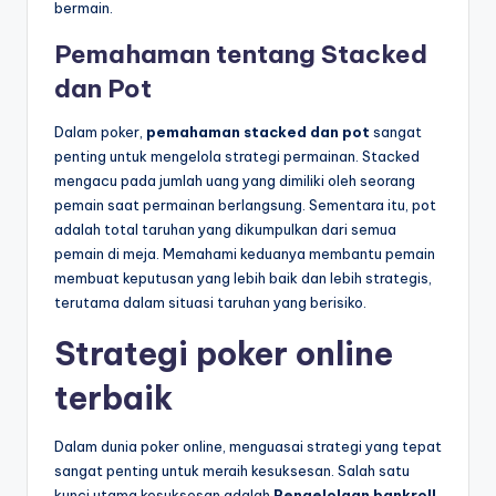
bermain.
Pemahaman tentang Stacked
dan Pot
Dalam poker,
pemahaman stacked dan pot
sangat
penting untuk mengelola strategi permainan. Stacked
mengacu pada jumlah uang yang dimiliki oleh seorang
pemain saat permainan berlangsung. Sementara itu, pot
adalah total taruhan yang dikumpulkan dari semua
pemain di meja. Memahami keduanya membantu pemain
membuat keputusan yang lebih baik dan lebih strategis,
terutama dalam situasi taruhan yang berisiko.
Strategi poker online
terbaik
Dalam dunia poker online, menguasai strategi yang tepat
sangat penting untuk meraih kesuksesan. Salah satu
kunci utama kesuksesan adalah
Pengelolaan bankroll