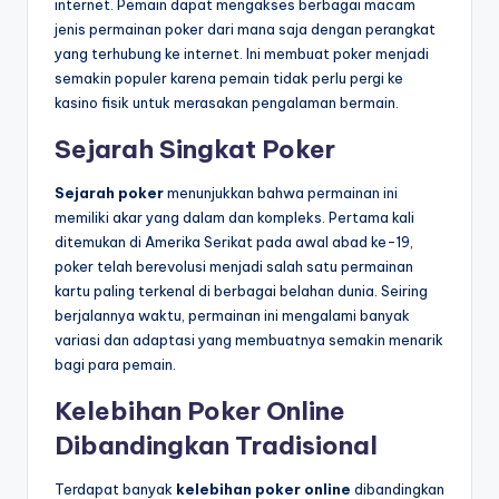
internet. Pemain dapat mengakses berbagai macam
jenis permainan poker dari mana saja dengan perangkat
yang terhubung ke internet. Ini membuat poker menjadi
semakin populer karena pemain tidak perlu pergi ke
kasino fisik untuk merasakan pengalaman bermain.
Sejarah Singkat Poker
Sejarah poker
menunjukkan bahwa permainan ini
memiliki akar yang dalam dan kompleks. Pertama kali
ditemukan di Amerika Serikat pada awal abad ke-19,
poker telah berevolusi menjadi salah satu permainan
kartu paling terkenal di berbagai belahan dunia. Seiring
berjalannya waktu, permainan ini mengalami banyak
variasi dan adaptasi yang membuatnya semakin menarik
bagi para pemain.
Kelebihan Poker Online
Dibandingkan Tradisional
Terdapat banyak
kelebihan poker online
dibandingkan