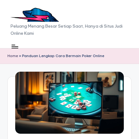
Skip
to
A
Peluang Menang Besar Setiap Saat, Hanya di Situs Judi
content
Online Kami
A
F
C
Home
»
Panduan Lengkap Cara Bermain Poker Online
G