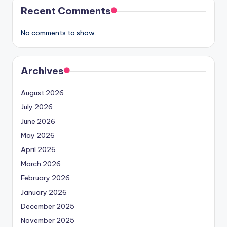
Recent Comments
No comments to show.
Archives
August 2026
July 2026
June 2026
May 2026
April 2026
March 2026
February 2026
January 2026
December 2025
November 2025