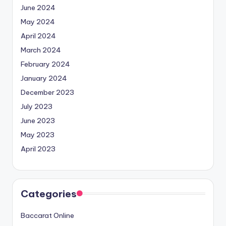
June 2024
May 2024
April 2024
March 2024
February 2024
January 2024
December 2023
July 2023
June 2023
May 2023
April 2023
Categories
Baccarat Online