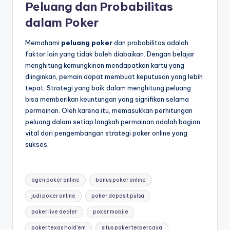
Peluang dan Probabilitas
dalam Poker
Memahami
peluang poker
dan probabilitas adalah
faktor lain yang tidak boleh diabaikan. Dengan belajar
menghitung kemungkinan mendapatkan kartu yang
diinginkan, pemain dapat membuat keputusan yang lebih
tepat. Strategi yang baik dalam menghitung peluang
bisa memberikan keuntungan yang signifikan selama
permainan. Oleh karena itu, memasukkan perhitungan
peluang dalam setiap langkah permainan adalah bagian
vital dari pengembangan strategi poker online yang
sukses.
Tags:
agen poker online
bonus poker online
judi poker online
poker deposit pulsa
poker live dealer
poker mobile
poker texas hold'em
situs poker terpercaya