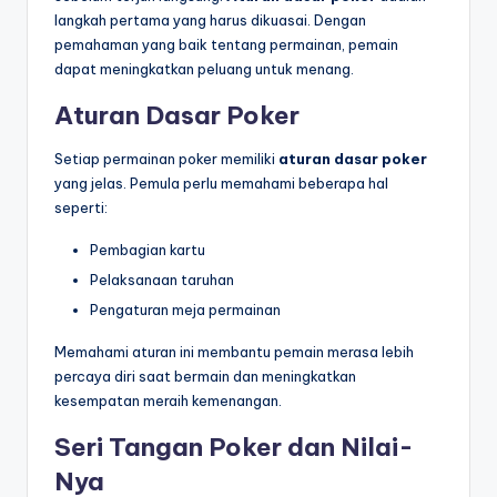
langkah pertama yang harus dikuasai. Dengan
pemahaman yang baik tentang permainan, pemain
dapat meningkatkan peluang untuk menang.
Aturan Dasar Poker
Setiap permainan poker memiliki
aturan dasar poker
yang jelas. Pemula perlu memahami beberapa hal
seperti:
Pembagian kartu
Pelaksanaan taruhan
Pengaturan meja permainan
Memahami aturan ini membantu pemain merasa lebih
percaya diri saat bermain dan meningkatkan
kesempatan meraih kemenangan.
Seri Tangan Poker dan Nilai-
Nya