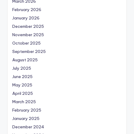
March 2026
February 2026
January 2026
December 2025
November 2025
October 2025
September 2025
August 2025
July 2025
June 2025
May 2025
April 2025
March 2025
February 2025
January 2025
December 2024