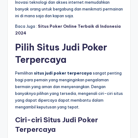
Inovasi teknologi dan akses internet memudahkan
banyak orang untuk bergabung dan menikmati permainan
ini di mana saja dan kapan saja.
Baca Juga :
Situs Poker Online Terbaik di Indonesia
2024
Pilih Situs Judi Poker
Terpercaya
Pemilihan
situs judi poker terpercaya
sangat penting
bagi para pemain yang menginginkan pengalaman
bermain yang aman dan menyenangkan. Dengan
banyaknya pilihan yang tersedia, mengenali ciri-ciri situs
yang dapat dipercaya dapat membantu dalam
mengambil keputusan yang tepat.
Ciri-ciri Situs Judi Poker
Terpercaya