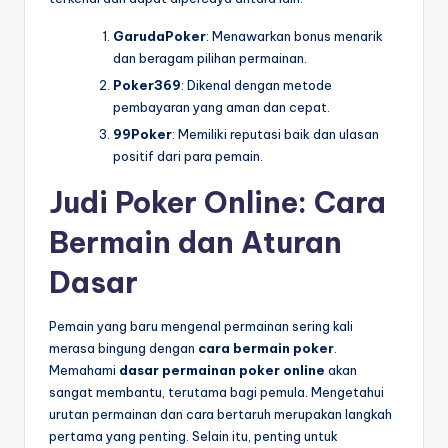
GarudaPoker
: Menawarkan bonus menarik
dan beragam pilihan permainan.
Poker369
: Dikenal dengan metode
pembayaran yang aman dan cepat.
99Poker
: Memiliki reputasi baik dan ulasan
positif dari para pemain.
Judi Poker Online: Cara
Bermain dan Aturan
Dasar
Pemain yang baru mengenal permainan sering kali
merasa bingung dengan
cara bermain poker
.
Memahami
dasar permainan poker online
akan
sangat membantu, terutama bagi pemula. Mengetahui
urutan permainan dan cara bertaruh merupakan langkah
pertama yang penting. Selain itu, penting untuk