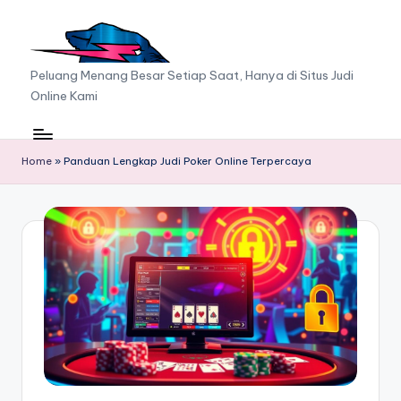
Skip
to
A
Peluang Menang Besar Setiap Saat, Hanya di Situs Judi
content
Online Kami
A
F
C
Home
»
Panduan Lengkap Judi Poker Online Terpercaya
G