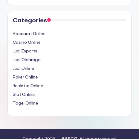
Categories
Baccarat Online
Casino Online
Judi Esports
Judi Olahraga
Judi Online
Poker Online
Roulette Online
Slot Online
Togel Online
Copyright 2026 —
AAFCG
. All rights reserved.