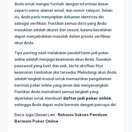
Anda untuk mengisi formulir dengan informasi dasar
seperti nama, alamat email, dan nomor telepon. Selain
itu, Anda perlu menyiapkan dokumen identitas diri
sebagai verifikasi. Pastikan semua data yang Anda
masukkan adalah akurat dan sesuai, karena kesalahan
dapat menyebabkan masalah dalam proses verifikasi
akun Anda.
Tips penting saat melakukan pendaftaran judi poker
online adalah menjaga keamanan akun Anda. Gunakan
password yang kuat dan unik, serta aktifkan fitur
keamanan tambahan jika tersedia. Melindungi akun Anda
adalah langkah krusial untuk memastikan pengalaman
bermain poker online yang aman dan menyenangkan.
Pastikan Anda memahami semua langkah yang
diperlukan untuk membuat
daftar judi poker online
,
sehingga Anda dapat mulai bermain dengan percaya diri.
Baca Juga Ulasan Lain :
Rahasia Sukses Panduan
Bermain Poker Online