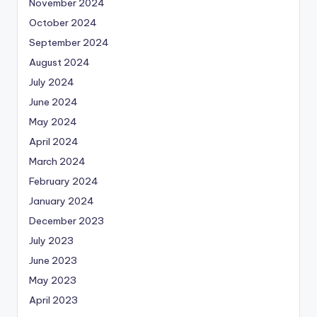
November 2024
October 2024
September 2024
August 2024
July 2024
June 2024
May 2024
April 2024
March 2024
February 2024
January 2024
December 2023
July 2023
June 2023
May 2023
April 2023