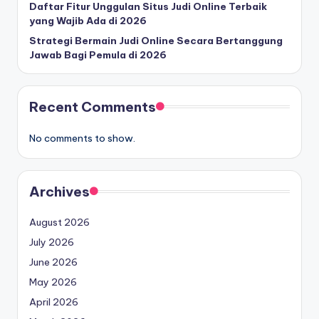
Daftar Fitur Unggulan Situs Judi Online Terbaik
yang Wajib Ada di 2026
Strategi Bermain Judi Online Secara Bertanggung
Jawab Bagi Pemula di 2026
Recent Comments
No comments to show.
Archives
August 2026
July 2026
June 2026
May 2026
April 2026