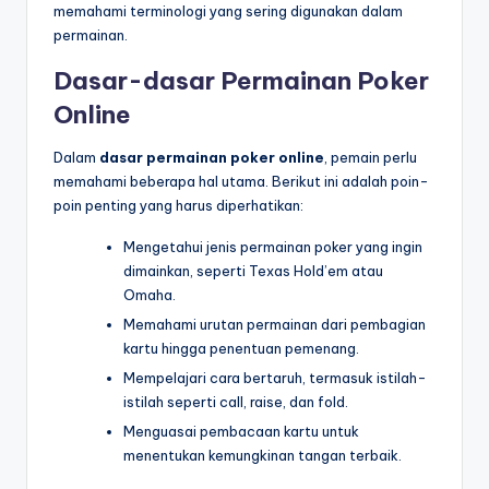
memahami terminologi yang sering digunakan dalam
permainan.
Dasar-dasar Permainan Poker
Online
Dalam
dasar permainan poker online
, pemain perlu
memahami beberapa hal utama. Berikut ini adalah poin-
poin penting yang harus diperhatikan:
Mengetahui jenis permainan poker yang ingin
dimainkan, seperti Texas Hold’em atau
Omaha.
Memahami urutan permainan dari pembagian
kartu hingga penentuan pemenang.
Mempelajari cara bertaruh, termasuk istilah-
istilah seperti call, raise, dan fold.
Menguasai pembacaan kartu untuk
menentukan kemungkinan tangan terbaik.