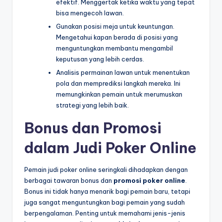
efektif. Menggertak ketika waktu yang tepat
bisa mengecoh lawan.
Gunakan posisi meja untuk keuntungan.
Mengetahui kapan berada di posisi yang
menguntungkan membantu mengambil
keputusan yang lebih cerdas.
Analisis permainan lawan untuk menentukan
pola dan memprediksi langkah mereka. Ini
memungkinkan pemain untuk merumuskan
strategi yang lebih baik.
Bonus dan Promosi
dalam Judi Poker Online
Pemain judi poker online seringkali dihadapkan dengan
berbagai tawaran bonus dan
promosi poker online
.
Bonus ini tidak hanya menarik bagi pemain baru, tetapi
juga sangat menguntungkan bagi pemain yang sudah
berpengalaman. Penting untuk memahami jenis-jenis