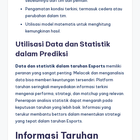
sebelumnya dari tim dan pemain.
Pengamatan kondisi terkini, termasuk cedera atau
perubahan dalam tim.
Utilisasi model matematis untuk menghitung
kemungkinan hasil.
Utilisasi Data dan Statistik
dalam Prediksi
Data dan statistik dalam taruhan Esports
memiliki
peranan yang sangat penting. Melacak dan menganalisis
data bisa memberi keuntungan tersendiri. Platform
taruhan seringkali menyediakan informasi terkini
mengenai performa, strategi, dan matchup yang relevan.
Penerapan analisis statistik dapat mengarah pada
keputusan taruhan yang lebih baik. Informasi yang
terukur membantu bettors dalam menentukan strategi
yang tepat dalam taruhan Esports.
Informasi Taruhan