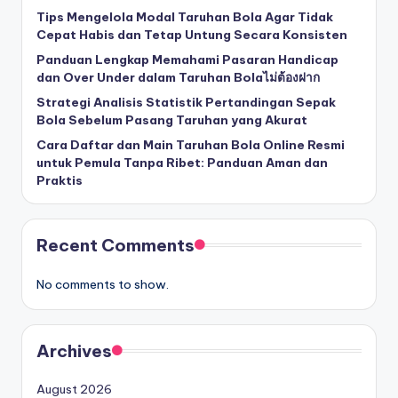
Tips Mengelola Modal Taruhan Bola Agar Tidak
Cepat Habis dan Tetap Untung Secara Konsisten
Panduan Lengkap Memahami Pasaran Handicap
dan Over Under dalam Taruhan Bolaไม่ต้องฝาก
Strategi Analisis Statistik Pertandingan Sepak
Bola Sebelum Pasang Taruhan yang Akurat
Cara Daftar dan Main Taruhan Bola Online Resmi
untuk Pemula Tanpa Ribet: Panduan Aman dan
Praktis
Recent Comments
No comments to show.
Archives
August 2026