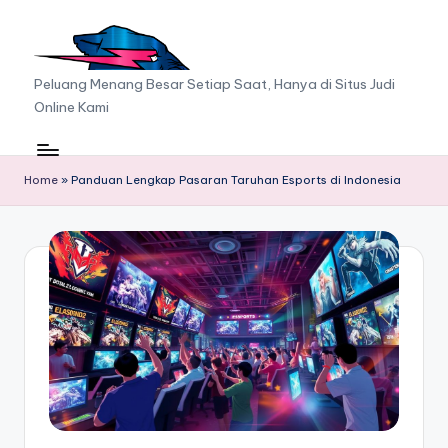
Skip
to
A
Peluang Menang Besar Setiap Saat, Hanya di Situs Judi
content
Online Kami
A
F
C
Home
»
Panduan Lengkap Pasaran Taruhan Esports di Indonesia
G