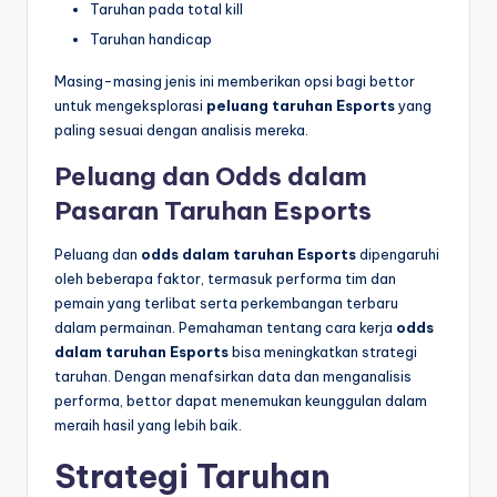
Taruhan pada total kill
Taruhan handicap
Masing-masing jenis ini memberikan opsi bagi bettor
untuk mengeksplorasi
peluang taruhan Esports
yang
paling sesuai dengan analisis mereka.
Peluang dan Odds dalam
Pasaran Taruhan Esports
Peluang dan
odds dalam taruhan Esports
dipengaruhi
oleh beberapa faktor, termasuk performa tim dan
pemain yang terlibat serta perkembangan terbaru
dalam permainan. Pemahaman tentang cara kerja
odds
dalam taruhan Esports
bisa meningkatkan strategi
taruhan. Dengan menafsirkan data dan menganalisis
performa, bettor dapat menemukan keunggulan dalam
meraih hasil yang lebih baik.
Strategi Taruhan