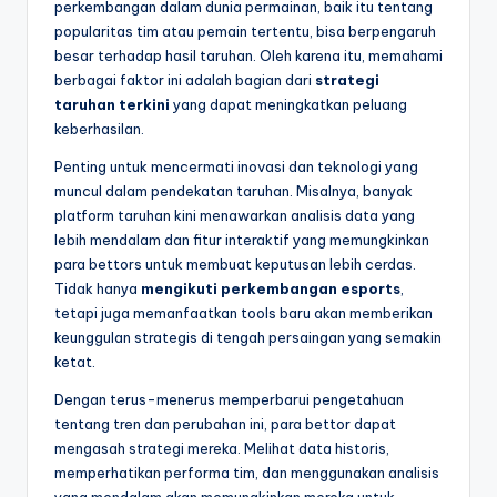
perkembangan dalam dunia permainan, baik itu tentang
popularitas tim atau pemain tertentu, bisa berpengaruh
besar terhadap hasil taruhan. Oleh karena itu, memahami
berbagai faktor ini adalah bagian dari
strategi
taruhan terkini
yang dapat meningkatkan peluang
keberhasilan.
Penting untuk mencermati inovasi dan teknologi yang
muncul dalam pendekatan taruhan. Misalnya, banyak
platform taruhan kini menawarkan analisis data yang
lebih mendalam dan fitur interaktif yang memungkinkan
para bettors untuk membuat keputusan lebih cerdas.
Tidak hanya
mengikuti perkembangan esports
,
tetapi juga memanfaatkan tools baru akan memberikan
keunggulan strategis di tengah persaingan yang semakin
ketat.
Dengan terus-menerus memperbarui pengetahuan
tentang tren dan perubahan ini, para bettor dapat
mengasah strategi mereka. Melihat data historis,
memperhatikan performa tim, dan menggunakan analisis
yang mendalam akan memungkinkan mereka untuk