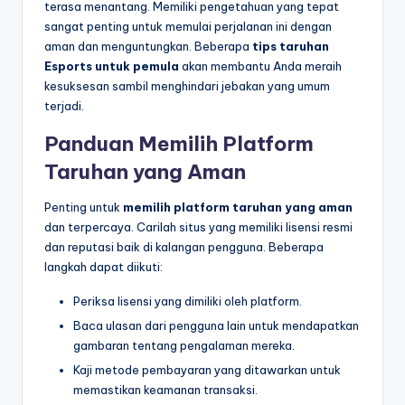
terasa menantang. Memiliki pengetahuan yang tepat
sangat penting untuk memulai perjalanan ini dengan
aman dan menguntungkan. Beberapa
tips taruhan
Esports untuk pemula
akan membantu Anda meraih
kesuksesan sambil menghindari jebakan yang umum
terjadi.
Panduan Memilih Platform
Taruhan yang Aman
Penting untuk
memilih platform taruhan yang aman
dan terpercaya. Carilah situs yang memiliki lisensi resmi
dan reputasi baik di kalangan pengguna. Beberapa
langkah dapat diikuti:
Periksa lisensi yang dimiliki oleh platform.
Baca ulasan dari pengguna lain untuk mendapatkan
gambaran tentang pengalaman mereka.
Kaji metode pembayaran yang ditawarkan untuk
memastikan keamanan transaksi.