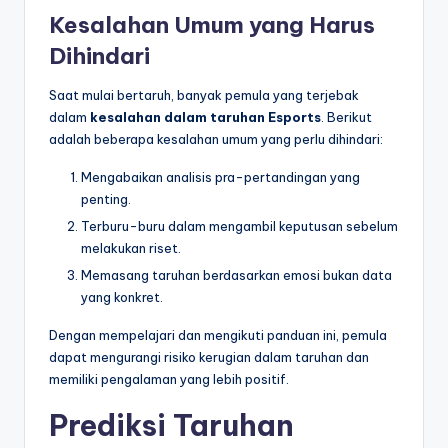
Kesalahan Umum yang Harus
Dihindari
Saat mulai bertaruh, banyak pemula yang terjebak
dalam
kesalahan dalam taruhan Esports
. Berikut
adalah beberapa kesalahan umum yang perlu dihindari:
Mengabaikan analisis pra-pertandingan yang
penting.
Terburu-buru dalam mengambil keputusan sebelum
melakukan riset.
Memasang taruhan berdasarkan emosi bukan data
yang konkret.
Dengan mempelajari dan mengikuti panduan ini, pemula
dapat mengurangi risiko kerugian dalam taruhan dan
memiliki pengalaman yang lebih positif.
Prediksi Taruhan