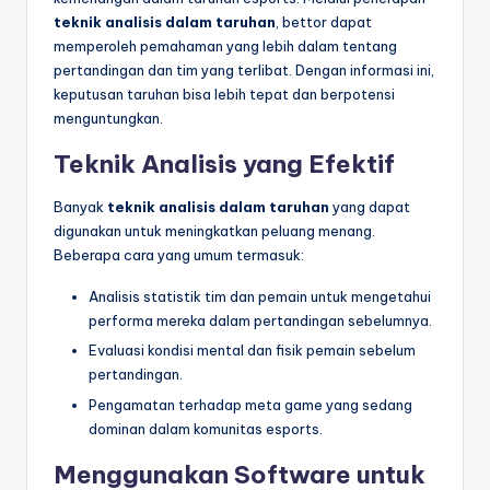
teknik analisis dalam taruhan
, bettor dapat
memperoleh pemahaman yang lebih dalam tentang
pertandingan dan tim yang terlibat. Dengan informasi ini,
keputusan taruhan bisa lebih tepat dan berpotensi
menguntungkan.
Teknik Analisis yang Efektif
Banyak
teknik analisis dalam taruhan
yang dapat
digunakan untuk meningkatkan peluang menang.
Beberapa cara yang umum termasuk:
Analisis statistik tim dan pemain untuk mengetahui
performa mereka dalam pertandingan sebelumnya.
Evaluasi kondisi mental dan fisik pemain sebelum
pertandingan.
Pengamatan terhadap meta game yang sedang
dominan dalam komunitas esports.
Menggunakan Software untuk