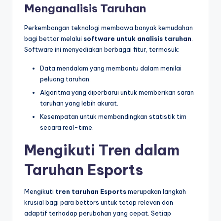
Menganalisis Taruhan
Perkembangan teknologi membawa banyak kemudahan
bagi bettor melalui
software untuk analisis taruhan
.
Software ini menyediakan berbagai fitur, termasuk:
Data mendalam yang membantu dalam menilai
peluang taruhan.
Algoritma yang diperbarui untuk memberikan saran
taruhan yang lebih akurat.
Kesempatan untuk membandingkan statistik tim
secara real-time.
Mengikuti Tren dalam
Taruhan Esports
Mengikuti
tren taruhan Esports
merupakan langkah
krusial bagi para bettors untuk tetap relevan dan
adaptif terhadap perubahan yang cepat. Setiap