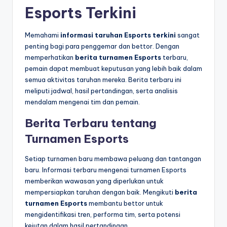
Esports Terkini
Memahami
informasi taruhan Esports terkini
sangat
penting bagi para penggemar dan bettor. Dengan
memperhatikan
berita turnamen Esports
terbaru,
pemain dapat membuat keputusan yang lebih baik dalam
semua aktivitas taruhan mereka. Berita terbaru ini
meliputi jadwal, hasil pertandingan, serta analisis
mendalam mengenai tim dan pemain.
Berita Terbaru tentang
Turnamen Esports
Setiap turnamen baru membawa peluang dan tantangan
baru. Informasi terbaru mengenai turnamen Esports
memberikan wawasan yang diperlukan untuk
mempersiapkan taruhan dengan baik. Mengikuti
berita
turnamen Esports
membantu bettor untuk
mengidentifikasi tren, performa tim, serta potensi
kejutan dalam hasil pertandingan.