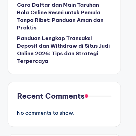
Cara Daftar dan Main Taruhan
Bola Online Resmi untuk Pemula
Tanpa Ribet: Panduan Aman dan
Praktis
Panduan Lengkap Transaksi
Deposit dan Withdraw di Situs Judi
Online 2026: Tips dan Strategi
Terpercaya
Recent Comments
No comments to show.