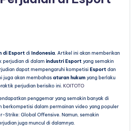
n di Esport
di
Indonesia
. Artikel ini akan memberikan
 perjudian di dalam
industri Esport
yang semakin
rjudian dapat mempengaruhi kompetisi
Esport
dan
ami juga akan membahas
aturan hukum
yang berlaku
ktik perjudian berisiko ini.
KOITOTO
mendapatkan penggemar yang semakin banyak di
n berkompetisi dalam permainan video yang populer
r-Strike: Global Offensive. Namun, semakin
rjudian juga muncul di dalamnya.