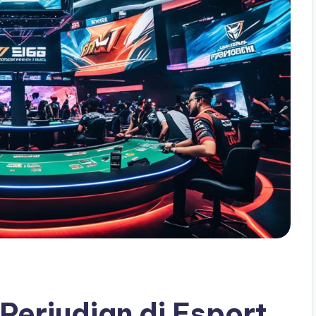
erjudian di Esport