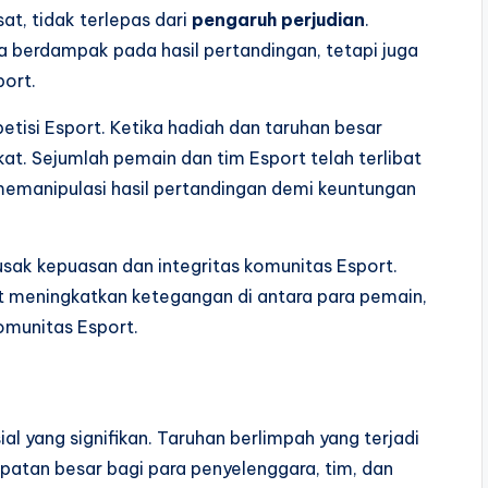
t, tidak terlepas dari
pengaruh perjudian
.
a berdampak pada hasil pertandingan, tetapi juga
ort.
tisi Esport. Ketika hadiah dan taruhan besar
kat. Sejumlah pemain dan tim Esport telah terlibat
memanipulasi hasil pertandingan demi keuntungan
sak kepuasan dan integritas komunitas Esport.
at meningkatkan ketegangan di antara para pemain,
munitas Esport.
al yang signifikan. Taruhan berlimpah yang terjadi
atan besar bagi para penyelenggara, tim, dan