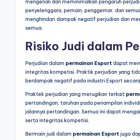
mengenali dan meminimalkan pengaruh perjudi
penyelenggara, pemain, penggemar, dan semua 
menghindari dampak negatif perjudian dan men
semua.
Risiko Judi dalam P
Perjudian dalam
permainan Esport
dapat memil
integritas kompetisi. Praktik perjudian yang 
berdampak negatif pada industri Esport secara
Praktek perjudian yang merugikan terkait
perm
pertandingan, taruhan pada penampilan indiv
jalannya pertandingan. Semua ini dapat menga
serta integritas kompetisi.
Bermain judi dalam
permainan Esport
juga da