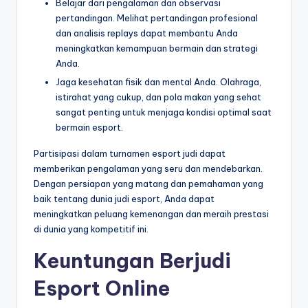
Belajar dari pengalaman dan observasi
pertandingan. Melihat pertandingan profesional
dan analisis replays dapat membantu Anda
meningkatkan kemampuan bermain dan strategi
Anda.
Jaga kesehatan fisik dan mental Anda. Olahraga,
istirahat yang cukup, dan pola makan yang sehat
sangat penting untuk menjaga kondisi optimal saat
bermain esport.
Partisipasi dalam turnamen esport judi dapat
memberikan pengalaman yang seru dan mendebarkan.
Dengan persiapan yang matang dan pemahaman yang
baik tentang dunia judi esport, Anda dapat
meningkatkan peluang kemenangan dan meraih prestasi
di dunia yang kompetitif ini.
Keuntungan Berjudi
Esport Online