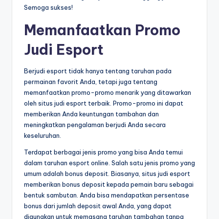
Semoga sukses!
Memanfaatkan Promo
Judi Esport
Berjudi esport tidak hanya tentang taruhan pada
permainan favorit Anda, tetapi juga tentang
memanfaatkan promo-promo menarik yang ditawarkan
oleh situs judi esport terbaik. Promo-promo ini dapat
memberikan Anda keuntungan tambahan dan
meningkatkan pengalaman berjudi Anda secara
keseluruhan.
Terdapat berbagai jenis promo yang bisa Anda temui
dalam taruhan esport online. Salah satu jenis promo yang
umum adalah bonus deposit. Biasanya, situs judi esport
memberikan bonus deposit kepada pemain baru sebagai
bentuk sambutan. Anda bisa mendapatkan persentase
bonus dari jumlah deposit awal Anda, yang dapat
digunakan untuk memasang taruhan tambahan tanpa