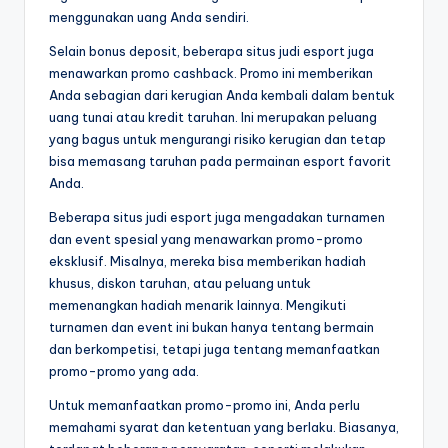
menggunakan uang Anda sendiri.
Selain bonus deposit, beberapa situs judi esport juga
menawarkan promo cashback. Promo ini memberikan
Anda sebagian dari kerugian Anda kembali dalam bentuk
uang tunai atau kredit taruhan. Ini merupakan peluang
yang bagus untuk mengurangi risiko kerugian dan tetap
bisa memasang taruhan pada permainan esport favorit
Anda.
Beberapa situs judi esport juga mengadakan turnamen
dan event spesial yang menawarkan promo-promo
eksklusif. Misalnya, mereka bisa memberikan hadiah
khusus, diskon taruhan, atau peluang untuk
memenangkan hadiah menarik lainnya. Mengikuti
turnamen dan event ini bukan hanya tentang bermain
dan berkompetisi, tetapi juga tentang memanfaatkan
promo-promo yang ada.
Untuk memanfaatkan promo-promo ini, Anda perlu
memahami syarat dan ketentuan yang berlaku. Biasanya,