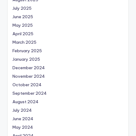
July 2025
June 2025
May 2025
April 2025
March 2025
February 2025
January 2025
December 2024
November 2024
October 2024
September 2024
August 2024
July 2024
June 2024
May 2024
April 2024