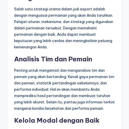
Salah satu strategi utama dalam judi esport adalah
dengan menguasai permainan yang akan Anda taruhkan.
Pelajari aturan, mekanisme, dan strategi yang digunakan
dalam permainan tersebut. Dengan memahami
permainan dengan baik, Anda dapat membuat
keputusan yang lebih cerdas dan meningkatkan peluang
kemenangan Anda.
Analisis Tim dan Pemain
Penting untuk mengamati dan menganalisis tim dan
pemain yang akan bertanding. Kenali gaya permainan tim
dan pemain, statistik pertandingan sebelumnya, dan
performa individual. Hal ini akan membantu Anda
memprediksi hasil pertandingan dan membuat taruhan
yang lebih akurat. Selain itu, pantau juga informasi terkini
mengenai kondisi kesehatan dan performa pemain.
Kelola Modal dengan Baik