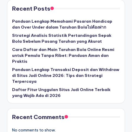
Recent Posts
Panduan Lengkap Memahami Pasaran Handicap
dan Over Under dalam Taruhan Bolaไม่ต้องฝาก
Strategi Analisis Statistik Pertandingan Sepak
Bola Sebelum Pasang Taruhan yang Akurat
Cara Daftar dan Main Taruhan Bola Online Resmi
untuk Pemula Tanpa Ribet: Panduan Aman dan
Praktis
Panduan Lengkap Transaksi Deposit dan Withdraw
di Situs Judi Online 2026: Tips dan Strategi
Terpercaya
Daftar Fitur Unggulan Situs Judi Online Terbaik
yang Wajib Ada di 2026
Recent Comments
No comments to show.