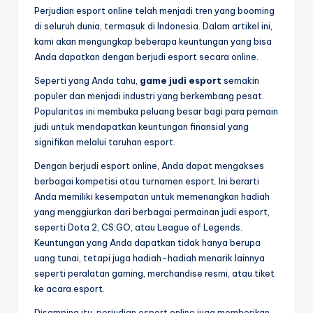
Perjudian esport online telah menjadi tren yang booming
di seluruh dunia, termasuk di Indonesia. Dalam artikel ini,
kami akan mengungkap beberapa keuntungan yang bisa
Anda dapatkan dengan berjudi esport secara online.
Seperti yang Anda tahu,
game judi esport
semakin
populer dan menjadi industri yang berkembang pesat.
Popularitas ini membuka peluang besar bagi para pemain
judi untuk mendapatkan keuntungan finansial yang
signifikan melalui taruhan esport.
Dengan berjudi esport online, Anda dapat mengakses
berbagai kompetisi atau turnamen esport. Ini berarti
Anda memiliki kesempatan untuk memenangkan hadiah
yang menggiurkan dari berbagai permainan judi esport,
seperti Dota 2, CS:GO, atau League of Legends.
Keuntungan yang Anda dapatkan tidak hanya berupa
uang tunai, tetapi juga hadiah-hadiah menarik lainnya
seperti peralatan gaming, merchandise resmi, atau tiket
ke acara esport.
Disamping itu, perjudian esport online juga memberikan