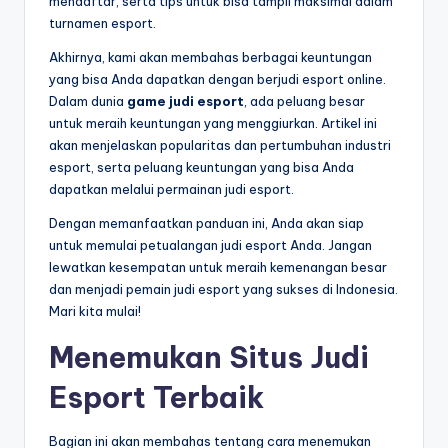
mendaftar, serta tips untuk bisa tampil maksimal dalam
turnamen esport.
Akhirnya, kami akan membahas berbagai keuntungan
yang bisa Anda dapatkan dengan berjudi esport online.
Dalam dunia
game judi esport
, ada peluang besar
untuk meraih keuntungan yang menggiurkan. Artikel ini
akan menjelaskan popularitas dan pertumbuhan industri
esport, serta peluang keuntungan yang bisa Anda
dapatkan melalui permainan judi esport.
Dengan memanfaatkan panduan ini, Anda akan siap
untuk memulai petualangan judi esport Anda. Jangan
lewatkan kesempatan untuk meraih kemenangan besar
dan menjadi pemain judi esport yang sukses di Indonesia.
Mari kita mulai!
Menemukan Situs Judi
Esport Terbaik
Bagian ini akan membahas tentang cara menemukan