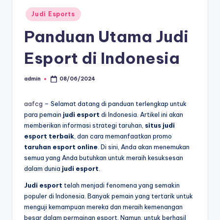
Posted
Judi Esports
in
Panduan Utama Judi
Esport di Indonesia
admin
08/06/2024
Posted
by
aafcg
– Selamat datang di panduan terlengkap untuk
para pemain
judi esport
di Indonesia. Artikel ini akan
memberikan informasi strategi taruhan,
situs judi
esport terbaik
, dan cara memanfaatkan promo
taruhan esport online
. Di sini, Anda akan menemukan
semua yang Anda butuhkan untuk meraih kesuksesan
dalam dunia
judi esport
.
Judi esport
telah menjadi fenomena yang semakin
populer di Indonesia. Banyak pemain yang tertarik untuk
menguji kemampuan mereka dan meraih kemenangan
besar dalam permainan esport. Namun, untuk berhasil